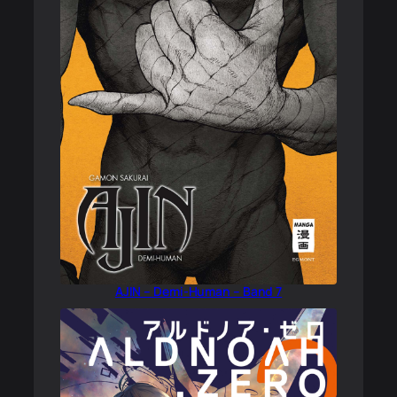
AJIN – Demi-Human – Band 7