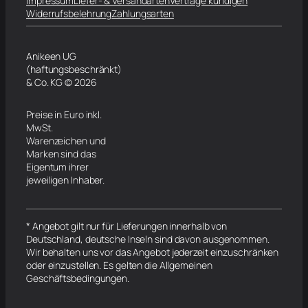
Impressum
Liefer- & Versandarten
Verträge kündigen
Widerrufsbelehrung
Zahlungsarten
Anikeen UG
(haftungsbeschränkt)
& Co. KG © 2026
Preise in Euro inkl.
MwSt.
Warenzeichen und
Marken sind das
Eigentum ihrer
jeweiligen Inhaber.
* Angebot gilt nur für Lieferungen innerhalb von
Deutschland, deutsche Inseln sind davon ausgenommen.
Wir behalten uns vor das Angebot jederzeit einzuschränken
oder einzustellen. Es gelten die Allgemeinen
Geschäftsbedingungen.