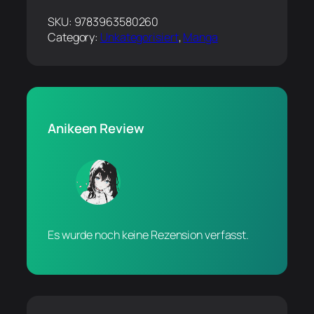
SKU:
9783963580260
Category:
Unkategorisiert
, 
Manga
Anikeen Review
Es wurde noch keine Rezension verfasst.