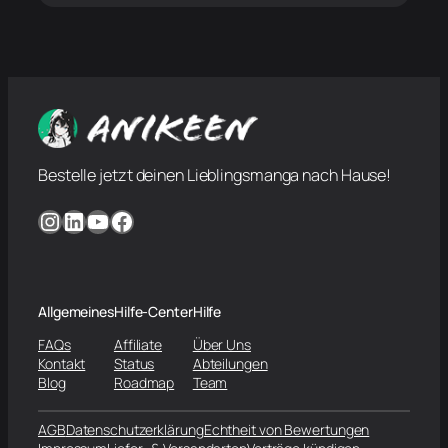
Bestelle jetzt deinen Lieblingsmanga nach Hause!
Instagram
LinkedIn
YouTube
Facebook
Allgemeines
Hilfe-Center
Hilfe
FAQs
Affiliate
Über Uns
Kontakt
Status
Abteilungen
Blog
Roadmap
Team
AGB
Datenschutzerklärung
Echtheit von Bewertungen