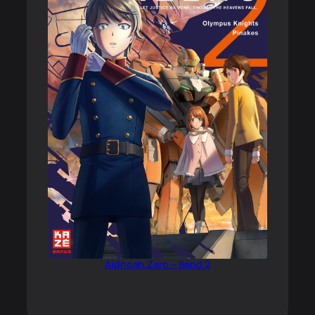
Aldnoah.Zero – Band 2