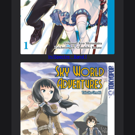
In/Spectre – Band 1