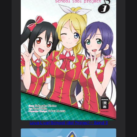
Love Live! School Idol Project – Band 3