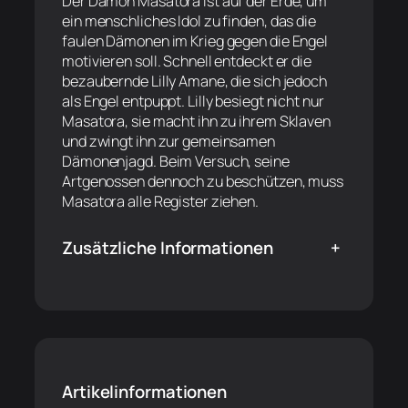
Der Dämon Masatora ist auf der Erde, um
ein menschliches Idol zu finden, das die
faulen Dämonen im Krieg gegen die Engel
motivieren soll. Schnell entdeckt er die
bezaubernde Lilly Amane, die sich jedoch
als Engel entpuppt. Lilly besiegt nicht nur
Masatora, sie macht ihn zu ihrem Sklaven
und zwingt ihn zur gemeinsamen
Dämonenjagd. Beim Versuch, seine
Artgenossen dennoch zu beschützen, muss
Masatora alle Register ziehen.
Zusätzliche Informationen
+
Artikelinformationen