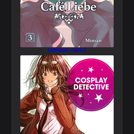
Café Liebe – Band 3