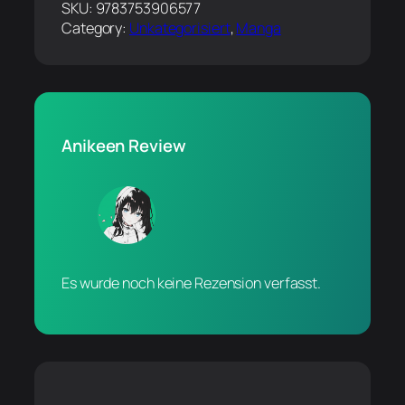
SKU:
9783753906577
Category:
Unkategorisiert
, 
Manga
Anikeen Review
Es wurde noch keine Rezension verfasst.