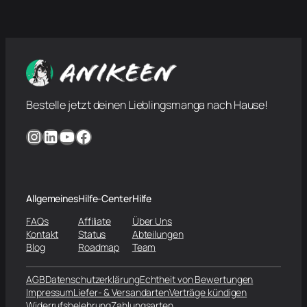
Bestelle jetzt deinen Lieblingsmanga nach Hause!
Instagram
LinkedIn
YouTube
Facebook
Allgemeines
Hilfe-Center
Hilfe
FAQs
Affiliate
Über Uns
Kontakt
Status
Abteilungen
Blog
Roadmap
Team
AGB
Datenschutzerklärung
Echtheit von Bewertungen
Impressum
Liefer- & Versandarten
Verträge kündigen
Widerrufsbelehrung
Zahlungsarten