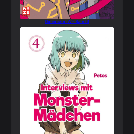
Dimension W – Band 3