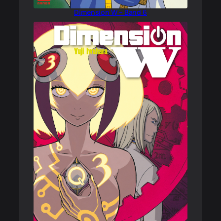
Dimension W – Band 6