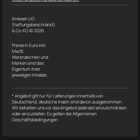
Anikeen UG
(haftungsbeschränkt)
& Co. KG © 2026
Preise in Euro inkl.
MwSt.
Warenzeichen und
Marken sind das
Eigentum ihrer
jeweiligen Inhaber.
* Angebot gilt nur für Lieferungen innerhalb von
Deutschland, deutsche Inseln sind davon ausgenommen.
Wir behalten uns vor das Angebot jederzeit einzuschränken
oder einzustellen. Es gelten die Allgemeinen
Geschäftsbedingungen.