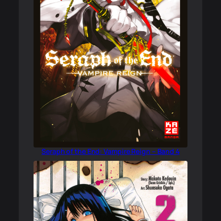
Seraph of the End: Vampire Reign – Band 4