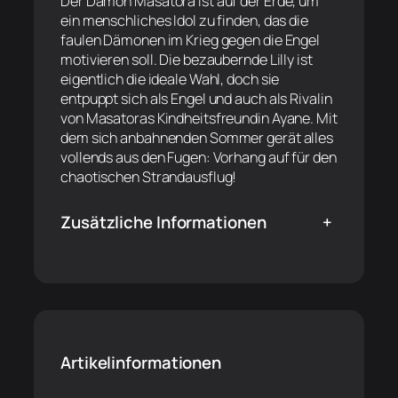
Der Dämon Masatora ist auf der Erde, um
ein menschliches Idol zu finden, das die
faulen Dämonen im Krieg gegen die Engel
motivieren soll. Die bezaubernde Lilly ist
eigentlich die ideale Wahl, doch sie
entpuppt sich als Engel und auch als Rivalin
von Masatoras Kindheitsfreundin Ayane. Mit
dem sich anbahnenden Sommer gerät alles
vollends aus den Fugen: Vorhang auf für den
chaotischen Strandausflug!
Zusätzliche Informationen
+
Artikelinformationen