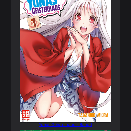
Yunas Geisterhaus – Band 1