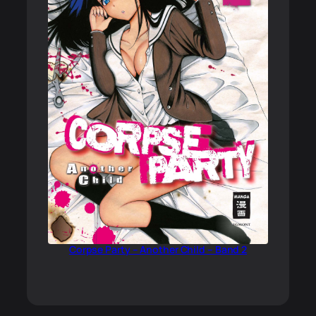
Corpse Party – Another Child – Band 2