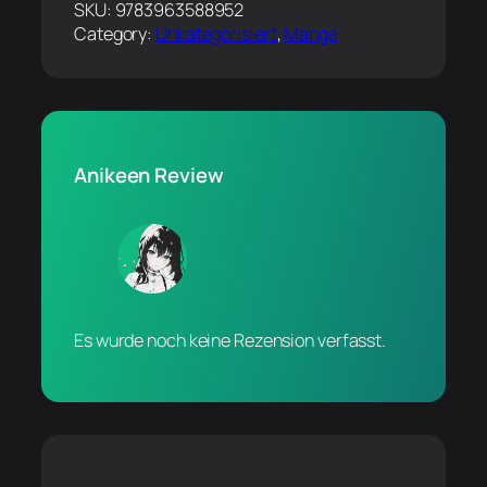
SKU:
9783963588952
Category:
Unkategorisiert
, 
Manga
Anikeen Review
Es wurde noch keine Rezension verfasst.