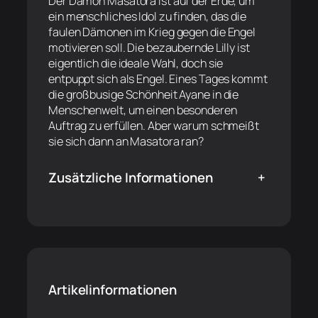
Der Dämon Masatora ist auf der Erde, um
ein menschliches Idol zu finden, das die
faulen Dämonen im Krieg gegen die Engel
motivieren soll. Die bezaubernde Lilly ist
eigentlich die ideale Wahl, doch sie
entpuppt sich als Engel. Eines Tages kommt
die großbusige Schönheit Ayane in die
Menschenwelt, um einen besonderen
Auftrag zu erfüllen. Aber warum schmeißt
sie sich dann an Masatora ran?
Zusätzliche Informationen
+
Artikelinformationen