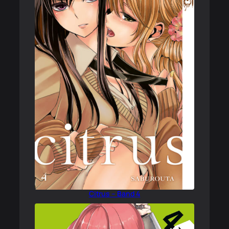
Citrus – Band 4