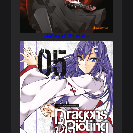
Akame ga Kill! – Band 5