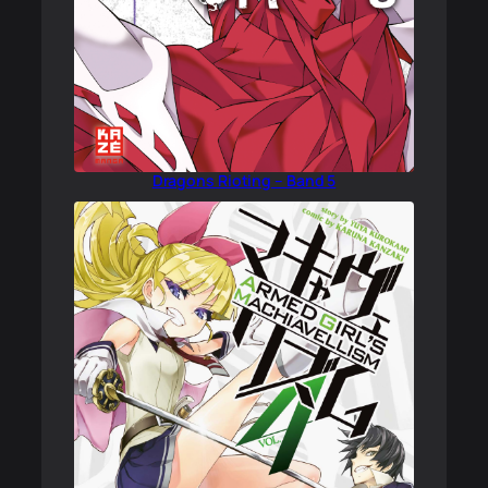
Dragons Rioting – Band 5