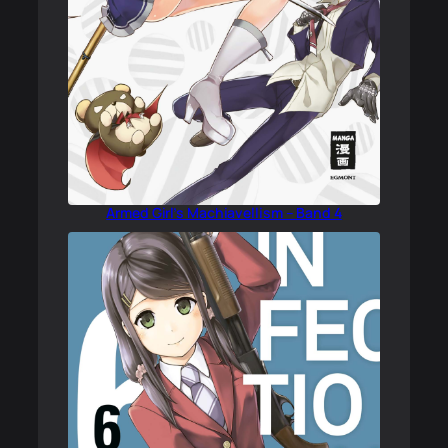
Armed Girl’s Machiavellism – Band 4