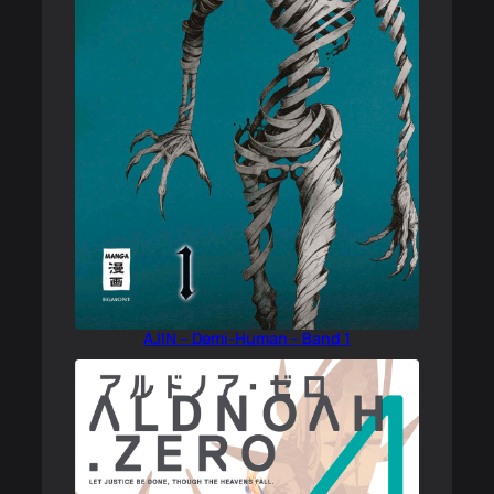
AJIN – Demi-Human – Band 1