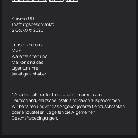
Anikeen UG
(haftungsbeschränkt)
& Co. KG © 2026
Preise in Euro inkl.
MwSt.
Warenzeichen und
Marken sind das
Eigentum ihrer
jeweiligen Inhaber.
* Angebot gilt nur für Lieferungen innerhalb von
Deutschland, deutsche Inseln sind davon ausgenommen.
Wir behalten uns vor das Angebot jederzeit einzuschränken
oder einzustellen. Es gelten die Allgemeinen
Geschäftsbedingungen.