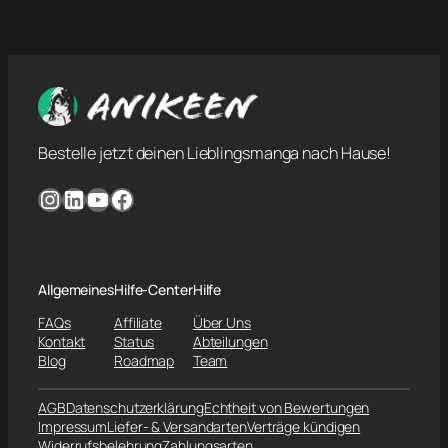
Bestelle jetzt deinen Lieblingsmanga nach Hause!
Instagram
LinkedIn
YouTube
Facebook
Allgemeines
Hilfe-Center
Hilfe
FAQs
Affiliate
Über Uns
Kontakt
Status
Abteilungen
Blog
Roadmap
Team
AGB
Datenschutzerklärung
Echtheit von Bewertungen
Impressum
Liefer- & Versandarten
Verträge kündigen
Widerrufsbelehrung
Zahlungsarten