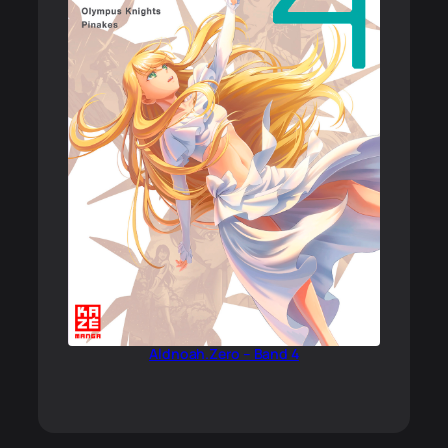
Aldnoah.Zero – Band 4