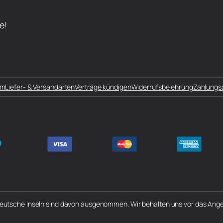
e!
um
Liefer- & Versandarten
Verträge kündigen
Widerrufsbelehrung
Zahlungs
 deutsche Inseln sind davon ausgenommen. Wir behalten uns vor das Angeb