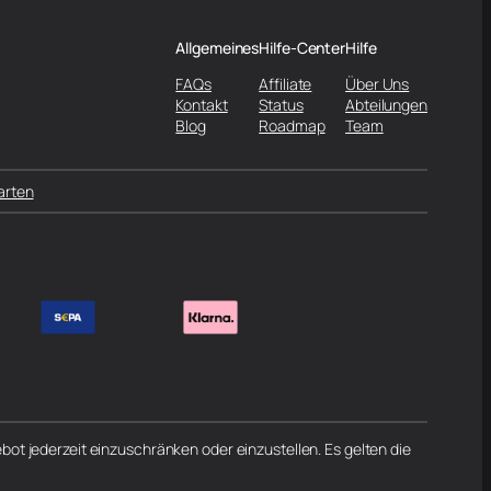
Allgemeines
Hilfe-Center
Hilfe
FAQs
Affiliate
Über Uns
Kontakt
Status
Abteilungen
Blog
Roadmap
Team
arten
ot jederzeit einzuschränken oder einzustellen. Es gelten die