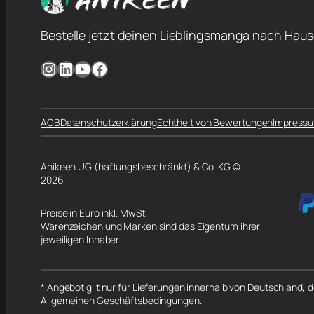
Bestelle jetzt deinen Lieblingsmanga nach Haus
Instagram
LinkedIn
YouTube
Facebook
AGB
Datenschutzerklärung
Echtheit von Bewertungen
Impress
Anikeen UG (haftungsbeschränkt) & Co. KG ©
2026
Preise in Euro inkl. MwSt.
Warenzeichen und Marken sind das Eigentum ihrer
jeweiligen Inhaber.
* Angebot gilt nur für Lieferungen innerhalb von Deutschland,
Allgemeinen Geschäftsbedingungen.