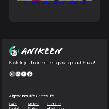
Corpse Party – Another Child – Band 2
Bestelle jetzt deinen Lieblingsmanga nach Hause!
Instagram
LinkedIn
YouTube
Facebook
Allgemeines
Hilfe-Center
Hilfe
FAQs
Affiliate
Über Uns
Kontakt
Status
Abteilungen