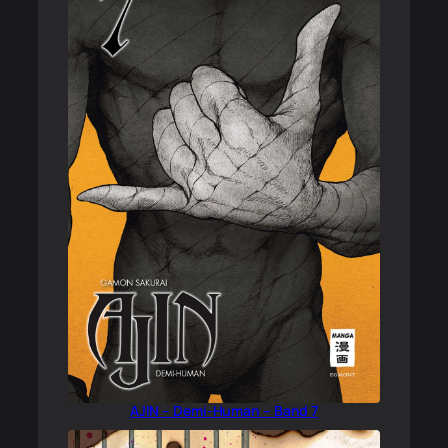
AJIN – Demi-Human – Band 7