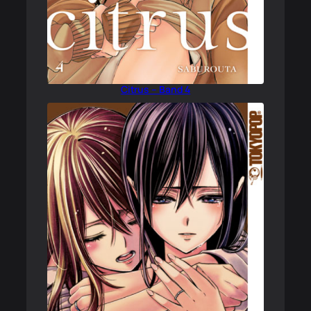
Citrus – Band 4