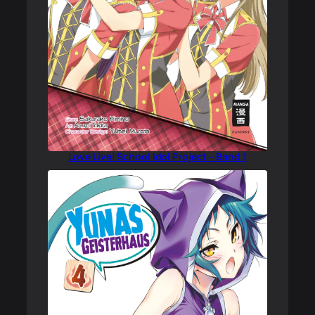
Love Live! School Idol Project – Band 1