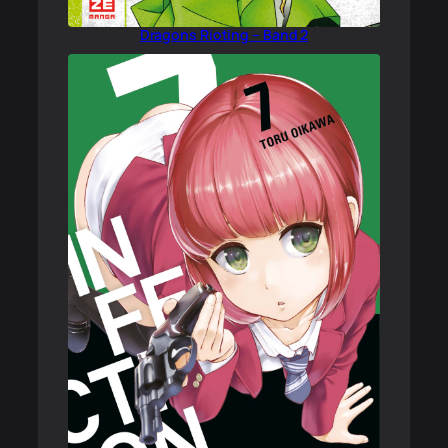
Dragons Rioting – Band 2