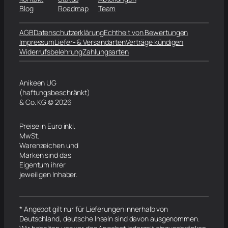
Blog
Roadmap
Team
AGB
Datenschutzerklärung
Echtheit von Bewertungen
Impressum
Liefer- & Versandarten
Verträge kündigen
Widerrufsbelehrung
Zahlungsarten
Anikeen UG
(haftungsbeschränkt)
& Co. KG © 2026
Preise in Euro inkl.
MwSt.
Warenzeichen und
Marken sind das
Eigentum ihrer
jeweiligen Inhaber.
* Angebot gilt nur für Lieferungen innerhalb von
Deutschland, deutsche Inseln sind davon ausgenommen.