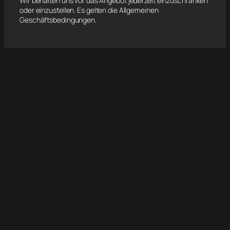
Wir behalten uns vor das Angebot jederzeit einzuschränken
oder einzustellen. Es gelten die Allgemeinen
Geschäftsbedingungen.