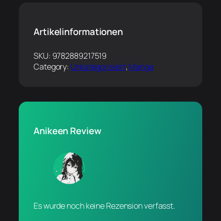
Artikelinformationen
SKU:
9782889217519
Category:
Unkategorisiert
, 
Manga
Anikeen Review
Es wurde noch keine Rezension verfasst.