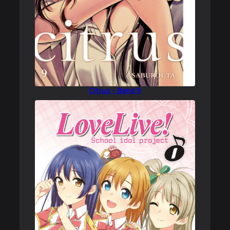
Citrus – Band 9