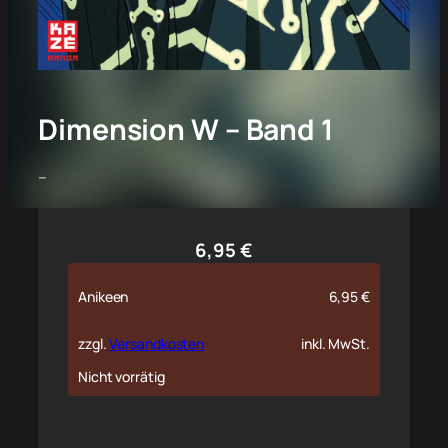
Dimension W – Band 1
–
6,95
€
Anikeen
6,95
€
zzgl.
Versandkosten
inkl. MwSt.
Nicht vorrätig