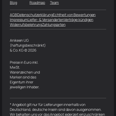
Blog
Roadmap
Team
AGB
Datenschutzerklärung
Echtheit von Bewertungen
Impressum
Liefer- & Versandarten
Verträge kündigen
Widerrufsbelehrung
Zahlungsarten
Anikeen UG
(haftungsbeschränkt)
& Co. KG © 2026
Preise in Euro inkl.
MwSt.
Warenzeichen und
Marken sind das
Eigentum ihrer
jeweiligen Inhaber.
* Angebot gilt nur für Lieferungen innerhalb von
Deutschland, deutsche Inseln sind davon ausgenommen.
Wir behalten uns vor das Angebot jederzeit einzuschränken