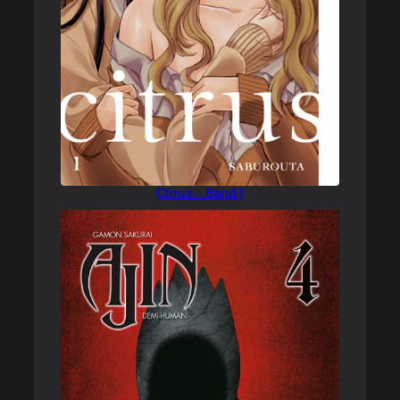
Citrus – Band 1