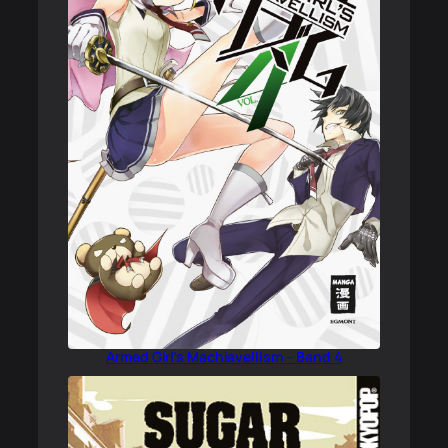
Armed Girl’s Machiavellism – Band 4