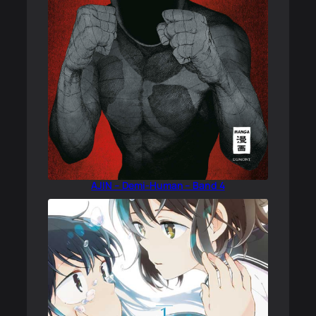
AJIN – Demi-Human – Band 4