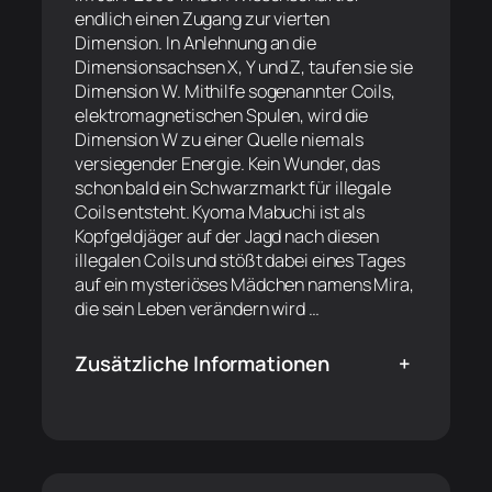
endlich einen Zugang zur vierten
Dimension. In Anlehnung an die
Dimensionsachsen X, Y und Z, taufen sie sie
Dimension W. Mithilfe sogenannter Coils,
elektromagnetischen Spulen, wird die
Dimension W zu einer Quelle niemals
versiegender Energie. Kein Wunder, das
schon bald ein Schwarzmarkt für illegale
Coils entsteht. Kyoma Mabuchi ist als
Kopfgeldjäger auf der Jagd nach diesen
illegalen Coils und stößt dabei eines Tages
auf ein mysteriöses Mädchen namens Mira,
die sein Leben verändern wird …
Zusätzliche Informationen
+