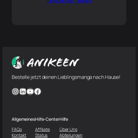
La Vie en Doll – Band 1
Bestelle jetzt deinen Lieblingsmanga nach Hause!
Instagram
LinkedIn
YouTube
Facebook
Allgemeines
Hilfe-Center
Hilfe
FAQs
Affiliate
Über Uns
Kontakt
Status
Abteilungen