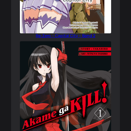
Re:Zero – Capital City – Band 2