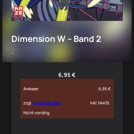
Dimension W – Band 2
–
6,95
€
Anikeen
6,95
€
zzgl.
Versandkosten
inkl. MwSt.
Nicht vorrätig