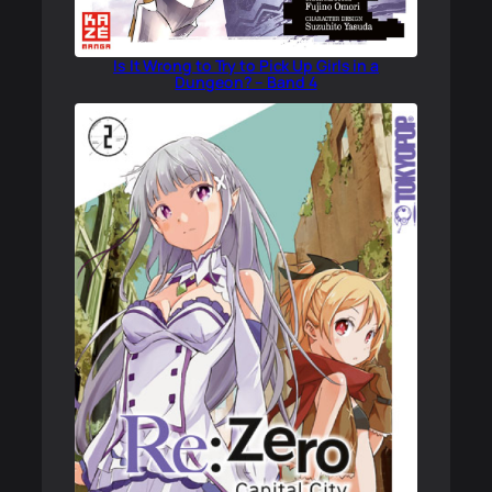
Is It Wrong to Try to Pick Up Girls in a
Dungeon? – Band 4