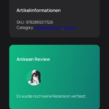
Artikelinformationen
SKU:
9782889217526
Category:
Unkategorisiert
, 
Manga
Anikeen Review
Es wurde noch keine Rezension verfasst.