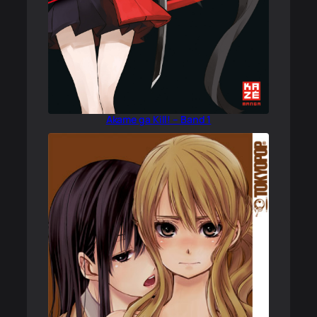
Akame ga Kill! – Band 1