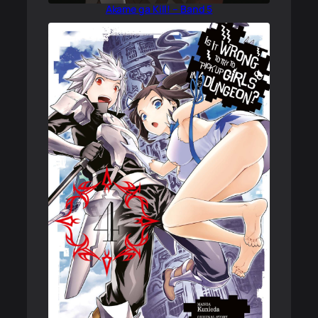
Akame ga Kill! – Band 5