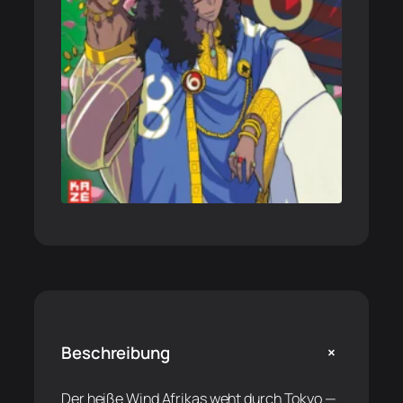
+
Beschreibung
Der heiße Wind Afrikas weht durch Tokyo —