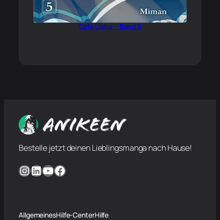
Café Liebe – Band 5
Bestelle jetzt deinen Lieblingsmanga nach Hause!
Instagram
LinkedIn
YouTube
Facebook
Allgemeines
Hilfe-Center
Hilfe