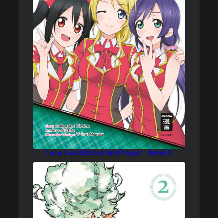
Love Live! School Idol Project – Band 3