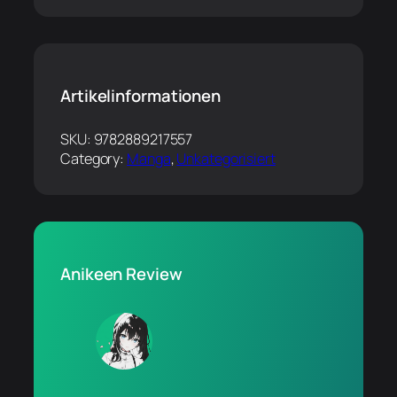
Artikelinformationen
SKU:
9782889217557
Category:
Manga
, 
Unkategorisiert
Anikeen Review