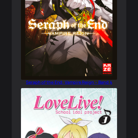
Seraph of the End: Vampire Reign – Band 4