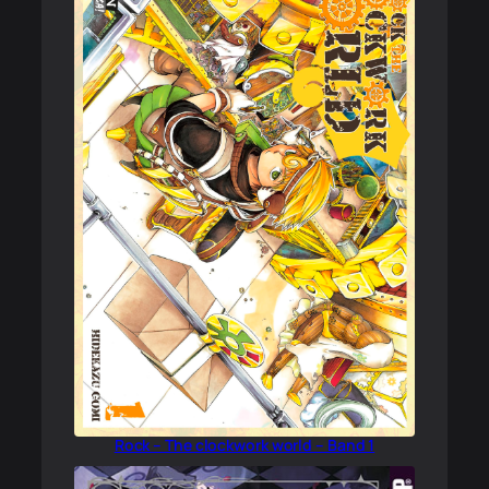
Rock – The clockwork world – Band 1