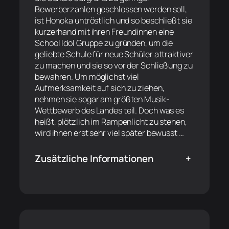
Bewerberzahlen geschlossen werden soll,
ist Honoka untröstlich und so beschließt sie
kurzerhand mit ihren Freundinnen eine
School Idol Gruppe zu gründen, um die
geliebte Schule für neue Schüler attraktiver
zu machen und sie so vor der Schließung zu
bewahren. Um möglichst viel
Aufmerksamkeit auf sich zu ziehen,
nehmen sie sogar am größten Musik-
Wettbewerb des Landes teil. Doch was es
heißt, plötzlich im Rampenlicht zu stehen,
wird ihnen erst sehr viel später bewusst …
Zusätzliche Informationen
+