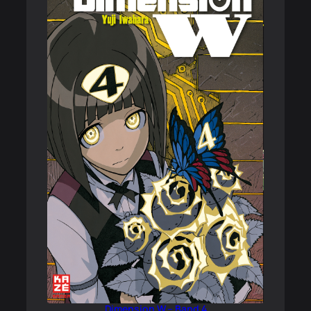
Dimension W – Band 4