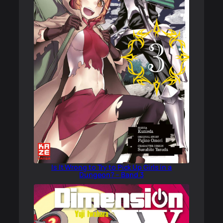
Is It Wrong to Try to Pick Up Girls in a
Dungeon? – Band 3