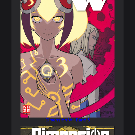
Dimension W – Band 3