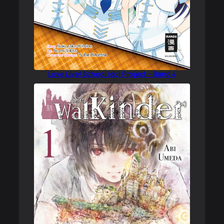
Love Live! School Idol Project – Band 4