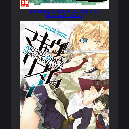
Is It Wrong to Try to Pick Up Girls in a
Dungeon? – Band 7