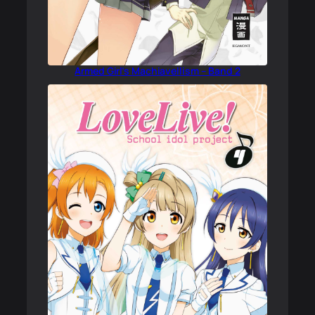
Armed Girl’s Machiavellism – Band 2