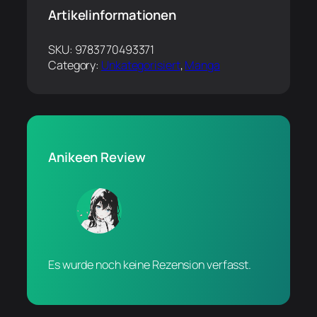
Artikelinformationen
SKU:
9783770493371
Category:
Unkategorisiert
, 
Manga
Anikeen Review
Es wurde noch keine Rezension verfasst.