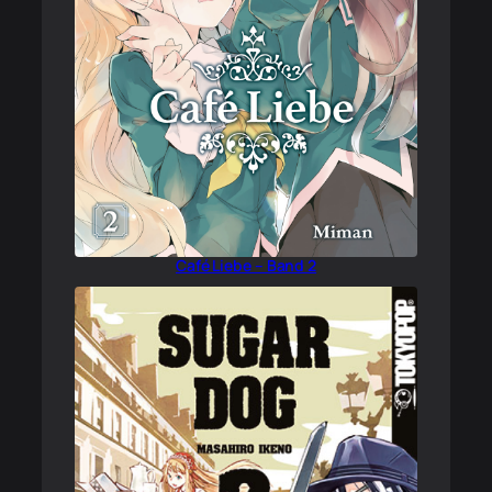
Café Liebe – Band 2