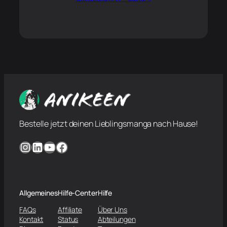
Bestelle jetzt deinen Lieblingsmanga nach Hause!
Instagram
LinkedIn
YouTube
Facebook
Allgemeines
Hilfe-Center
Hilfe
FAQs
Affiliate
Über Uns
Kontakt
Status
Abteilungen