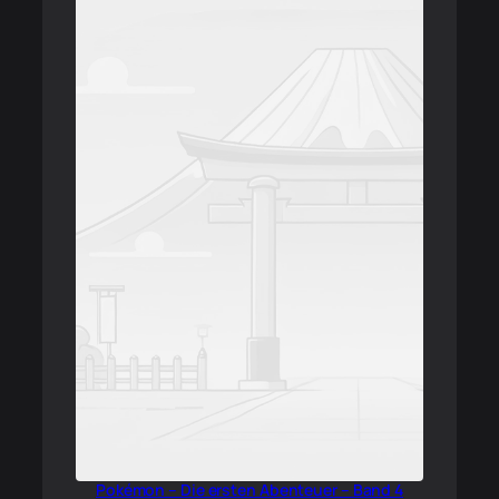
Pokémon – Die ersten Abenteuer – Band 4