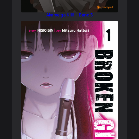
Akame ga Kill! – Band 5