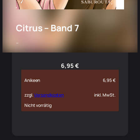
Citrus – Band 7
–
6,95
€
Anikeen
6,95
€
zzgl.
Versandkosten
inkl. MwSt.
Nicht vorrätig