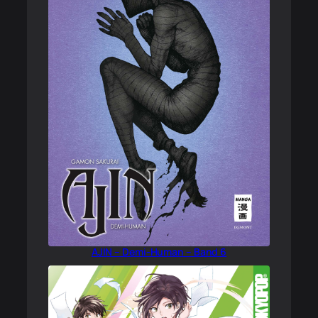
AJIN – Demi-Human – Band 6