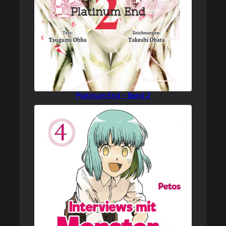
Platinum End – Band 2