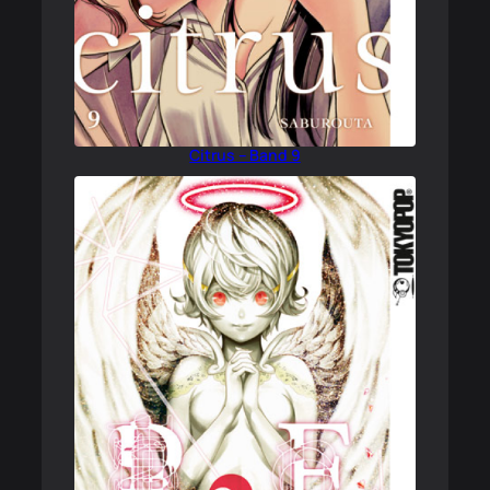
Citrus – Band 9