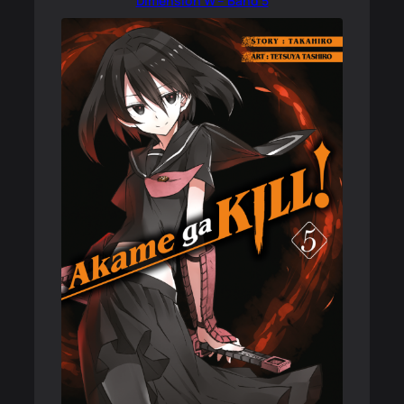
Dimension W – Band 5