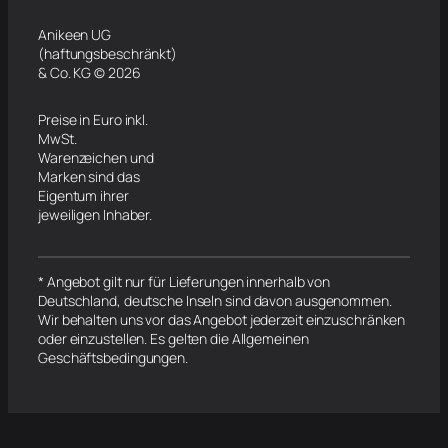
Anikeen UG
(haftungsbeschränkt)
& Co. KG © 2026
Preise in Euro inkl.
MwSt.
Warenzeichen und
Marken sind das
Eigentum ihrer
jeweiligen Inhaber.
* Angebot gilt nur für Lieferungen innerhalb von
Deutschland, deutsche Inseln sind davon ausgenommen.
Wir behalten uns vor das Angebot jederzeit einzuschränken
oder einzustellen. Es gelten die Allgemeinen
Geschäftsbedingungen.