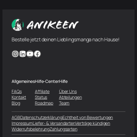
Bestelle jetzt deinen Lieblingsmanga nach Hause!
Instagram
LinkedIn
YouTube
Facebook
Allgemeines
Hilfe-Center
Hilfe
FAQs
Affiliate
Über Uns
Kontakt
Status
Abteilungen
Blog
Roadmap
Team
AGB
Datenschutzerklärung
Echtheit von Bewertungen
Impressum
Liefer- & Versandarten
Verträge kündigen
Widerrufsbelehrung
Zahlungsarten