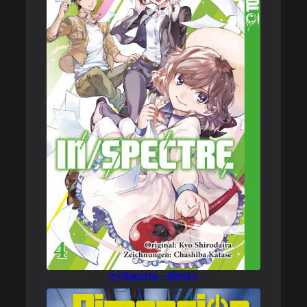
In/Spectre – Band 4