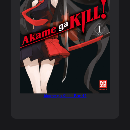
Akame ga Kill! – Band 1