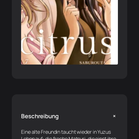
+
Beschreibung
Eine alte Freundin taucht wieder in Yuzus
Leben auf: die freche Matsuri, die einst ihre