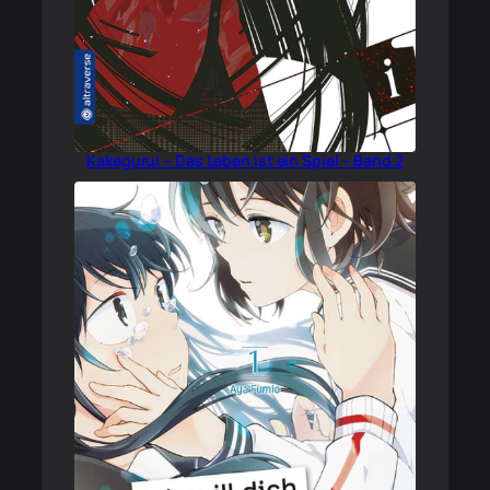
Kakegurui – Das Leben ist ein Spiel – Band 2