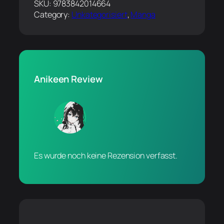
SKU:
9783842014664
Category:
Unkategorisiert
, 
Manga
Anikeen Review
Es wurde noch keine Rezension verfasst.