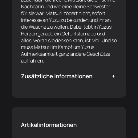
Nachbarin und wie eine kleine Schwester
für sie war. Matsuri zögert nicht, sofort
Interesse an Yuzu zu bekunden und ihr an
die Wäsche zu wollen. Dabei tobt in Yuzus
Herzen gerade ein Gefühlstornado und
alles, woran sie denken kann, ist Mei. Und so
muss Matsuri im Kampf um Yuzus
Aufmerksamkeit ganz andere Geschütze
auffahren.
Zusätzliche Informationen
+
Artikelinformationen