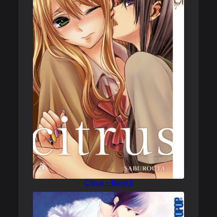
Citrus – Band 5