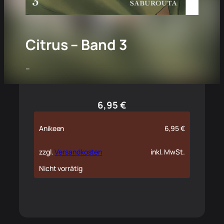
Citrus – Band 3
–
6,95
€
Anikeen
6,95
€
zzgl.
Versandkosten
inkl. MwSt.
Nicht vorrätig