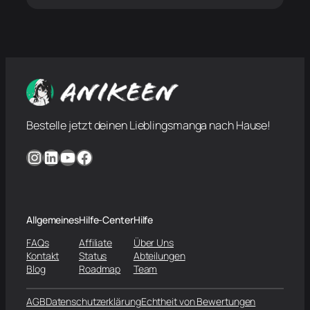
Bestelle jetzt deinen Lieblingsmanga nach Hause!
Instagram
LinkedIn
YouTube
Facebook
Allgemeines
Hilfe-Center
Hilfe
FAQs
Affiliate
Über Uns
Kontakt
Status
Abteilungen
Blog
Roadmap
Team
AGB
Datenschutzerklärung
Echtheit von Bewertungen