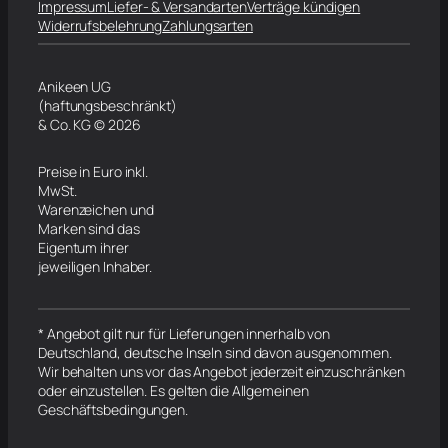
Impressum
Liefer- & Versandarten
Verträge kündigen
Widerrufsbelehrung
Zahlungsarten
Anikeen UG
(haftungsbeschränkt)
& Co. KG © 2026
Preise in Euro inkl.
MwSt.
Warenzeichen und
Marken sind das
Eigentum ihrer
jeweiligen Inhaber.
* Angebot gilt nur für Lieferungen innerhalb von
Deutschland, deutsche Inseln sind davon ausgenommen.
Wir behalten uns vor das Angebot jederzeit einzuschränken
oder einzustellen. Es gelten die Allgemeinen
Geschäftsbedingungen.