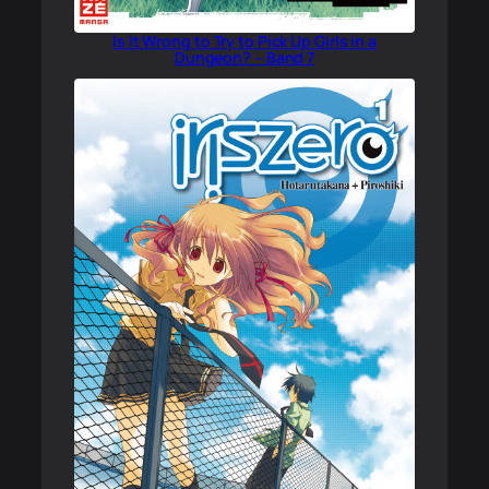
Is It Wrong to Try to Pick Up Girls in a
Dungeon? – Band 7