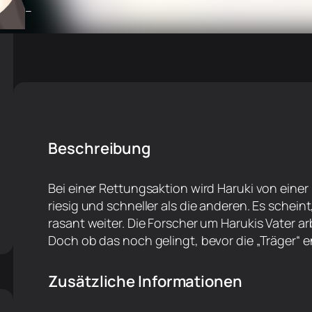
–
Beschreibung
Bei einer Rettungsaktion wird Haruki von einer n
riesig und schneller als die anderen. Es scheint,
rasant weiter. Die Forscher um Harukis Vater a
Doch ob das noch gelingt, bevor die „Träger“
Zusätzliche Informationen