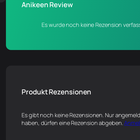
Anikeen Review
Es wurde noch keine Rezension verfass
Produkt Rezensionen
Es gibt noch keine Rezensionen. Nur angemeld
haben, dürfen eine Rezension abgeben.
Anme