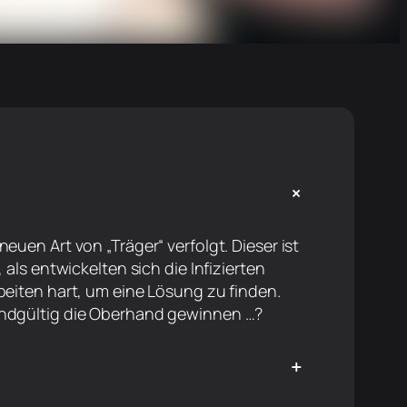
+
euen Art von „Träger“ verfolgt. Dieser ist
 als entwickelten sich die Infizierten
rbeiten hart, um eine Lösung zu finden.
 endgültig die Oberhand gewinnen …?
+