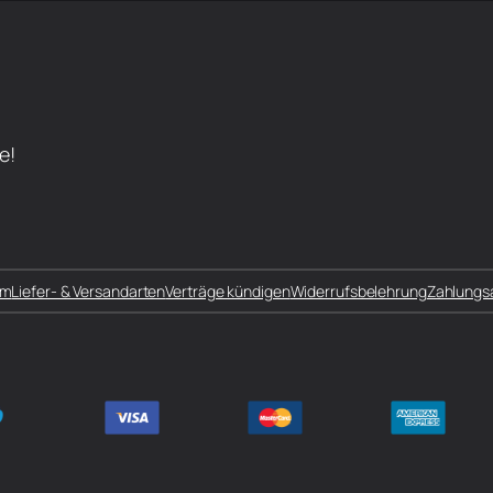
e!
um
Liefer- & Versandarten
Verträge kündigen
Widerrufsbelehrung
Zahlungs