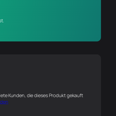
t.
ete Kunden, die dieses Produkt gekauft
lden