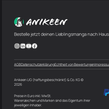
Bestelle jetzt deinen Lieblingsmanga nach Haus
Instagram
LinkedIn
YouTube
Facebook
AGB
Datenschutzerklärung
Echtheit von Bewertungen
Impress
Anikeen UG (haftungsbeschränkt) & Co. KG ©
2026
Preise in Euro inkl. MwSt.
Warenzeichen und Marken sind das Eigentum ihrer
jeweiligen Inhaber.