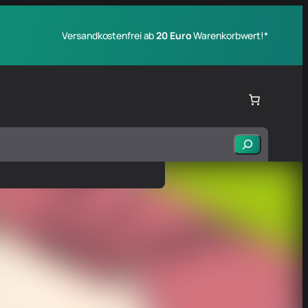
Versandkostenfrei ab
20 Euro
Warenkorbwert!*
Suchen