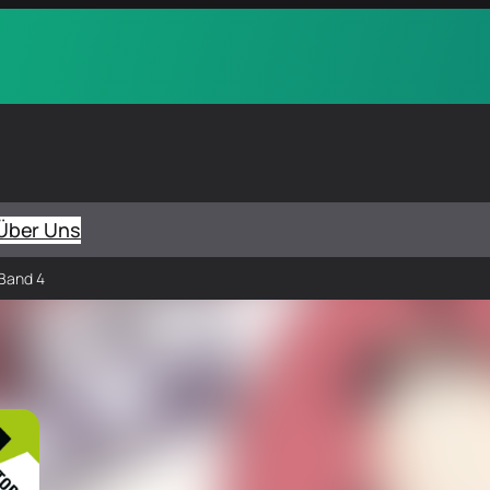
Über Uns
 Band 4