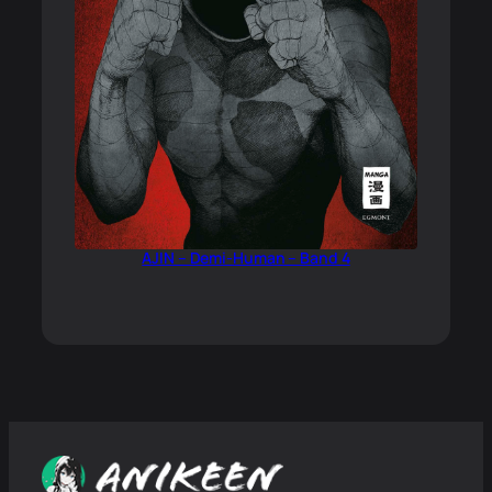
AJIN – Demi-Human – Band 4