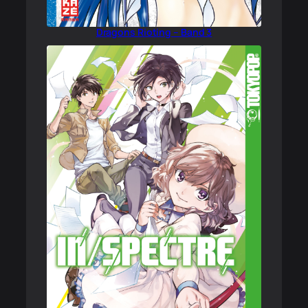
Dragons Rioting – Band 3