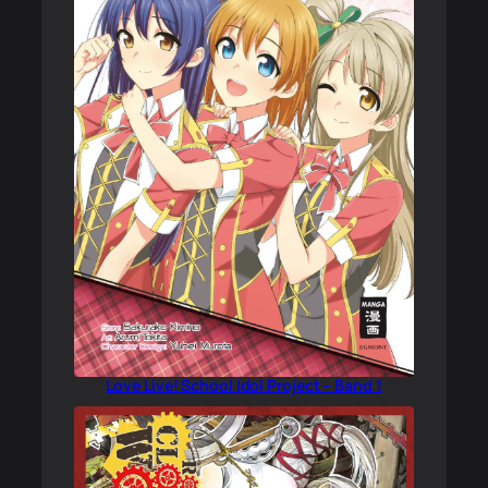
Love Live! School Idol Project – Band 1