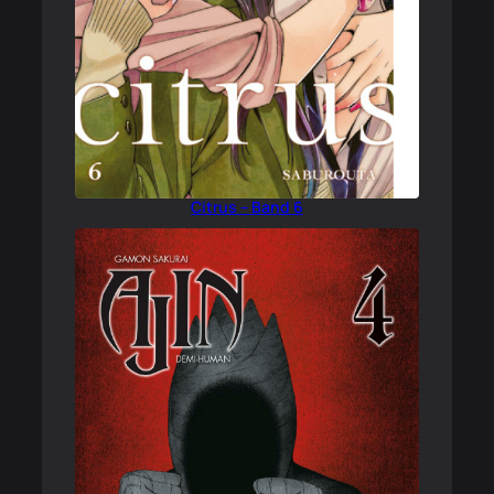
Citrus – Band 6