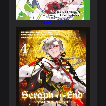
In/Spectre – Band 4