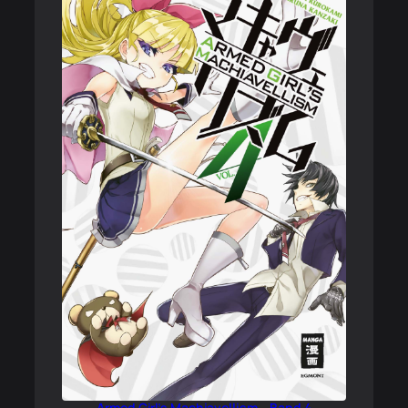
Armed Girl’s Machiavellism – Band 4