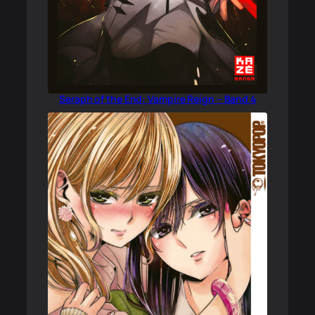
Seraph of the End: Vampire Reign – Band 4