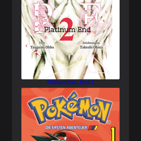
Platinum End – Band 2