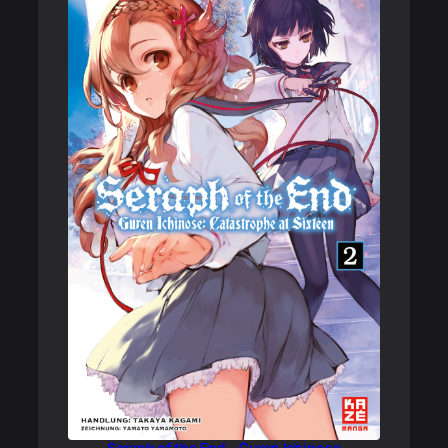
Seraph of the End – Guren Ichinose