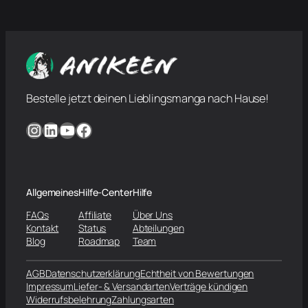
Bestelle jetzt deinen Lieblingsmanga nach Hause!
Instagram
LinkedIn
YouTube
Facebook
Allgemeines
Hilfe-Center
Hilfe
FAQs
Affiliate
Über Uns
Kontakt
Status
Abteilungen
Blog
Roadmap
Team
AGB
Datenschutzerklärung
Echtheit von Bewertungen
Impressum
Liefer- & Versandarten
Verträge kündigen
Widerrufsbelehrung
Zahlungsarten