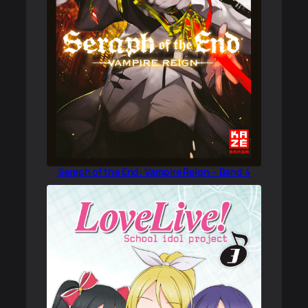
Seraph of the End: Vampire Reign – Band 4