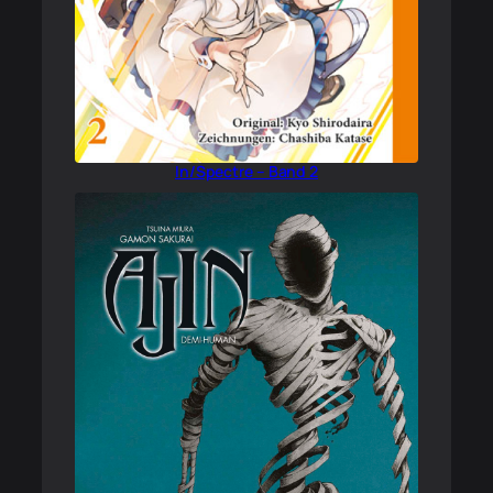
In/Spectre – Band 2