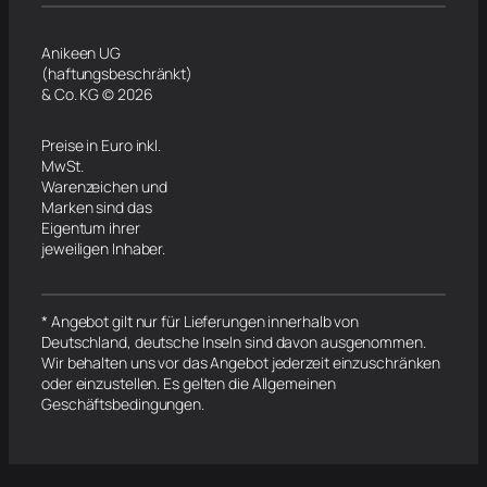
Anikeen UG
(haftungsbeschränkt)
& Co. KG © 2026
Preise in Euro inkl.
MwSt.
Warenzeichen und
Marken sind das
Eigentum ihrer
jeweiligen Inhaber.
* Angebot gilt nur für Lieferungen innerhalb von
Deutschland, deutsche Inseln sind davon ausgenommen.
Wir behalten uns vor das Angebot jederzeit einzuschränken
oder einzustellen. Es gelten die Allgemeinen
Geschäftsbedingungen.