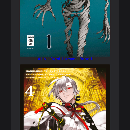
AJIN – Demi-Human – Band 1