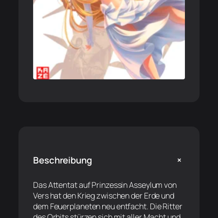
+
Beschreibung
Das Attentat auf Prinzessin Asseylum von
Vers hat den Krieg zwischen der Erde und
dem Feuerplaneten neu entfacht. Die Ritter
des Orbits stürzen sich mit aller Macht und