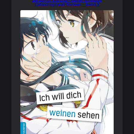
Catastrophe at Sixteen – Band 2