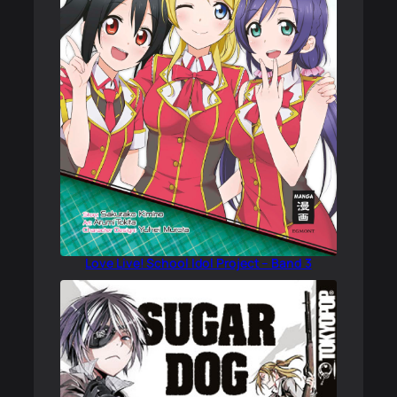
Love Live! School Idol Project – Band 3