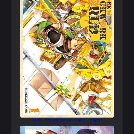
Rock – The clockwork world – Band 1