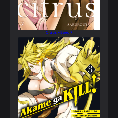
Citrus – Band 7