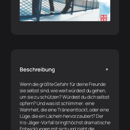
+
Beschreibung
Wenn die größte Gefahr für deine Freunde
sie selbst sind, wie weit würdest du gehen,
um sie zu schützen? Würdest du dich selbst
opfern? Und was ist schlimmer: eine
Wahrheit, die eine Träne entlockt, oder eine
Lüge, die ein Lächeln hervorzaubert? Der
Iris-Jäger-Vorfall bringt höchst dramatische
Entwicklungen mit sich und zieht die