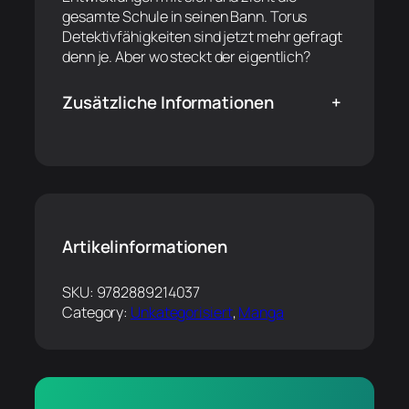
gesamte Schule in seinen Bann. Torus
Detektivfähigkeiten sind jetzt mehr gefragt
denn je. Aber wo steckt der eigentlich?
Zusätzliche Informationen
+
Artikelinformationen
SKU:
9782889214037
Category:
Unkategorisiert
, 
Manga