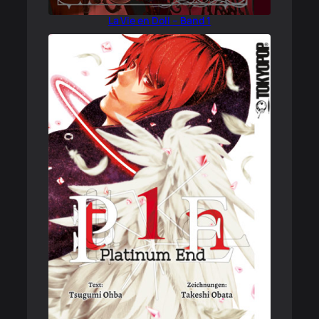
La Vie en Doll – Band 1