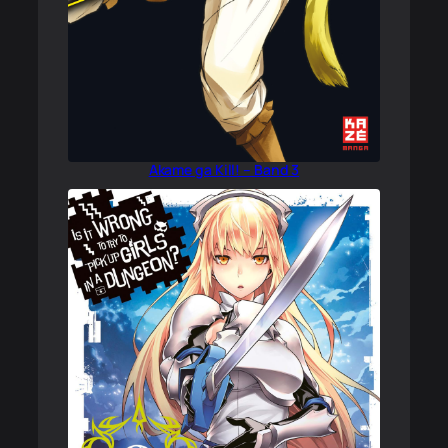
Akame ga Kill! – Band 3