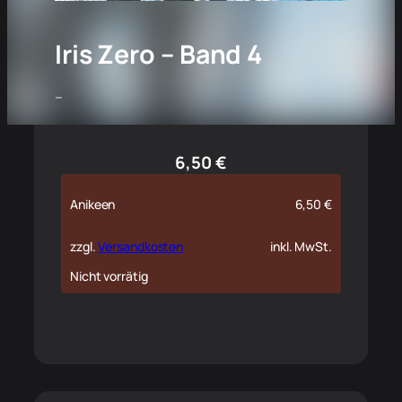
Iris Zero – Band 4
–
6,50
€
Anikeen
6,50
€
zzgl.
Versandkosten
inkl. MwSt.
Nicht vorrätig