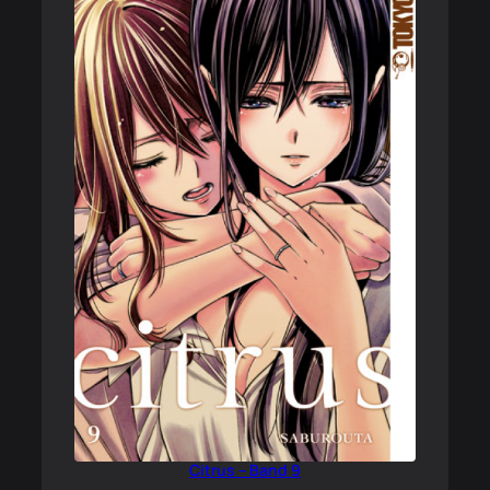
Citrus – Band 9