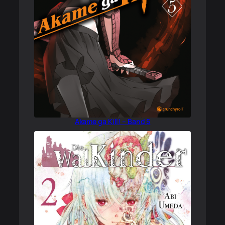
Akame ga Kill! – Band 5