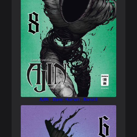
AJIN – Demi-Human – Band 8