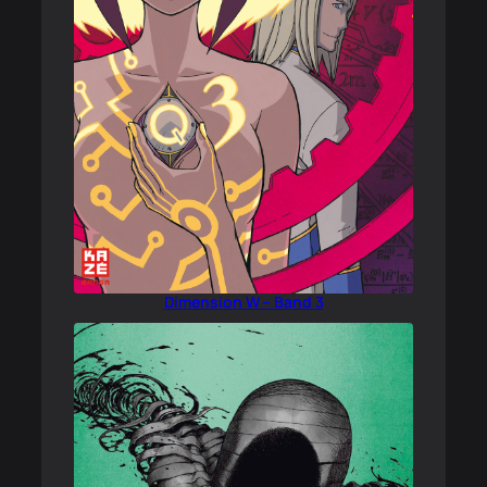
Dimension W – Band 3