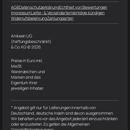
AGB
Datenschutzerklärung
Echtheit von Bewertungen
Impressum
Liefer- & Versandarten
Verträge kündigen
Widerrufsbelehrung
Zahlungsarten
Anikeen UG
(haftungsbeschränkt)
& Co. KG © 2026
Preise in Euro inkl.
MwSt.
Warenzeichen und
Marken sind das
Eigentum ihrer
jeweiligen Inhaber.
* Angebot gilt nur für Lieferungen innerhalb von
Deutschland, deutsche Inseln sind davon ausgenommen.
Wir behalten uns vor das Angebot jederzeit einzuschränken
oder einzustellen. Es gelten die Allgemeinen
Geschäftsbedingungen.