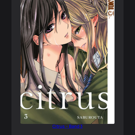
Citrus – Band 3