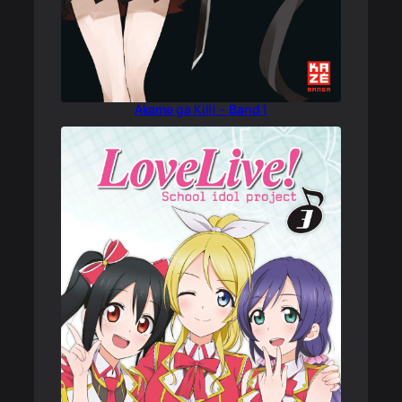
Akame ga Kill! – Band 1