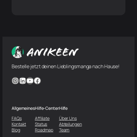
Bestelle jetzt deinen Lieblingsmanga nach Hause!
Instagram
LinkedIn
YouTube
Facebook
Allgemeines
Hilfe-Center
Hilfe
FAQs
Affiliate
Über Uns
Kontakt
Status
Abteilungen
Blog
Roadmap
Team