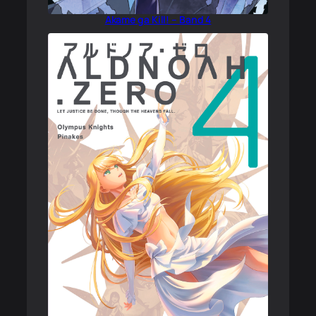
Akame ga Kill! – Band 4