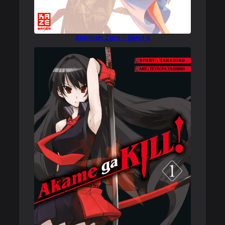
Aldnoah.Zero – Band 4