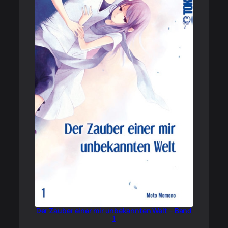
Der Zauber einer mir unbekannten Welt – Band
1