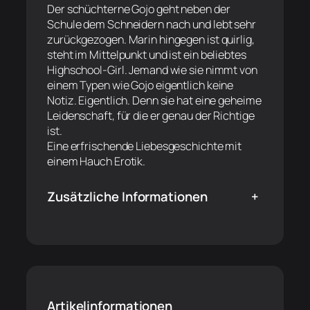
Der schüchterne Gojo geht neben der
Schule dem Schneidern nach und lebt sehr
zurückgezogen. Marin hingegen ist quirlig,
steht im Mittelpunkt und ist ein beliebtes
Highschool-Girl. Jemand wie sie nimmt von
einem Typen wie Gojo eigentlich keine
Notiz. Eigentlich. Denn sie hat eine geheime
Leidenschaft, für die er genau der Richtige
ist.
Eine erfrischende Liebesgeschichte mit
einem Hauch Erotik.
Zusätzliche Informationen
+
Artikelinformationen