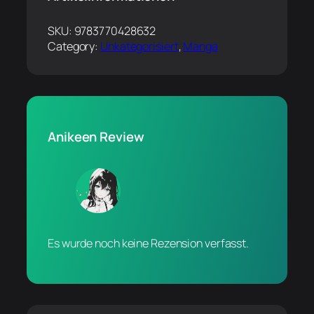
SKU:
9783770428632
Category:
Unkategorisiert
, 
Manga
Anikeen Review
Es wurde noch keine Rezension verfasst.