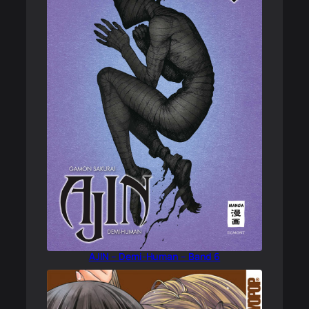
AJIN – Demi-Human – Band 6