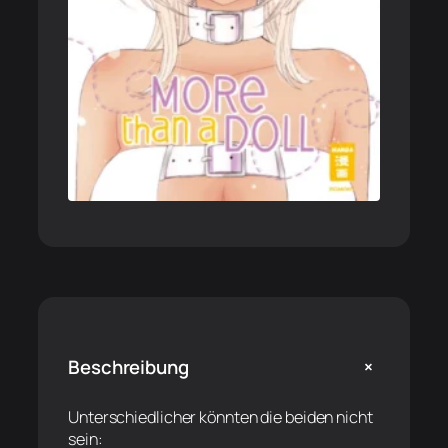
+
Beschreibung
Unterschiedlicher könnten die beiden nicht
sein: