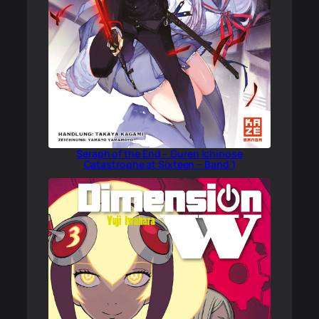
Seraph of the End – Guren Ichinose
Catastrophe at Sixteen – Band 1