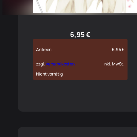
6,95
€
Anikeen
6,95
€
zzgl.
Versandkosten
inkl. MwSt.
Nicht vorrätig