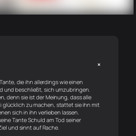
+
 Tante, die ihn allerdings wie einen
d und beschließt, sich umzubringen.
, denn sie ist der Meinung, dass alle
glücklich zu machen, stattet sie ihn mit
enen sich in ihn verlieben lassen.
seine Tante Schuld am Tod seiner
Ziel und sinnt auf Rache.