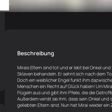
–
Beschreibung
Mirais Eltern sind tot und er lebt bei Onkel und
Sklaven behandeln. Er sehnt sich nach dem To
Doch ein weiblicher Engel funkt ihm dazwischen
Menschen ein Recht auf Glück haben! Um Mirai 
Flügeln aus und gibt ihm Pfeile, die die Getroff
Außerdem verrät sie ihm, dass sein Onkel und 
geliebten Eltern sind. Nun hat Mirai wieder ein 