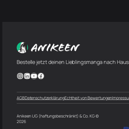
Bestelle jetzt deinen Lieblingsmanga nach Haus
Instagram
LinkedIn
YouTube
Facebook
AGB
Datenschutzerklärung
Echtheit von Bewertungen
Impress
Anikeen UG (haftungsbeschränkt) & Co. KG ©
2026