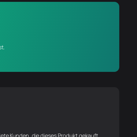
t.
ete Kunden, die dieses Produkt gekauft