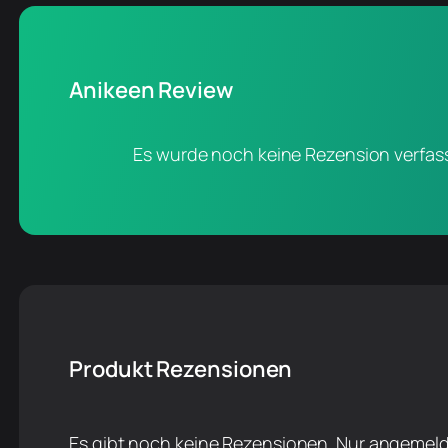
Anikeen Review
Es wurde noch keine Rezension verfass
Produkt Rezensionen
Es gibt noch keine Rezensionen. Nur angemeld