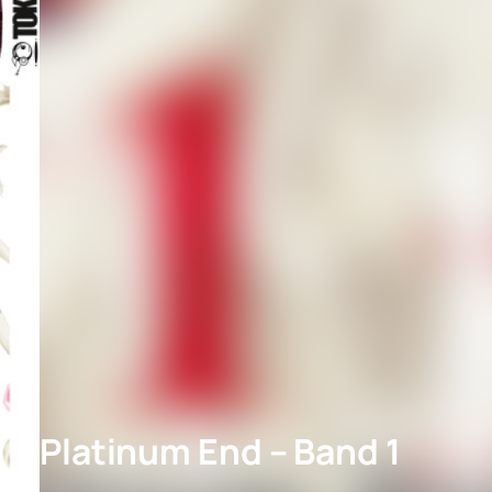
Platinum End – Band 1