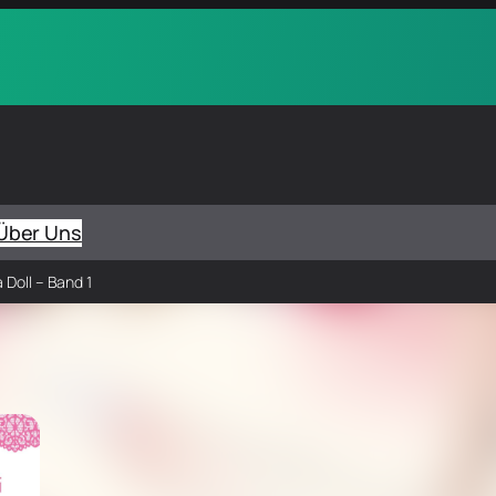
Über Uns
 Doll – Band 1