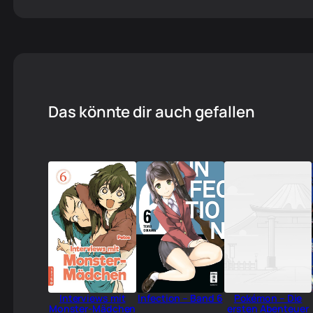
Das könnte dir auch gefallen
Interviews mit
Infection – Band 6
Pokémon – Die
Monster-Mädchen
ersten Abenteuer