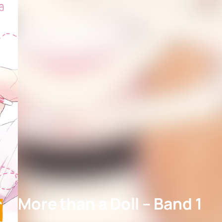
More than a Doll – Band 1