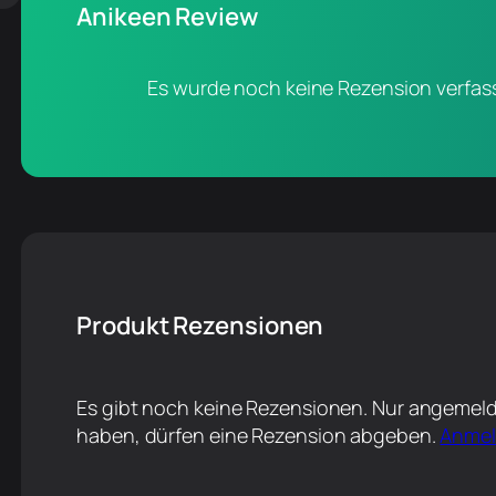
Anikeen Review
Es wurde noch keine Rezension verfass
Produkt Rezensionen
Es gibt noch keine Rezensionen. Nur angemeld
haben, dürfen eine Rezension abgeben.
Anme