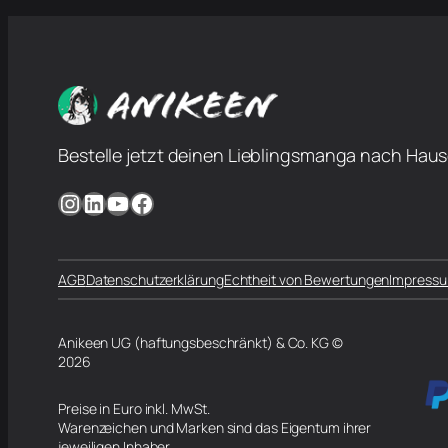
Bestelle jetzt deinen Lieblingsmanga nach Haus
Instagram
LinkedIn
YouTube
Facebook
AGB
Datenschutzerklärung
Echtheit von Bewertungen
Impress
Anikeen UG (haftungsbeschränkt) & Co. KG ©
2026
Preise in Euro inkl. MwSt.
Warenzeichen und Marken sind das Eigentum ihrer
jeweiligen Inhaber.