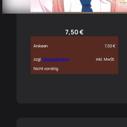
7,50
€
Anikeen
7,50
€
zzgl.
Versandkosten
inkl. MwSt.
Nicht vorrätig