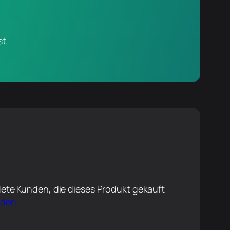
t.
ete Kunden, die dieses Produkt gekauft
lden