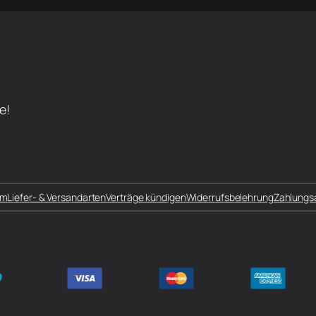
e!
um
Liefer- & Versandarten
Verträge kündigen
Widerrufsbelehrung
Zahlungs