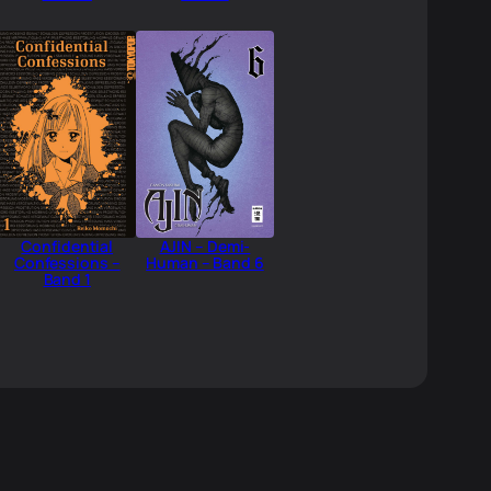
Confidential
AJIN – Demi-
Confessions –
Human – Band 6
Band 1