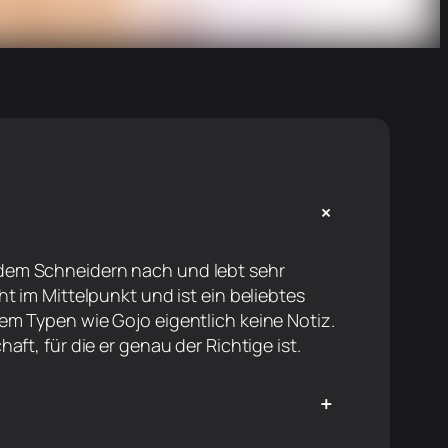
+
dem Schneidern nach und lebt sehr
t im Mittelpunkt und ist ein beliebtes
em Typen wie Gojo eigentlich keine Notiz.
aft, für die er genau der Richtige ist.
+