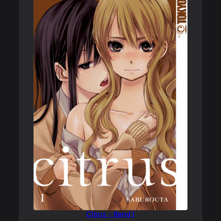
Citrus – Band 1