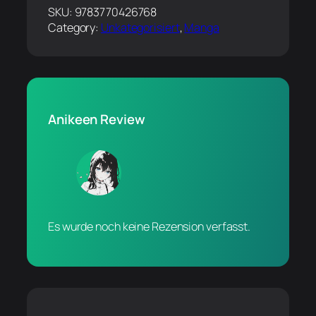
SKU:
9783770426768
Category:
Unkategorisiert
, 
Manga
Anikeen Review
Es wurde noch keine Rezension verfasst.