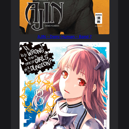
AJIN – Demi-Human – Band 7