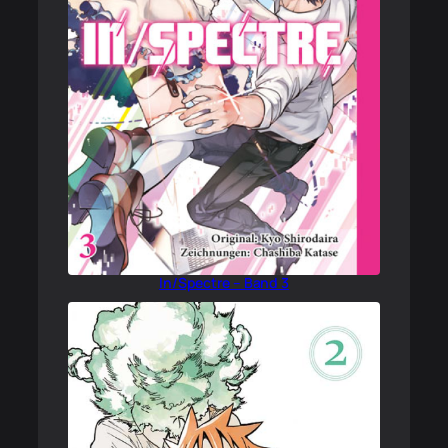
In/Spectre – Band 3