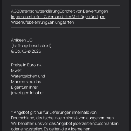
AGB
Datenschutzerklärung
Echtheit von Bewertungen
Impressum
Liefer- & Versandarten
Verträge kündigen
Widerrufsbelehrung
Zahlungsarten
Anikeen UG
(haftungsbeschränkt)
& Co. KG © 2026
Preise in Euro inkl.
MwSt.
Warenzeichen und
Marken sind das
Eigentum ihrer
jeweiligen Inhaber.
* Angebot gilt nur für Lieferungen innerhalb von
Deutschland, deutsche Inseln sind davon ausgenommen.
Wir behalten uns vor das Angebot jederzeit einzuschränken
oder einzustellen. Es gelten die Allgemeinen