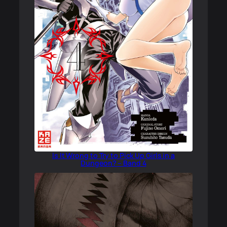
Is It Wrong to Try to Pick Up Girls in a
Dungeon? – Band 4