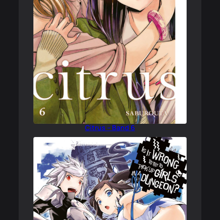
Citrus – Band 6