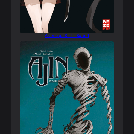
Akame ga Kill! – Band 1