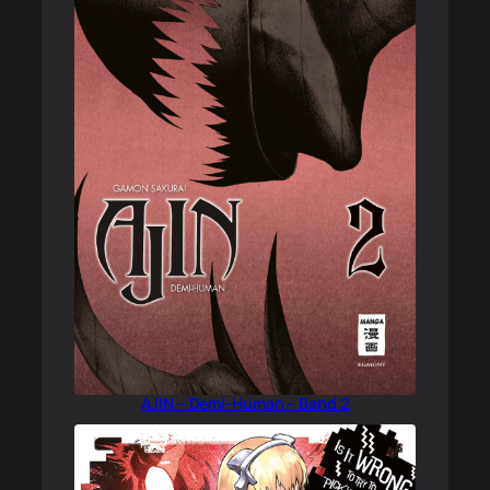
AJIN – Demi-Human – Band 2