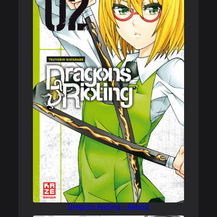
Dragons Rioting – Band 2