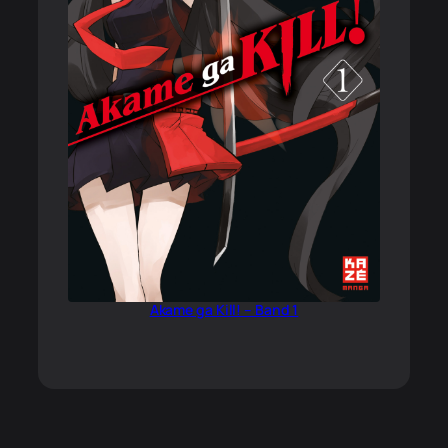
Akame ga Kill! – Band 1