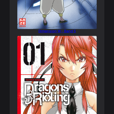
Dimension W – Band 5