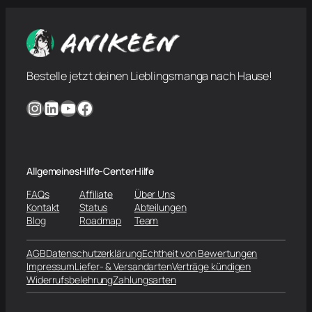
Bestelle jetzt deinen Lieblingsmanga nach Hause!
Instagram
LinkedIn
YouTube
Facebook
Allgemeines
Hilfe-Center
Hilfe
FAQs
Affiliate
Über Uns
Kontakt
Status
Abteilungen
Blog
Roadmap
Team
AGB
Datenschutzerklärung
Echtheit von Bewertungen
Impressum
Liefer- & Versandarten
Verträge kündigen
Widerrufsbelehrung
Zahlungsarten