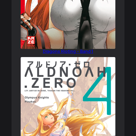
Dragons Rioting – Band 1