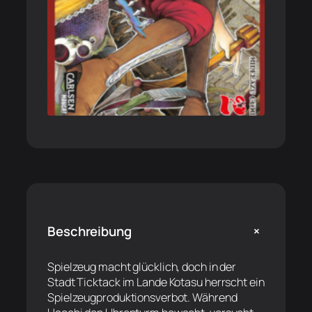
+
Beschreibung
Spielzeug macht glücklich, doch in der
Stadt Ticktack im Lande Kotasu herrscht ein
Spielzeugproduktionsverbot. Während