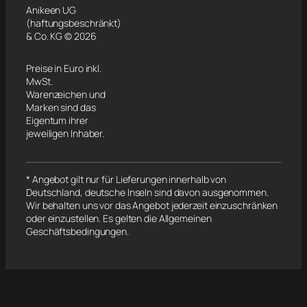
Anikeen UG
(haftungsbeschränkt)
& Co. KG © 2026
Preise in Euro inkl.
MwSt.
Warenzeichen und
Marken sind das
Eigentum ihrer
jeweiligen Inhaber.
* Angebot gilt nur für Lieferungen innerhalb von
Deutschland, deutsche Inseln sind davon ausgenommen.
Wir behalten uns vor das Angebot jederzeit einzuschränken
oder einzustellen. Es gelten die Allgemeinen
Geschäftsbedingungen.