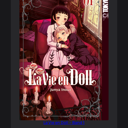
La Vie en Doll – Band 1