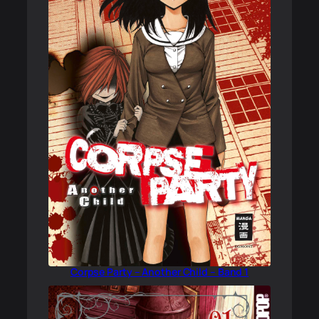
Corpse Party – Another Child – Band 1