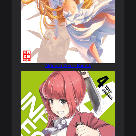
Aldnoah.Zero – Band 4