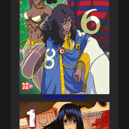
Dimension W – Band 6