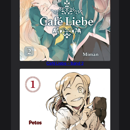
Café Liebe – Band 2