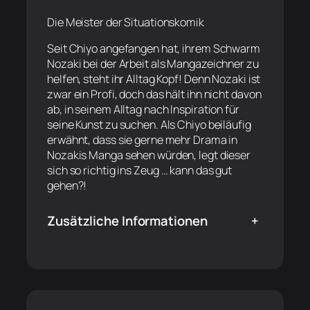
Die Meister der Situationskomik
Seit Chiyo angefangen hat, ihrem Schwarm
Nozaki bei der Arbeit als Mangazeichner zu
helfen, steht ihr Alltag Kopf! Denn Nozaki ist
zwar ein Profi, doch das hält ihn nicht davon
ab, in seinem Alltag nach Inspiration für
seine Kunst zu suchen. Als Chiyo beiläufig
erwähnt, dass sie gerne mehr Drama in
Nozakis Manga sehen würden, legt dieser
sich so richtig ins Zeug … kann das gut
gehen?!
Zusätzliche Informationen
+