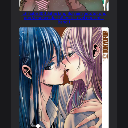
Ich habe 300 Jahre lang Schleim getötet und
aus Versehen das höchste Level erreicht –
Band 1