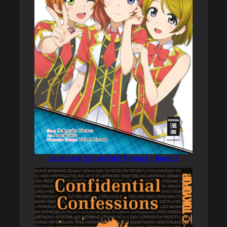
Love Live! School Idol Project – Band 2