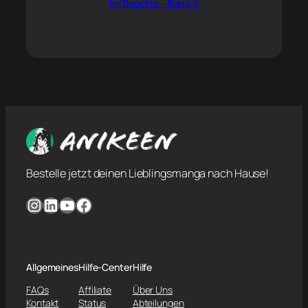
In/Spectre – Band 2
Bestelle jetzt deinen Lieblingsmanga nach Hause!
Instagram
LinkedIn
YouTube
Facebook
Allgemeines
Hilfe-Center
Hilfe
FAQs
Affiliate
Über Uns
Kontakt
Status
Abteilungen