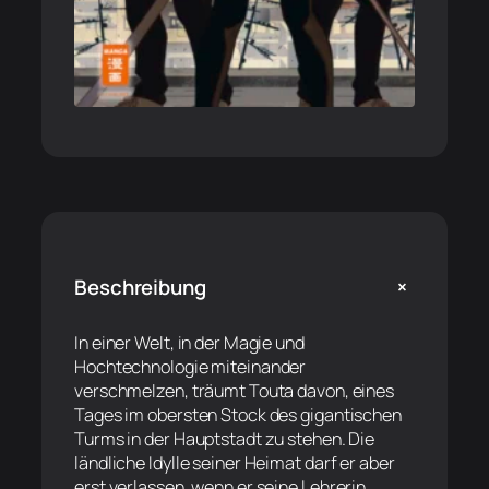
+
Beschreibung
In einer Welt, in der Magie und
Hochtechnologie miteinander
verschmelzen, träumt Touta davon, eines
Tages im obersten Stock des gigantischen
Turms in der Hauptstadt zu stehen. Die
ländliche Idylle seiner Heimat darf er aber
erst verlassen, wenn er seine Lehrerin