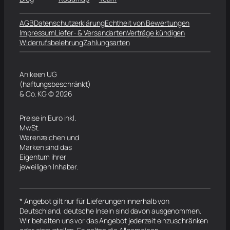
AGB
Datenschutzerklärung
Echtheit von Bewertungen
Impressum
Liefer- & Versandarten
Verträge kündigen
Widerrufsbelehrung
Zahlungsarten
Anikeen UG
(haftungsbeschränkt)
& Co. KG © 2026
Preise in Euro inkl.
MwSt.
Warenzeichen und
Marken sind das
Eigentum ihrer
jeweiligen Inhaber.
* Angebot gilt nur für Lieferungen innerhalb von
Deutschland, deutsche Inseln sind davon ausgenommen.
Wir behalten uns vor das Angebot jederzeit einzuschränken