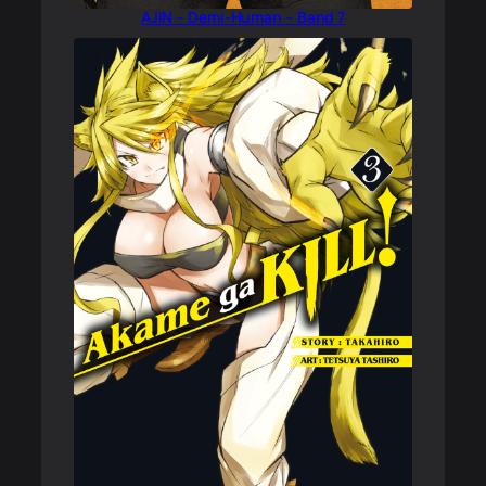
AJIN – Demi-Human – Band 7