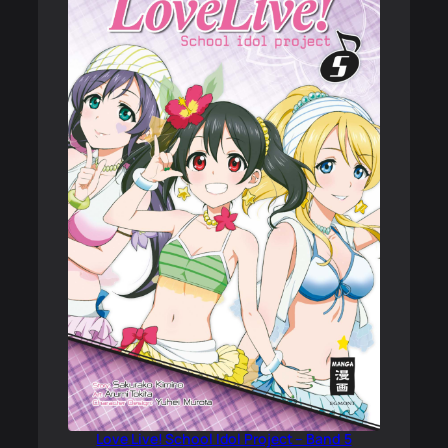
Love Live! School Idol Project – Band 5