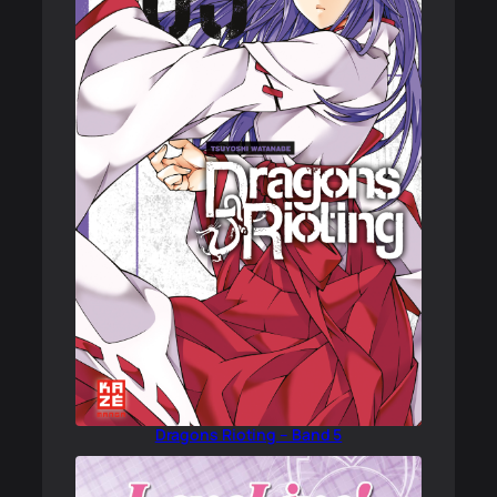
Dragons Rioting – Band 5