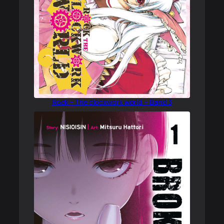
Rock – The clockwork world – Band 3