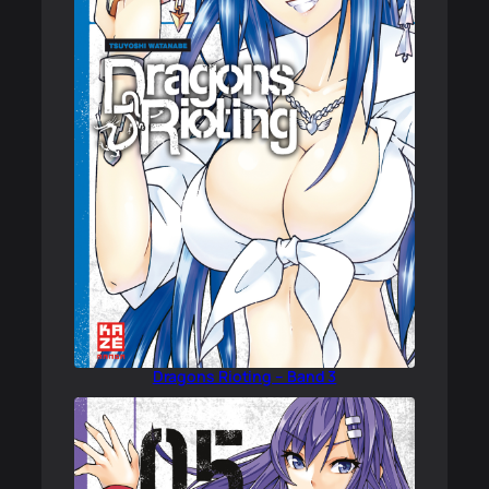
Dragons Rioting – Band 3