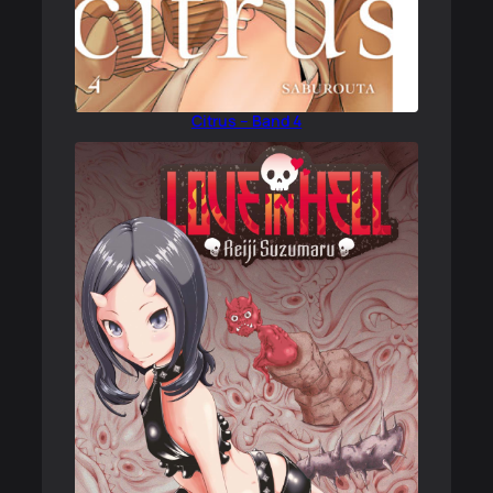
Citrus – Band 4