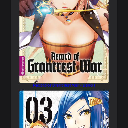
Record of Grancrest War – Band 1