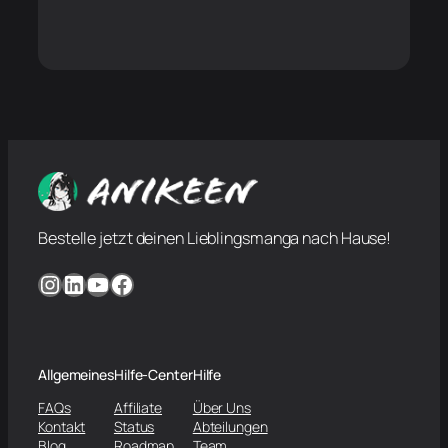
Bestelle jetzt deinen Lieblingsmanga nach Hause!
Instagram
LinkedIn
YouTube
Facebook
Allgemeines
Hilfe-Center
Hilfe
FAQs
Affiliate
Über Uns
Kontakt
Status
Abteilungen
Blog
Roadmap
Team