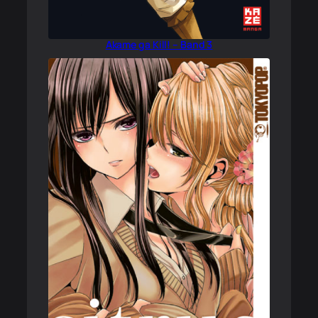
Akame ga Kill! – Band 3