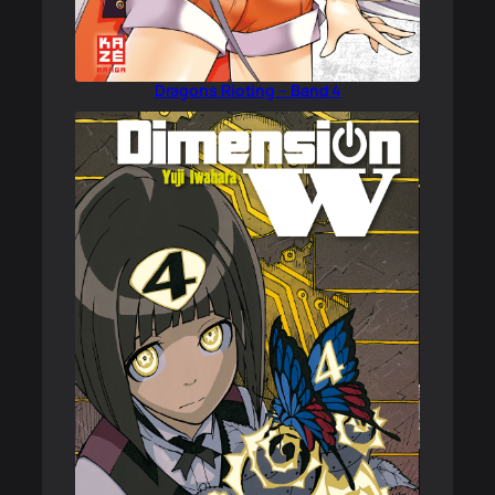
Dragons Rioting – Band 4