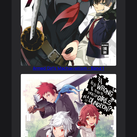
Armed Girl’s Machiavellism – Band 1