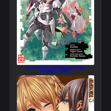
Is It Wrong to Try to Pick Up Girls in a
Dungeon? – Band 7