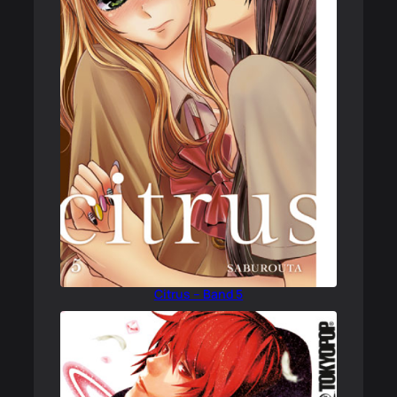
Citrus – Band 5