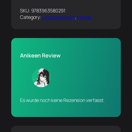
SKU:
9783963580291
Category:
Unkategorisiert
, 
Manga
Anikeen Review
Es wurde noch keine Rezension verfasst.