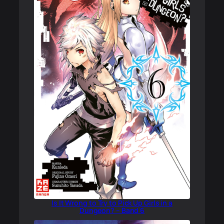
Is It Wrong to Try to Pick Up Girls in a
Dungeon? – Band 6