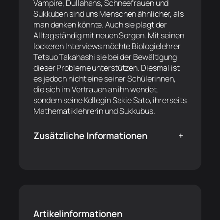
Vampire, Dullahans, Schneefrauen und
Sukkuben sind uns Menschen ähnlicher, als
man denken könnte. Auch sie plagt der
Alltag ständig mit neuen Sorgen. Mit seinen
lockeren Interviews möchte Biologielehrer
Tetsuo Takahashi sie bei der Bewältigung
dieser Probleme unterstützen. Diesmal ist
es jedoch nicht eine seiner Schülerinnen,
die sich im Vertrauen an ihn wendet,
sondern seine Kollegin Sakie Sato, ihrerseits
Mathematiklehrerin und Sukkubus.
Zusätzliche Informationen
+
Artikelinformationen