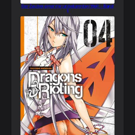
Der Zauber einer mir unbekannten Welt – Band
1