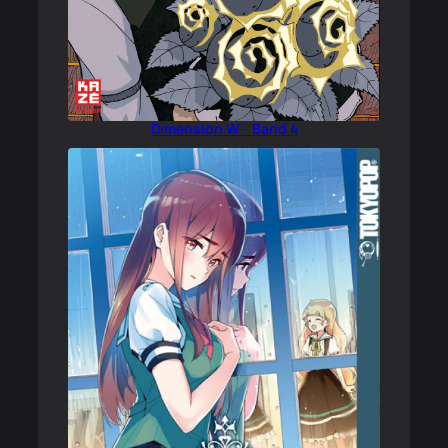
Dimension W – Band 4