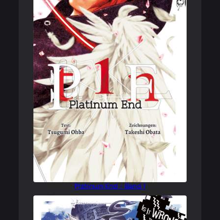
Platinum End – Band 1