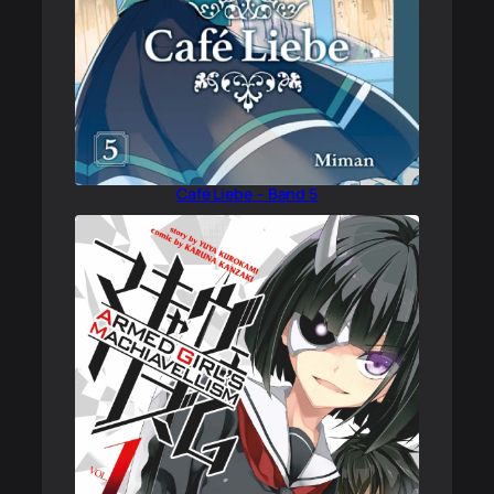
Café Liebe – Band 5