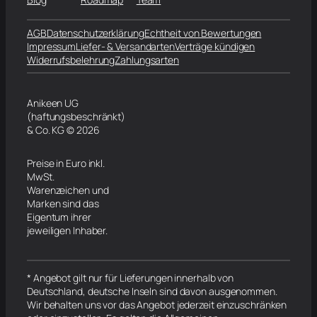
AGB
Datenschutzerklärung
Echtheit von Bewertungen
Impressum
Liefer- & Versandarten
Verträge kündigen
Widerrufsbelehrung
Zahlungsarten
Anikeen UG
(haftungsbeschränkt)
& Co. KG © 2026
Preise in Euro inkl.
MwSt.
Warenzeichen und
Marken sind das
Eigentum ihrer
jeweiligen Inhaber.
* Angebot gilt nur für Lieferungen innerhalb von
Deutschland, deutsche Inseln sind davon ausgenommen.
Wir behalten uns vor das Angebot jederzeit einzuschränken