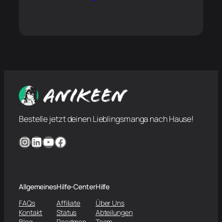
Bestelle jetzt deinen Lieblingsmanga nach Hause!
Instagram
LinkedIn
YouTube
Facebook
Allgemeines
Hilfe-Center
Hilfe
FAQs
Affiliate
Über Uns
Kontakt
Status
Abteilungen
Blog
Roadmap
Team