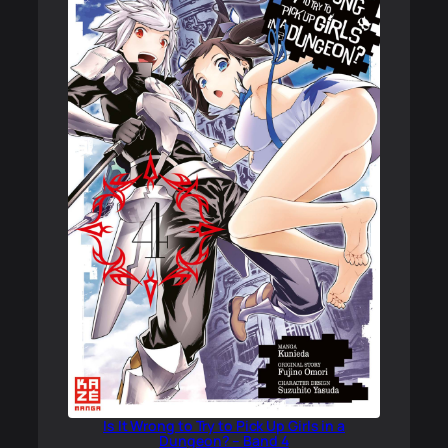
Is It Wrong to Try to Pick Up Girls in a
Dungeon? – Band 4