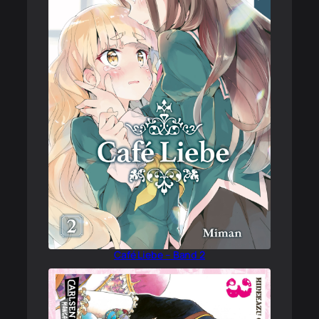
Café Liebe – Band 2