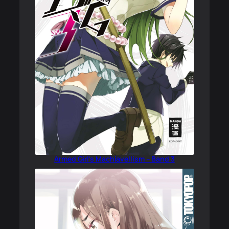
Armed Girl’s Machiavellism – Band 3