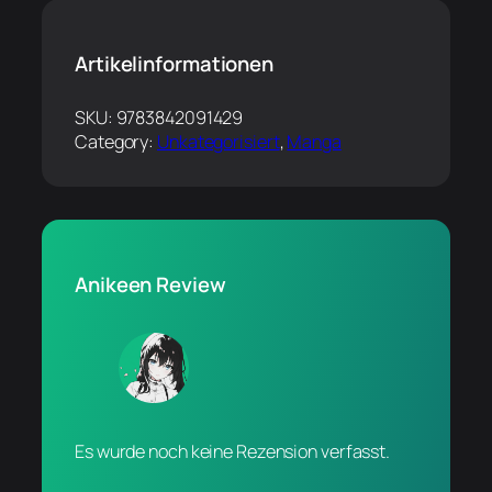
Artikelinformationen
SKU:
9783842091429
Category:
Unkategorisiert
, 
Manga
Anikeen Review
Es wurde noch keine Rezension verfasst.