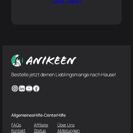
Citrus – Band 1
Bestelle jetzt deinen Lieblingsmanga nach Hause!
Instagram
LinkedIn
YouTube
Facebook
Allgemeines
Hilfe-Center
Hilfe
FAQs
Affiliate
Über Uns
Kontakt
Status
Abteilungen