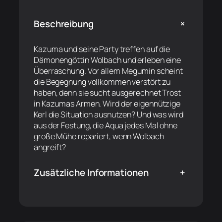
+
Beschreibung
Kazuma und seine Party treffen auf die
Dämonengöttin Wolbach und erleben eine
Überraschung. Vor allem Megumin scheint
die Begegnung vollkommen verstört zu
haben, denn sie sucht ausgerechnet Trost
in Kazumas Armen. Wird der eigennützige
Kerl die Situation ausnutzen? Und was wird
aus der Festung, die Aqua jedes Mal ohne
große Mühe repariert, wenn Wolbach
angreift?
Zusätzliche Informationen
+