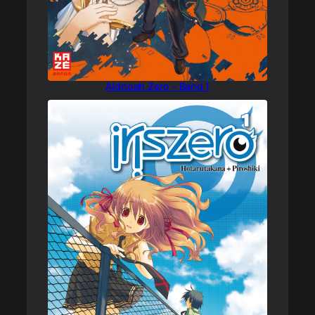
Aldnoah.Zero – Band 1