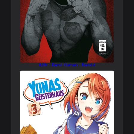
AJIN – Demi-Human – Band 4