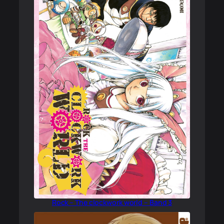
Rock – The clockwork world – Band 3