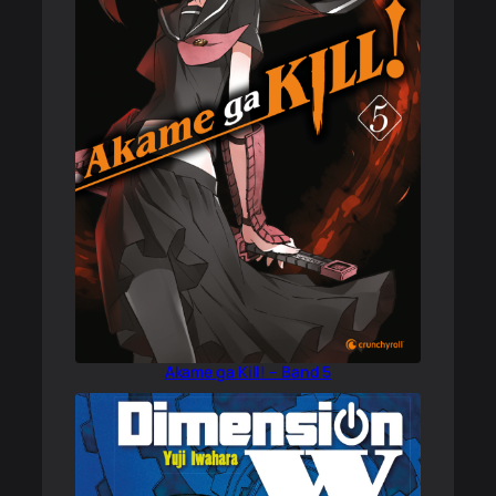
Akame ga Kill! – Band 5