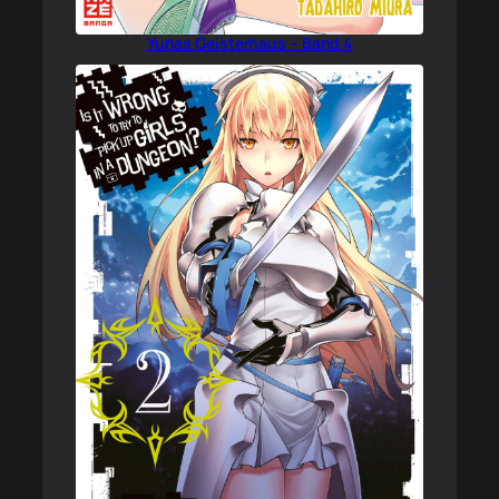
Yunas Geisterhaus – Band 4