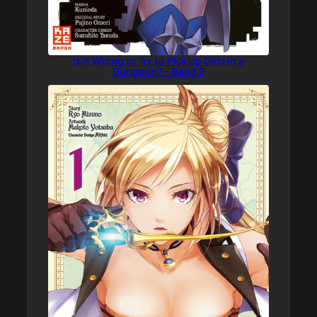
Is It Wrong to Try to Pick Up Girls in a
Dungeon? – Band 2