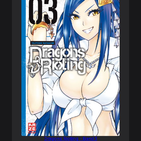
Dragons Rioting – Band 3