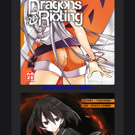
Dragons Rioting – Band 4