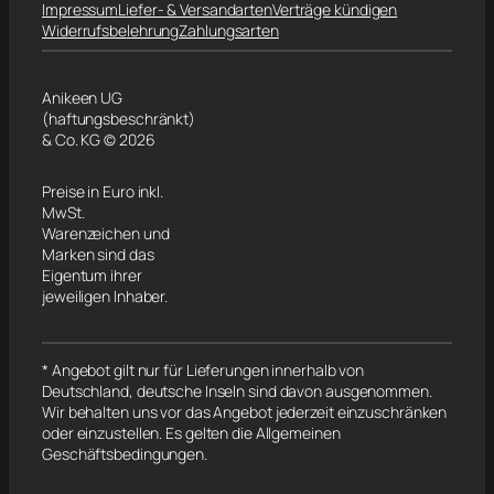
Impressum
Liefer- & Versandarten
Verträge kündigen
Widerrufsbelehrung
Zahlungsarten
Anikeen UG
(haftungsbeschränkt)
& Co. KG © 2026
Preise in Euro inkl.
MwSt.
Warenzeichen und
Marken sind das
Eigentum ihrer
jeweiligen Inhaber.
* Angebot gilt nur für Lieferungen innerhalb von
Deutschland, deutsche Inseln sind davon ausgenommen.
Wir behalten uns vor das Angebot jederzeit einzuschränken
oder einzustellen. Es gelten die Allgemeinen
Geschäftsbedingungen.