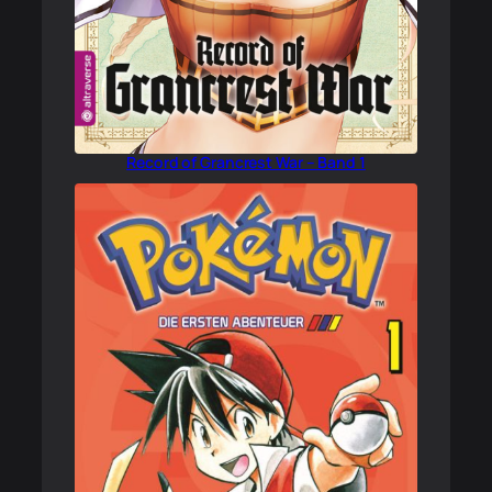
Record of Grancrest War – Band 1