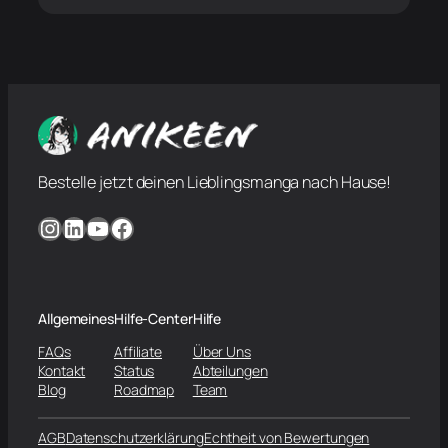
Bestelle jetzt deinen Lieblingsmanga nach Hause!
Instagram
LinkedIn
YouTube
Facebook
Allgemeines
Hilfe-Center
Hilfe
FAQs
Affiliate
Über Uns
Kontakt
Status
Abteilungen
Blog
Roadmap
Team
AGB
Datenschutzerklärung
Echtheit von Bewertungen