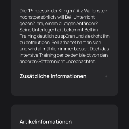
Die "Prinzessin der Klingen", Aiz Wallenstein
höchstpersönlich, will Bell Unterricht
geben? Ihm, einem blutigen Anfänger?
Seine Unterlegenheit bekommt Bell im
Training deutlich zu spüren und sie droht ihn
zu entmutigen. Bell arbeitet hart an sich
und wird allmählich immer besser. Doch das
intensive Training der beiden bleibt von den
anderen Göttern nicht unbeobachtet.
Zusätzliche Informationen
+
Artikelinformationen