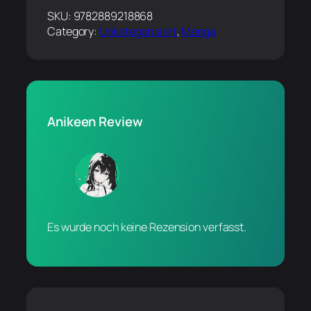
SKU:
9782889218868
Category:
Unkategorisiert
, 
Manga
Anikeen Review
Es wurde noch keine Rezension verfasst.