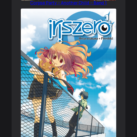
Corpse Party – Another Child – Band 1