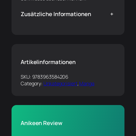
Zusätzliche Informationen
+
Artikelinformationen
SKU:
9783963584206
Category:
Unkategorisiert
, 
Manga
Anikeen Review