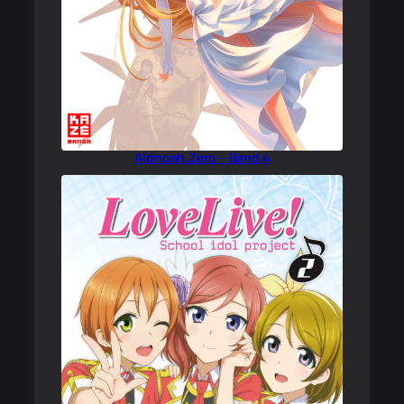
Aldnoah.Zero – Band 4