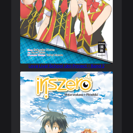
Love Live! School Idol Project – Band 2