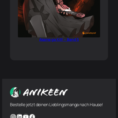
Akame ga Kill! – Band 5
Bestelle jetzt deinen Lieblingsmanga nach Hause!
Instagram
LinkedIn
YouTube
Facebook