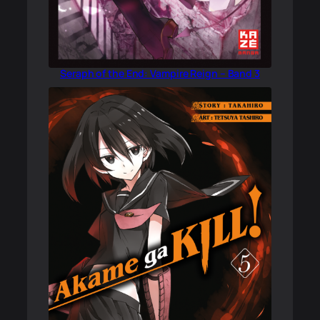
Seraph of the End: Vampire Reign – Band 3