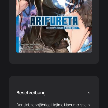
+
Beschreibung
Der siebzehnjährige Hajime Nagumo ist ein