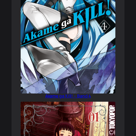
Akame ga Kill! – Band 4