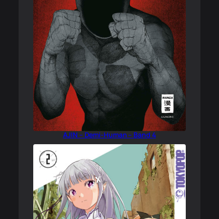
AJIN – Demi-Human – Band 4