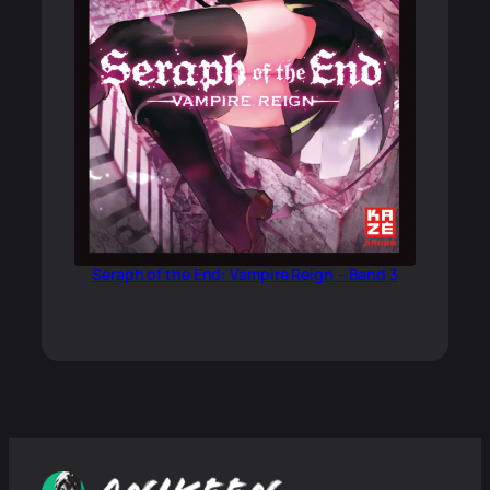
Seraph of the End: Vampire Reign – Band 3