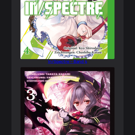
In/Spectre – Band 4