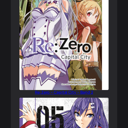
Re:Zero – Capital City – Band 2