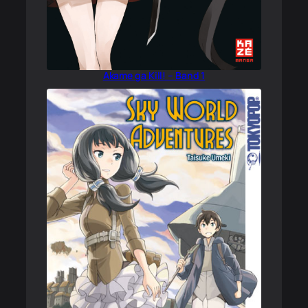
Akame ga Kill! – Band 1