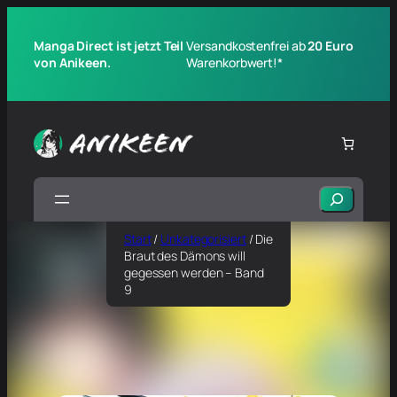
Manga Direct ist jetzt Teil
Versandkostenfrei ab
20 Euro
von Anikeen.
Warenkorbwert!*
Suchen
Start
/
Unkategorisiert
/ Die
Braut des Dämons will
gegessen werden – Band
9