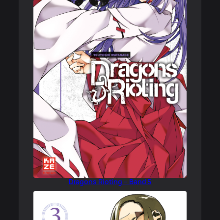
Dragons Rioting – Band 5