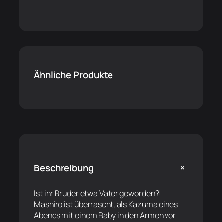
Ähnliche Produkte
+
Beschreibung
Ist ihr Bruder etwa Vater geworden?!
Mashiro ist überrascht, als Kazuma eines
Abends mit einem Baby in den Armen vor