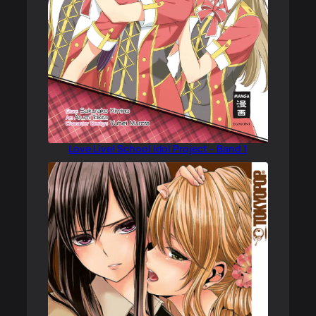
Love Live! School Idol Project – Band 1