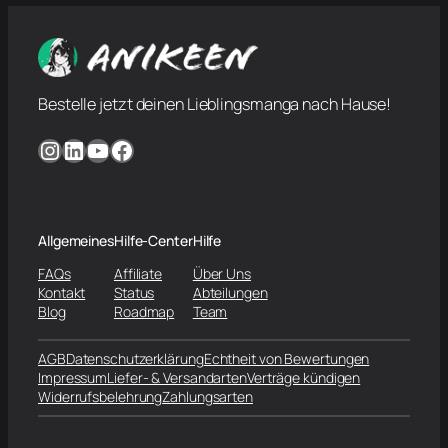
Bestelle jetzt deinen Lieblingsmanga nach Hause!
Instagram
LinkedIn
YouTube
Facebook
Allgemeines
Hilfe-Center
Hilfe
FAQs
Affiliate
Über Uns
Kontakt
Status
Abteilungen
Blog
Roadmap
Team
AGB
Datenschutzerklärung
Echtheit von Bewertungen
Impressum
Liefer- & Versandarten
Verträge kündigen
Widerrufsbelehrung
Zahlungsarten