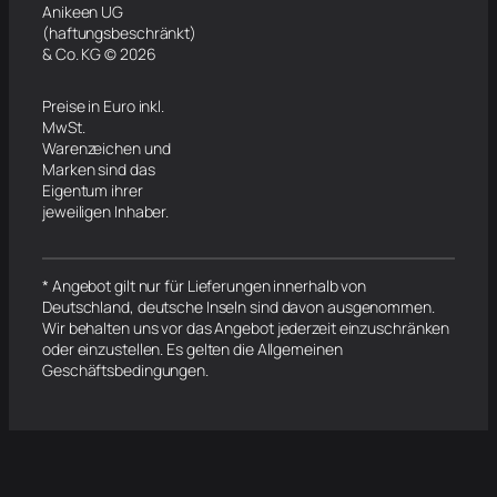
Anikeen UG
(haftungsbeschränkt)
& Co. KG © 2026
Preise in Euro inkl.
MwSt.
Warenzeichen und
Marken sind das
Eigentum ihrer
jeweiligen Inhaber.
* Angebot gilt nur für Lieferungen innerhalb von
Deutschland, deutsche Inseln sind davon ausgenommen.
Wir behalten uns vor das Angebot jederzeit einzuschränken
oder einzustellen. Es gelten die Allgemeinen
Geschäftsbedingungen.