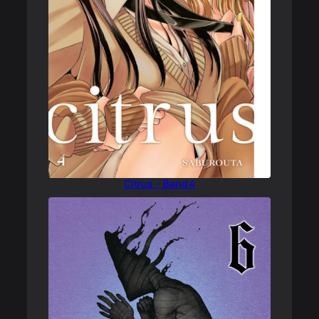
Citrus – Band 4