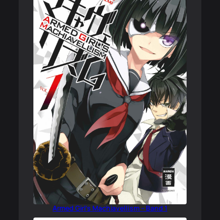
Armed Girl’s Machiavellism – Band 1