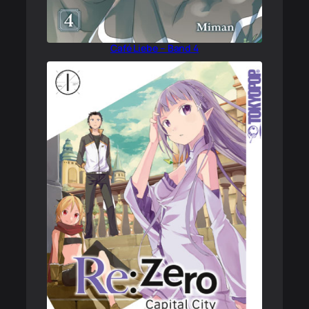
Café Liebe – Band 4