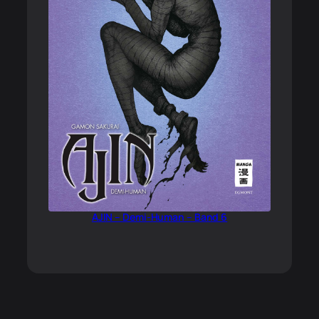
AJIN – Demi-Human – Band 6