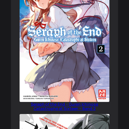
Seraph of the End – Guren Ichinose
Catastrophe at Sixteen – Band 2