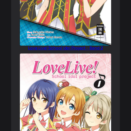
Love Live! School Idol Project – Band 2