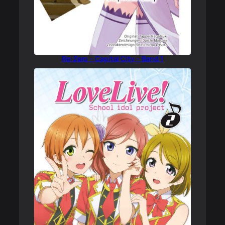
Re:Zero – Capital City – Band 1