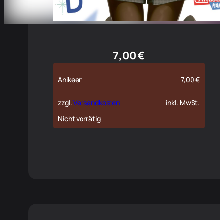
7,00
€
Anikeen
7,00
€
zzgl.
Versandkosten
inkl. MwSt.
Nicht vorrätig