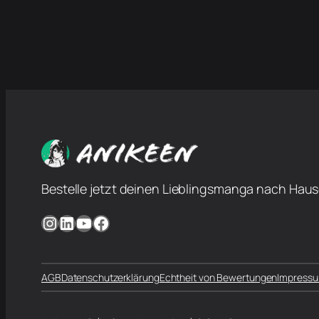
Bestelle jetzt deinen Lieblingsmanga nach Haus
Instagram
LinkedIn
YouTube
Facebook
AGB
Datenschutzerklärung
Echtheit von Bewertungen
Impress