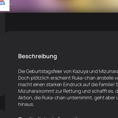
–
Beschreibung
Die Geburtstagsfeier von Kazuya und Mizuhara 
Doch plötzlich erscheint Ruka-chan anstelle v
macht einen starken Eindruck auf die Familie! S
Mizuhara kommt zur Rettung und schafft es, d
Aktion, die Ruka-chan unternimmt, geht aber
hinaus.