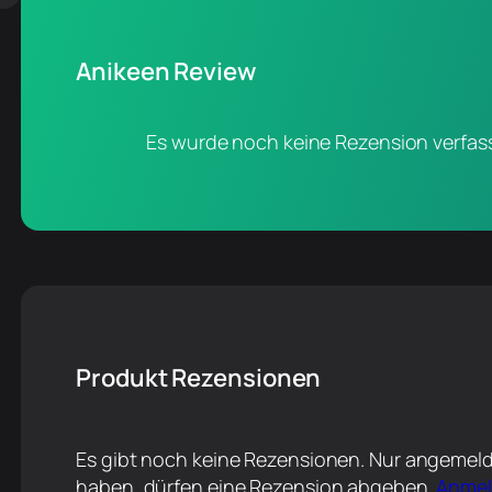
Anikeen Review
Es wurde noch keine Rezension verfass
Produkt Rezensionen
Es gibt noch keine Rezensionen. Nur angemeld
haben, dürfen eine Rezension abgeben.
Anme