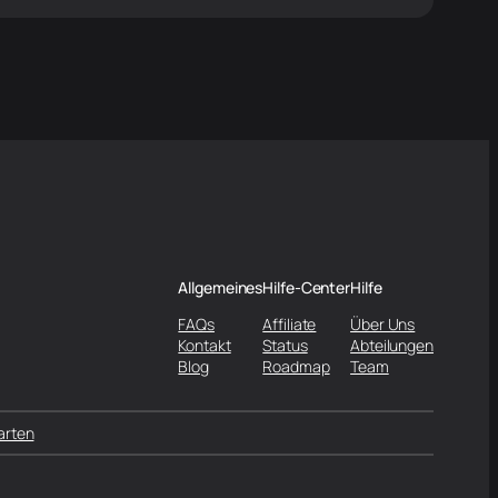
Allgemeines
Hilfe-Center
Hilfe
FAQs
Affiliate
Über Uns
Kontakt
Status
Abteilungen
Blog
Roadmap
Team
arten