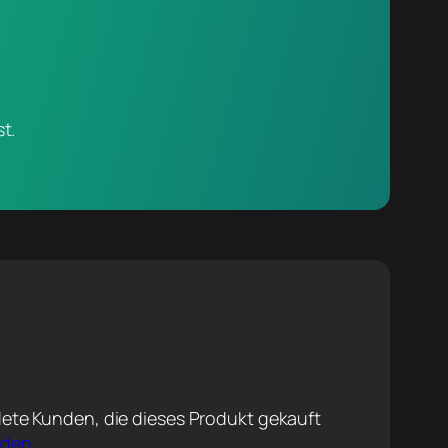
t.
ete Kunden, die dieses Produkt gekauft
lden