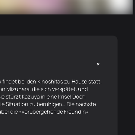
+
findet bei den Kinoshitas zu Hause statt.
on Mizuhara, die sich verspätet, und
ie stürzt Kazuya in eine Krise! Doch
ie Situation zu beruhigen… Die nächste
 über die »vorübergehende Freundin«