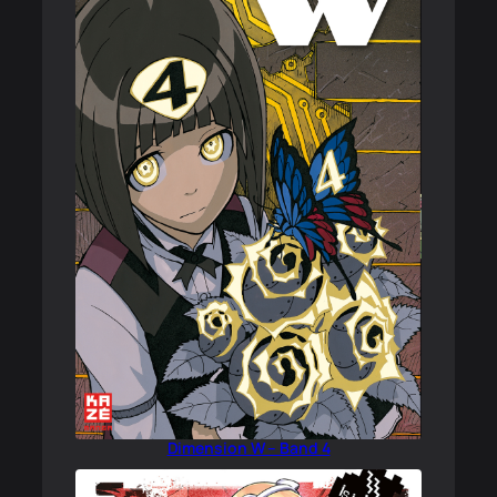
Dimension W – Band 4