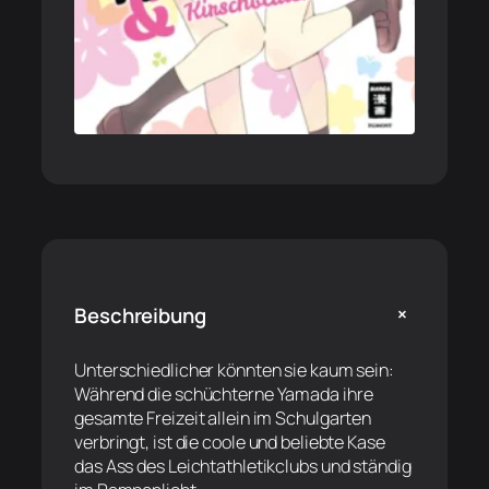
+
Beschreibung
Unterschiedlicher könnten sie kaum sein:
Während die schüchterne Yamada ihre
gesamte Freizeit allein im Schulgarten
verbringt, ist die coole und beliebte Kase
das Ass des Leichtathletikclubs und ständig