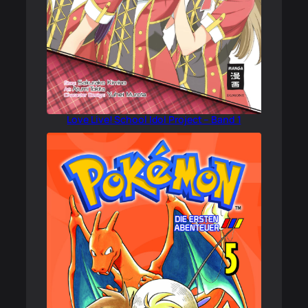
Love Live! School Idol Project – Band 1