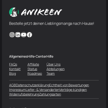
Bestelle jetzt deinen Lieblingsmanga nach Hause!
Instagram
LinkedIn
YouTube
Facebook
Allgemeines
Hilfe-Center
Hilfe
FAQs
Affiliate
Über Uns
Kontakt
Status
Abteilungen
Blog
Roadmap
Team
AGB
Datenschutzerklärung
Echtheit von Bewertungen
Impressum
Liefer- & Versandarten
Verträge kündigen
Widerrufsbelehrung
Zahlungsarten