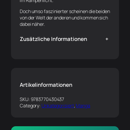
im Rampenlicht.
Doch umso faszinierter scheinen die beiden
von der Welt der anderen und kommen sich
dabei näher.
Zusätzliche Informationen
+
Artikelinformationen
SKU:
9783770430437
Category:
Unkategorisiert
, 
Manga