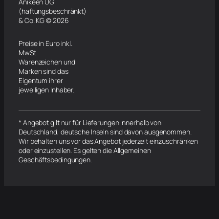
Anikeen UG
(haftungsbeschränkt)
& Co. KG © 2026
Preise in Euro inkl.
MwSt.
Warenzeichen und
Marken sind das
Eigentum ihrer
jeweiligen Inhaber.
* Angebot gilt nur für Lieferungen innerhalb von
Deutschland, deutsche Inseln sind davon ausgenommen.
Wir behalten uns vor das Angebot jederzeit einzuschränken
oder einzustellen. Es gelten die Allgemeinen
Geschäftsbedingungen.