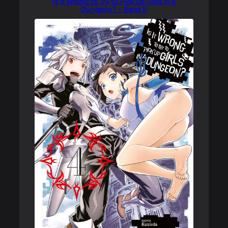
Is It Wrong to Try to Pick Up Girls in a
Dungeon? – Band 6