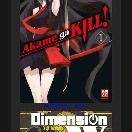
Akame ga Kill! – Band 1