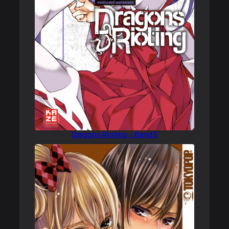
Dragons Rioting – Band 5