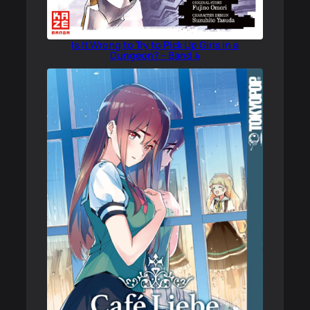
Is It Wrong to Try to Pick Up Girls in a
Dungeon? – Band 4