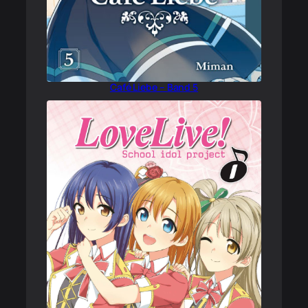
Café Liebe – Band 5