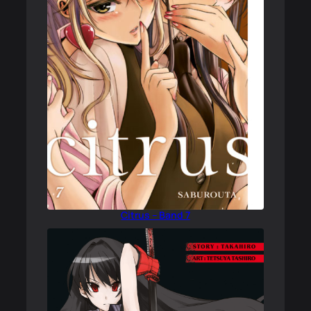
Citrus – Band 7