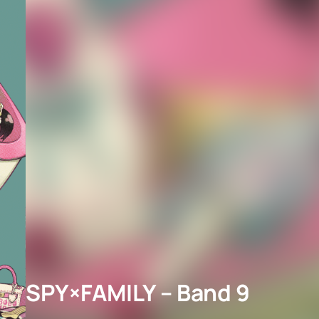
SPY×FAMILY – Band 9