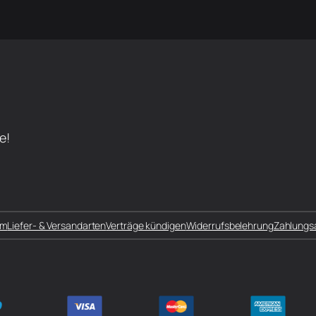
e!
um
Liefer- & Versandarten
Verträge kündigen
Widerrufsbelehrung
Zahlungs