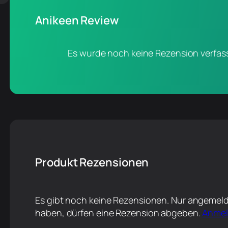
Anikeen Review
Es wurde noch keine Rezension verfass
Produkt Rezensionen
Es gibt noch keine Rezensionen. Nur angemeld
haben, dürfen eine Rezension abgeben.
Anme