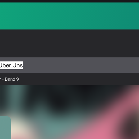
Über Uns
 – Band 9