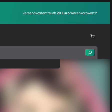
Versandkostenfrei ab
20 Euro
Warenkorbwert!*
Suchen