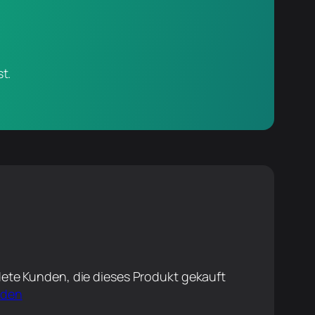
t.
ete Kunden, die dieses Produkt gekauft
lden