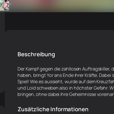
–
Beschreibung
Der Kampf gegen die zahllosen Auftragskiller,
haben, bringt Yor ans Ende ihrer Kräfte. Dabei
Spiel! Wie es aussieht, wurde auf dem Kreuzfa
und Loid schweben also in höchster Gefahr. Wie 
bringen, ohne dabei ihre Geheimnisse voreina
Zusätzliche Informationen