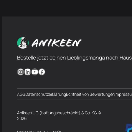
Bestelle jetzt deinen Lieblingsmanga nach Haus
Instagram
LinkedIn
YouTube
Facebook
AGB
Datenschutzerklärung
Echtheit von Bewertungen
Impress
Anikeen UG (haftungsbeschränkt) & Co. KG ©
2026