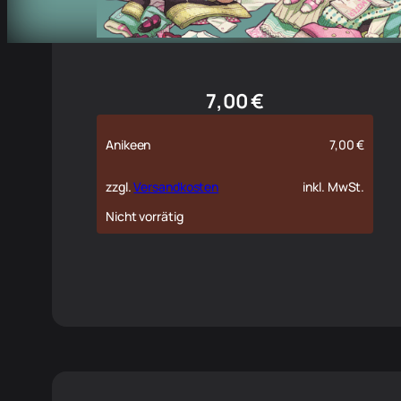
7,00
€
Anikeen
7,00
€
zzgl.
Versandkosten
inkl. MwSt.
Nicht vorrätig