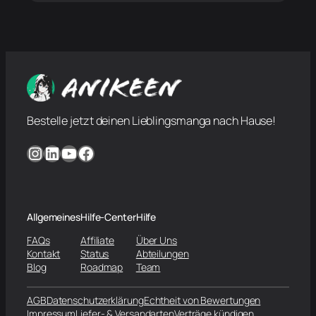
Bestelle jetzt deinen Lieblingsmanga nach Hause!
Instagram
LinkedIn
YouTube
Facebook
Allgemeines
Hilfe-Center
Hilfe
FAQs
Affiliate
Über Uns
Kontakt
Status
Abteilungen
Blog
Roadmap
Team
AGB
Datenschutzerklärung
Echtheit von Bewertungen
Impressum
Liefer- & Versandarten
Verträge kündigen