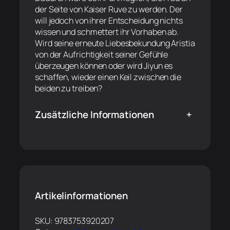
der Seite von Kaiser Ruve zu werden. Der
will jedoch von ihrer Entscheidung nichts
wissen und schmettert ihr Vorhaben ab.
Wird seine erneute Liebesbekundung Aristia
von der Aufrichtigkeit seiner Gefühle
überzeugen können oder wird Jiyun es
schaffen, wieder einen Keil zwischen die
beiden zu treiben?
Zusätzliche Informationen
+
Artikelinformationen
SKU:
9783753920207