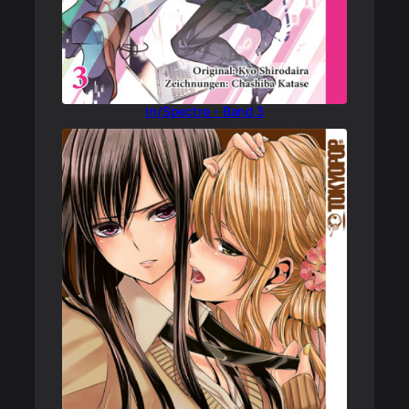
In/Spectre – Band 3