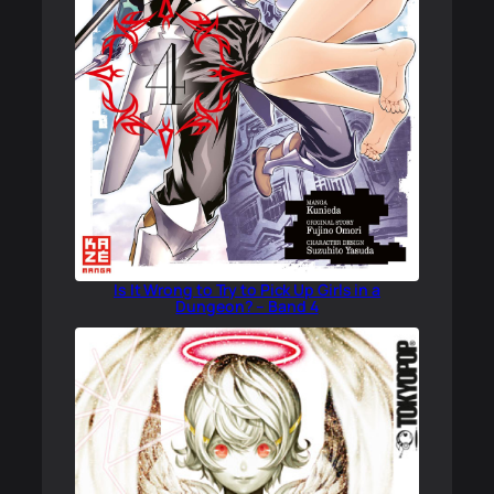
Is It Wrong to Try to Pick Up Girls in a
Dungeon? – Band 4