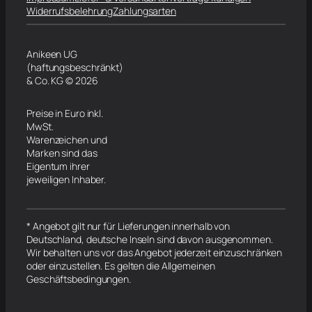
Widerrufsbelehrung
Zahlungsarten
Anikeen UG
(haftungsbeschränkt)
& Co. KG © 2026
Preise in Euro inkl.
MwSt.
Warenzeichen und
Marken sind das
Eigentum ihrer
jeweiligen Inhaber.
* Angebot gilt nur für Lieferungen innerhalb von
Deutschland, deutsche Inseln sind davon ausgenommen.
Wir behalten uns vor das Angebot jederzeit einzuschränken
oder einzustellen. Es gelten die Allgemeinen
Geschäftsbedingungen.