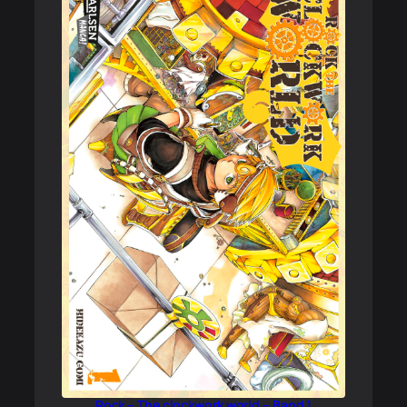
Rock – The clockwork world – Band 1