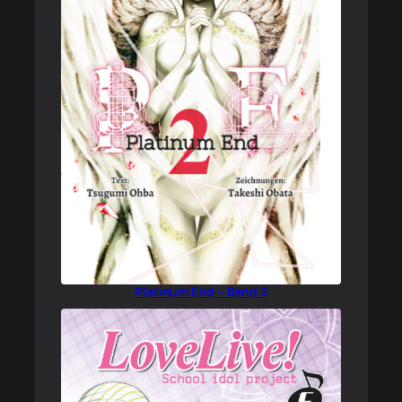
Platinum End – Band 2