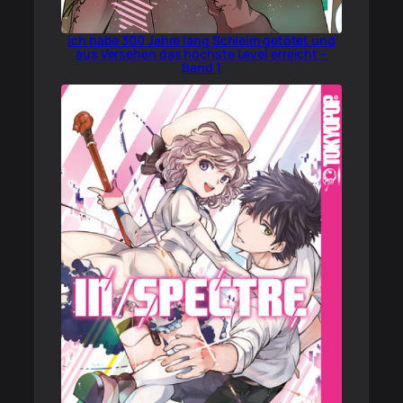
Ich habe 300 Jahre lang Schleim getötet und
aus Versehen das höchste Level erreicht –
Band 1