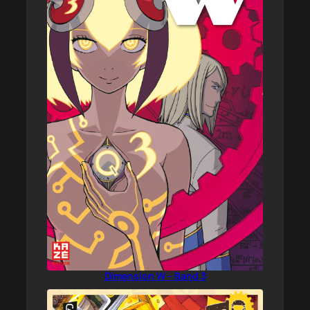
Dimension W – Band 3