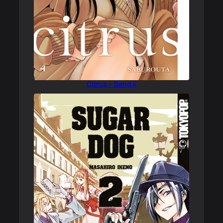
Citrus – Band 4