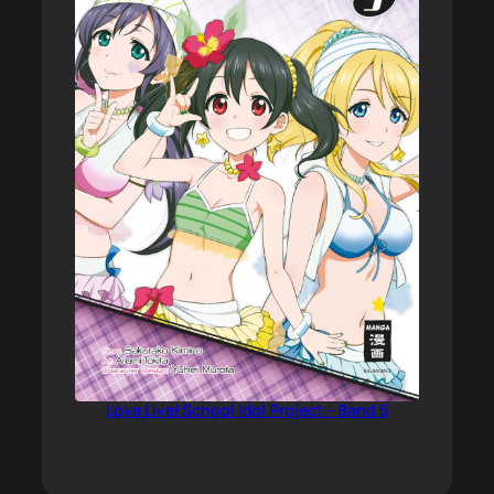
Love Live! School Idol Project – Band 5