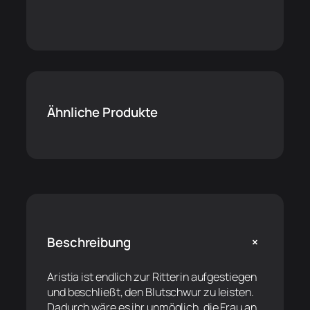
Ähnliche Produkte
+
Beschreibung
Aristia ist endlich zur Ritterin aufgestiegen
und beschließt, den Blutschwur zu leisten.
Dadurch wäre es ihr unmöglich, die Frau an