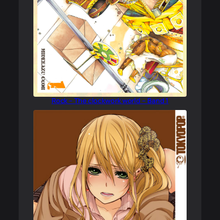
Rock – The clockwork world – Band 1