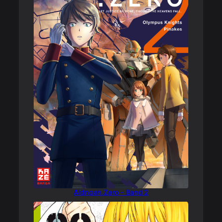
Aldnoah.Zero – Band 2