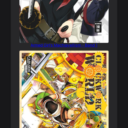
Armed Girl’s Machiavellism – Band 1