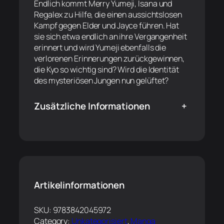
Endlich kommt Merry Yumeji, Isana und
Regalex zu Hilfe, die einen aussichtslosen
Kampf gegen Elder und Jayce führen. Hat
sie sich etwa endlich an ihre Vergangenheit
erinnert und wird Yumeji ebenfalls die
verlorenen Erinnerungen zurückgewinnen,
die Kyo so wichtig sind? Wird die Identität
des mysteriösen Jungen nun gelüftet?
Zusätzliche Informationen
+
Artikelinformationen
SKU:
9783842045972
Category:
Unkategorisiert
, 
Manga