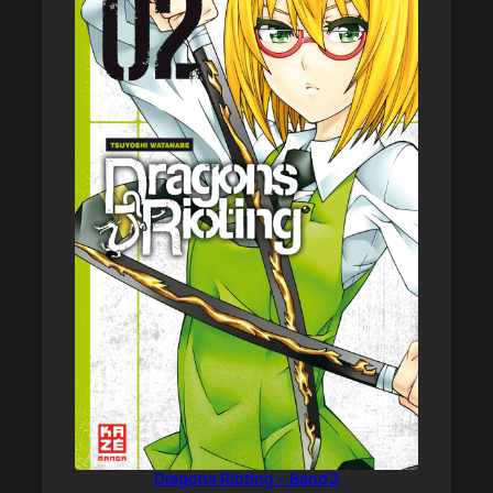
Dragons Rioting – Band 2