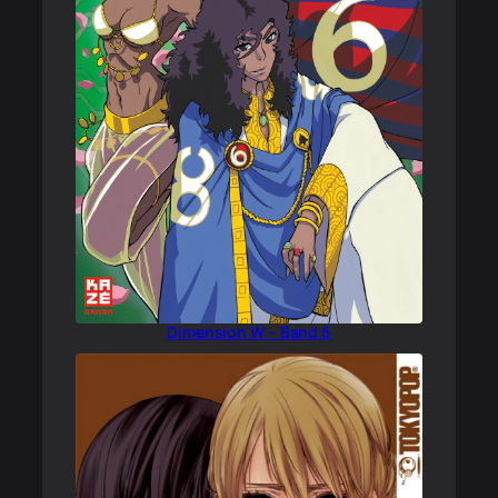
Dimension W – Band 6