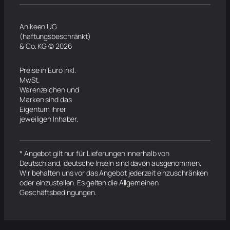
Anikeen UG
(haftungsbeschränkt)
& Co. KG © 2026
Preise in Euro inkl.
MwSt.
Warenzeichen und
Marken sind das
Eigentum ihrer
jeweiligen Inhaber.
* Angebot gilt nur für Lieferungen innerhalb von
Deutschland, deutsche Inseln sind davon ausgenommen.
Wir behalten uns vor das Angebot jederzeit einzuschränken
oder einzustellen. Es gelten die Allgemeinen
Geschäftsbedingungen.