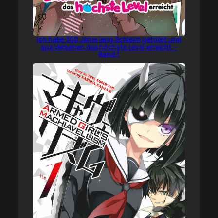
Ich habe 300 Jahre lang Schleim getötet und
aus Versehen das höchste Level erreicht –
Band 1