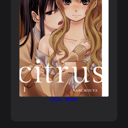
Citrus – Band 1