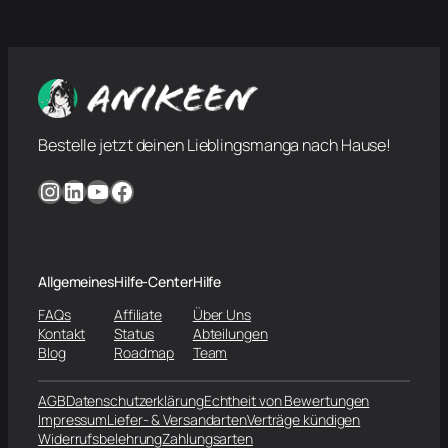
Bestelle jetzt deinen Lieblingsmanga nach Hause!
Instagram
LinkedIn
YouTube
Facebook
Allgemeines
Hilfe-Center
Hilfe
FAQs
Affiliate
Über Uns
Kontakt
Status
Abteilungen
Blog
Roadmap
Team
AGB
Datenschutzerklärung
Echtheit von Bewertungen
Impressum
Liefer- & Versandarten
Verträge kündigen
Widerrufsbelehrung
Zahlungsarten