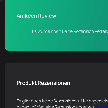
Anikeen Review
Es wurde noch keine Rezension verfass
Produkt Rezensionen
Es gibt noch keine Rezensionen. Nur angemeld
haben, dürfen eine Rezension abgeben.
Anme