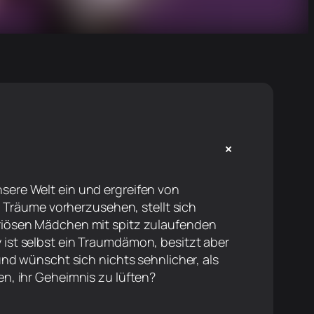
+
ere Welt ein und ergreifen von
, Träume vorherzusehen, stellt sich
riösen Mädchen mit spitz zulaufenden
ist selbst ein Traumdämon, besitzt aber
nd wünscht sich nichts sehnlicher, als
n, ihr Geheimnis zu lüften?