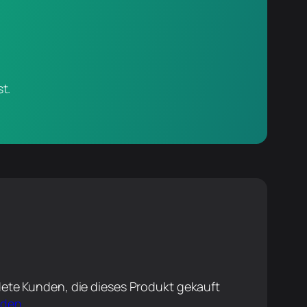
t.
ete Kunden, die dieses Produkt gekauft
lden