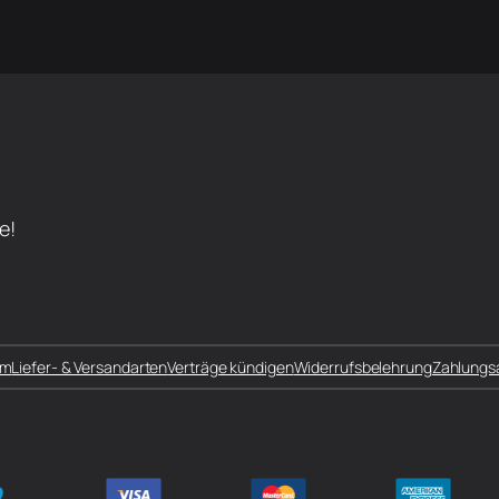
e!
um
Liefer- & Versandarten
Verträge kündigen
Widerrufsbelehrung
Zahlungs