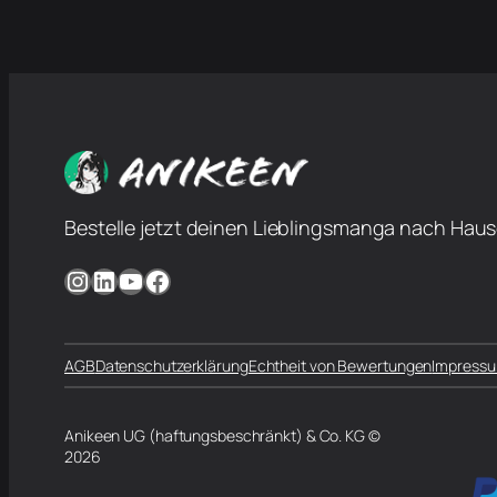
Bestelle jetzt deinen Lieblingsmanga nach Haus
Instagram
LinkedIn
YouTube
Facebook
AGB
Datenschutzerklärung
Echtheit von Bewertungen
Impress
Anikeen UG (haftungsbeschränkt) & Co. KG ©
2026