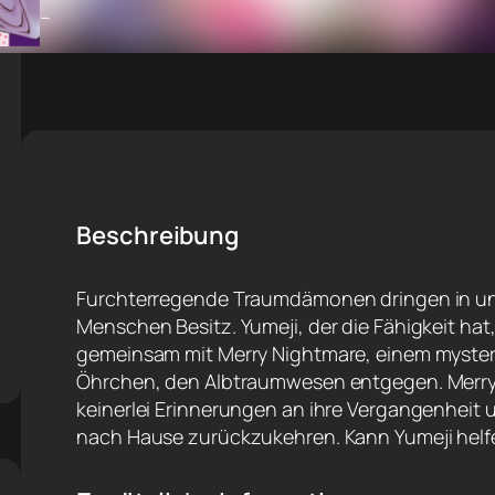
–
Beschreibung
Furchterregende Traumdämonen dringen in uns
Menschen Besitz. Yumeji, der die Fähigkeit hat
gemeinsam mit Merry Nightmare, einem myste
Öhrchen, den Albtraumwesen entgegen. Merry 
keinerlei Erinnerungen an ihre Vergangenheit u
nach Hause zurückzukehren. Kann Yumeji helfe