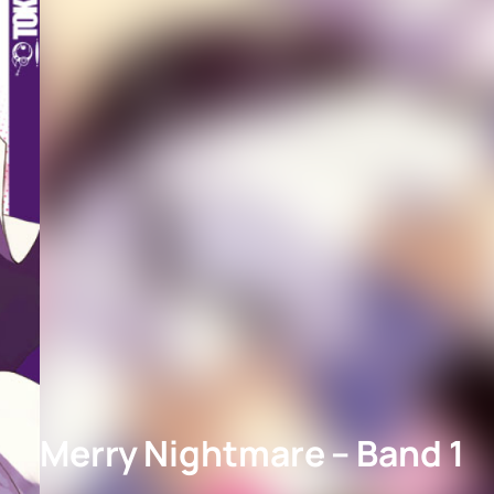
Merry Nightmare – Band 1