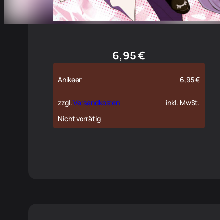
6,95
€
Anikeen
6,95
€
zzgl.
Versandkosten
inkl. MwSt.
Nicht vorrätig