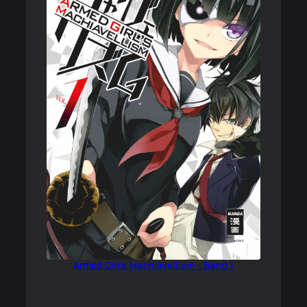
Armed Girl’s Machiavellism – Band 1