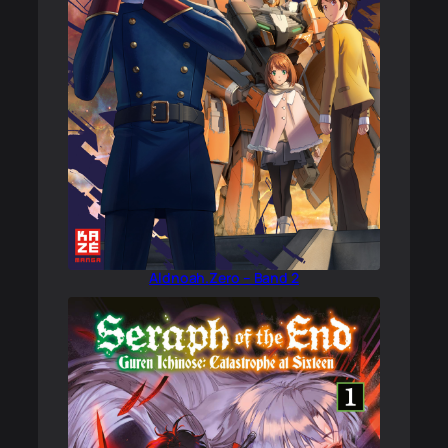
Aldnoah.Zero – Band 2