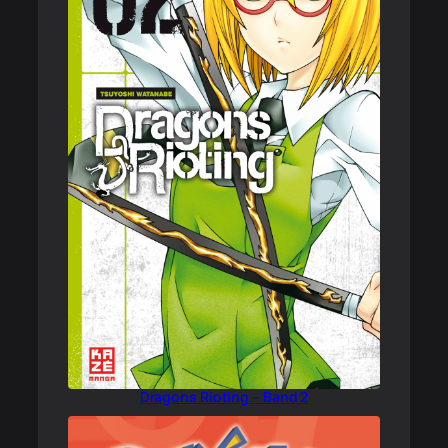
Dragons Rioting – Band 2