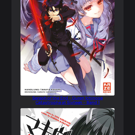
Seraph of the End – Guren Ichinose
Catastrophe at Sixteen – Band 1