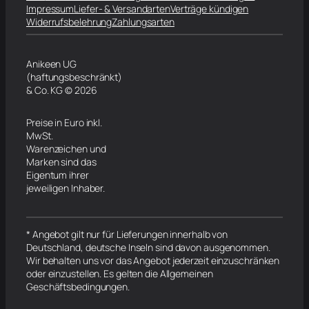
Impressum
Liefer- & Versandarten
Verträge kündigen
Widerrufsbelehrung
Zahlungsarten
Anikeen UG
(haftungsbeschränkt)
& Co. KG © 2026
Preise in Euro inkl.
MwSt.
Warenzeichen und
Marken sind das
Eigentum ihrer
jeweiligen Inhaber.
* Angebot gilt nur für Lieferungen innerhalb von
Deutschland, deutsche Inseln sind davon ausgenommen.
Wir behalten uns vor das Angebot jederzeit einzuschränken
oder einzustellen. Es gelten die Allgemeinen
Geschäftsbedingungen.