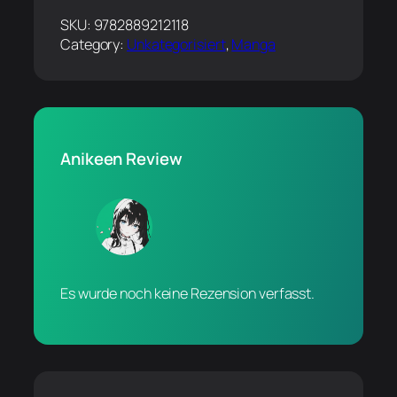
SKU:
9782889212118
Category:
Unkategorisiert
, 
Manga
Anikeen Review
Es wurde noch keine Rezension verfasst.