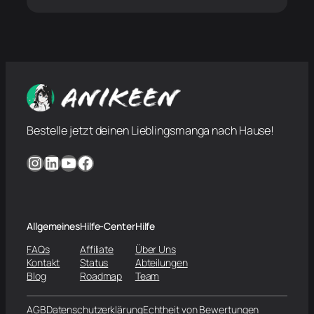
Bestelle jetzt deinen Lieblingsmanga nach Hause!
Instagram
LinkedIn
YouTube
Facebook
Allgemeines
Hilfe-Center
Hilfe
FAQs
Affiliate
Über Uns
Kontakt
Status
Abteilungen
Blog
Roadmap
Team
AGB
Datenschutzerklärung
Echtheit von Bewertungen