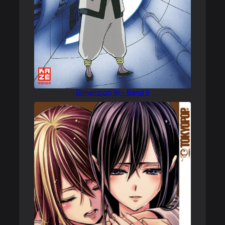
Dimension W – Band 5