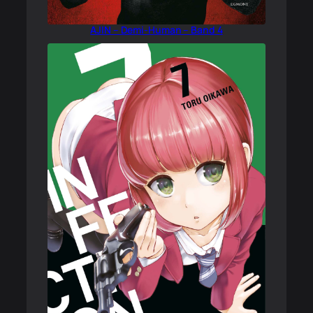
AJIN – Demi-Human – Band 4