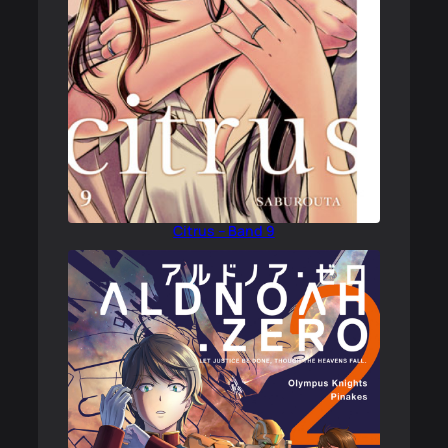
Citrus – Band 9