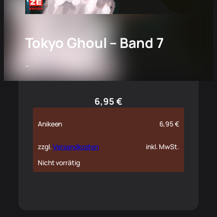
Tokyo Ghoul – Band 7
–
6,95
€
Anikeen
6,95
€
zzgl.
Versandkosten
inkl. MwSt.
Nicht vorrätig