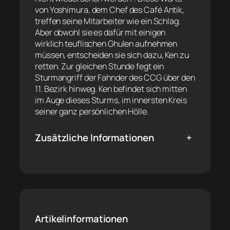
von Yoshimura, dem Chef des Café Antik,
treffen seine Mitarbeiter wie ein Schlag.
Aber obwohl sie es dafür mit einigen
wirklich teuflischen Ghulen aufnehmen
müssen, entscheiden sie sich dazu, Ken zu
retten. Zur gleichen Stunde fegt ein
Sturmangriff der Fahnder des CCG über den
11. Bezirk hinweg. Ken befindet sich mitten
im Auge dieses Sturms, im innersten Kreis
seiner ganz persönlichen Hölle.
Zusätzliche Informationen
+
Artikelinformationen