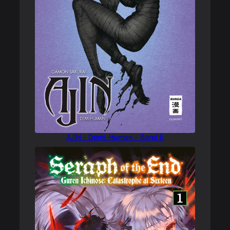
AJIN – Demi-Human – Band 6