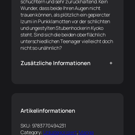
schüchtern und sehr zurückhaltend. Kein
Wunder, dass beide Ihren Augen nicht
trauen können, als plötzlich ein gepiercter
Izumi in Punkklamotten vor der schlichten
und ungestylten Stubenhockerin Kyoko
steht. Sind sich die beiden oberflächlich
unterschiedlichen Teenager vielleicht doch
nicht so unähnlich?
Zusätzliche Informationen
+
Artikelinformationen
SKU:
9783770494231
Category:
Unkategorisiert
, 
Manga