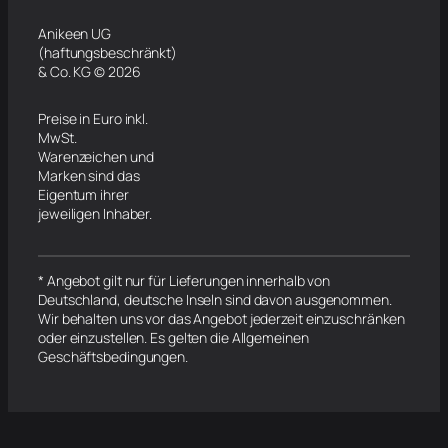
Anikeen UG
(haftungsbeschränkt)
& Co. KG © 2026
Preise in Euro inkl.
MwSt.
Warenzeichen und
Marken sind das
Eigentum ihrer
jeweiligen Inhaber.
* Angebot gilt nur für Lieferungen innerhalb von
Deutschland, deutsche Inseln sind davon ausgenommen.
Wir behalten uns vor das Angebot jederzeit einzuschränken
oder einzustellen. Es gelten die Allgemeinen
Geschäftsbedingungen.