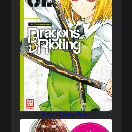
Dragons Rioting – Band 2