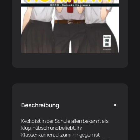
+
Beschreibung
Kyoko ist in der Schule allen bekannt als
klug, hübsch und beliebt. Ihr
Klassenkamerad Izumi hingegen ist