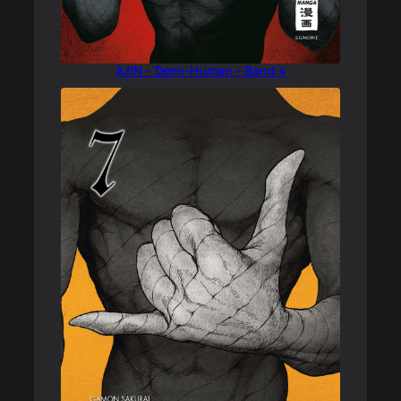
AJIN – Demi-Human – Band 4