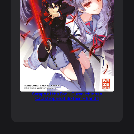
Seraph of the End – Guren Ichinose
Catastrophe at Sixteen – Band 1