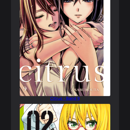
Citrus – Band 9