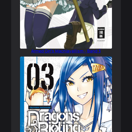
Armed Girl’s Machiavellism – Band 3