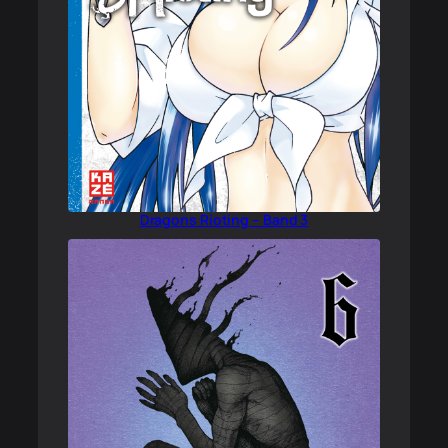
Dragons Rioting – Band 3