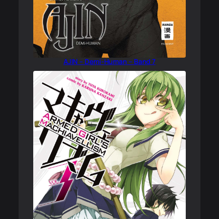
AJIN – Demi-Human – Band 7