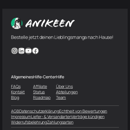
Bestelle jetzt deinen Lieblingsmanga nach Hause!
Instagram
LinkedIn
YouTube
Facebook
Allgemeines
Hilfe-Center
Hilfe
FAQs
Affiliate
Über Uns
Kontakt
Status
Abteilungen
Blog
Roadmap
Team
AGB
Datenschutzerklärung
Echtheit von Bewertungen
Impressum
Liefer- & Versandarten
Verträge kündigen
Widerrufsbelehrung
Zahlungsarten