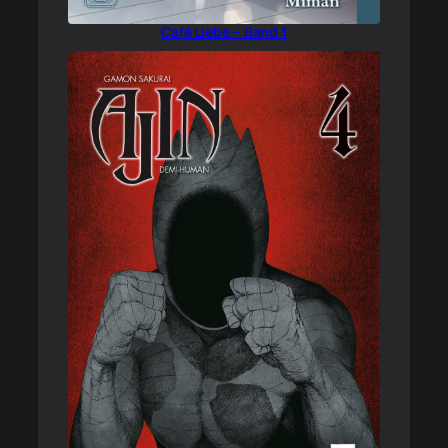
Café Liebe – Band 1