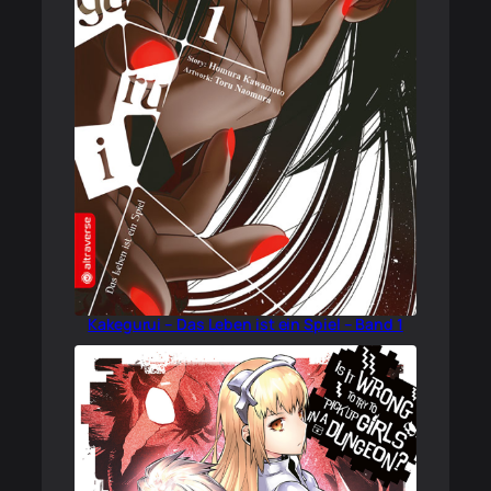
Kakegurui – Das Leben ist ein Spiel – Band 1