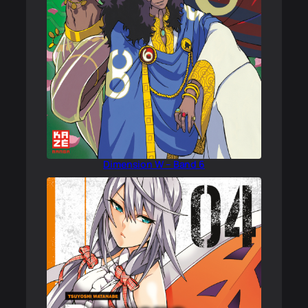
Dimension W – Band 6