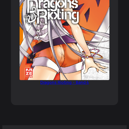
Dragons Rioting – Band 4