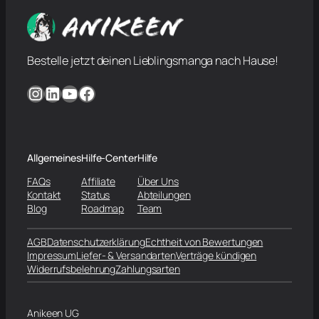
Bestelle jetzt deinen Lieblingsmanga nach Hause!
Instagram
LinkedIn
YouTube
Facebook
Allgemeines
Hilfe-Center
Hilfe
FAQs
Affiliate
Über Uns
Kontakt
Status
Abteilungen
Blog
Roadmap
Team
AGB
Datenschutzerklärung
Echtheit von Bewertungen
Impressum
Liefer- & Versandarten
Verträge kündigen
Widerrufsbelehrung
Zahlungsarten
Anikeen UG