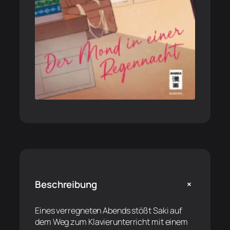
+
Beschreibung
Eines verregneten Abends stößt Saki auf
dem Weg zum Klavierunterricht mit einem