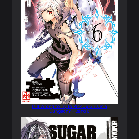
Is It Wrong to Try to Pick Up Girls in a
Dungeon? – Band 6