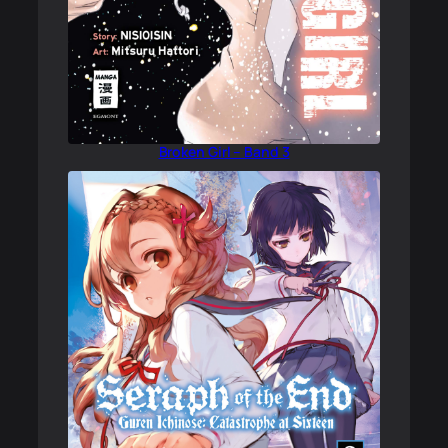
Broken Girl – Band 3