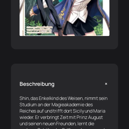
+
Beschreibung
Shin, das Enkelkind des Weisen, nimmt sein
Studium an der Magieakademie des
Reiches auf und trifft dort Sicily und Maria
wieder. Er verbringt Zeit mit Prinz August
und seinen neuen Freunden, lernt die