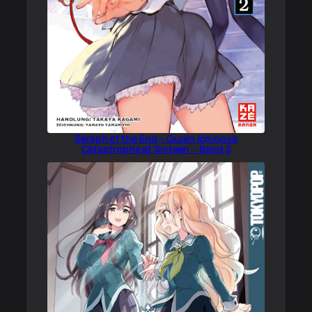
Seraph of the End – Guren Ichinose
Catastrophe at Sixteen – Band 2