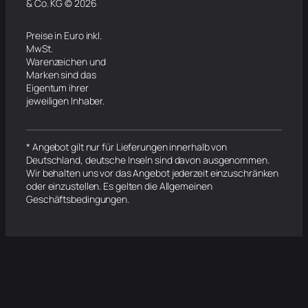
& Co. KG © 2026
Preise in Euro inkl.
MwSt.
Warenzeichen und
Marken sind das
Eigentum ihrer
jeweiligen Inhaber.
* Angebot gilt nur für Lieferungen innerhalb von
Deutschland, deutsche Inseln sind davon ausgenommen.
Wir behalten uns vor das Angebot jederzeit einzuschränken
oder einzustellen. Es gelten die Allgemeinen
Geschäftsbedingungen.