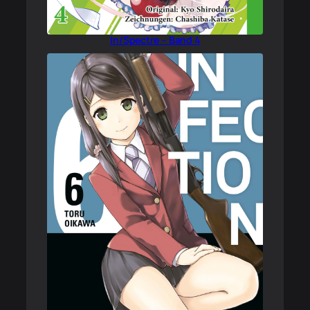
In/Spectre – Band 4