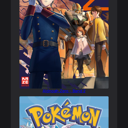
Aldnoah.Zero – Band 2