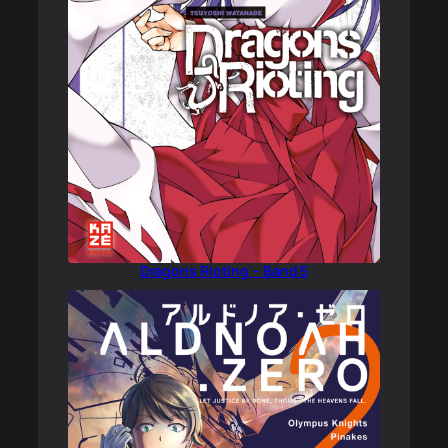
Dragons Rioting – Band 5