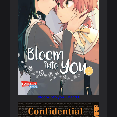
Bloom into you – Band 1