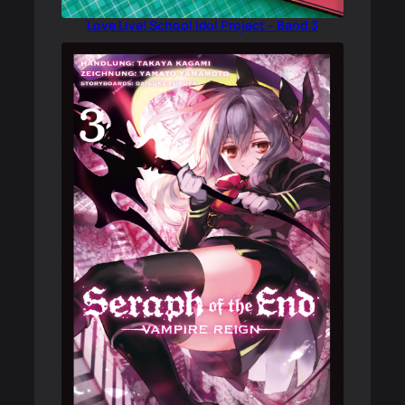
Love Live! School Idol Project – Band 3