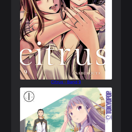
Citrus – Band 9