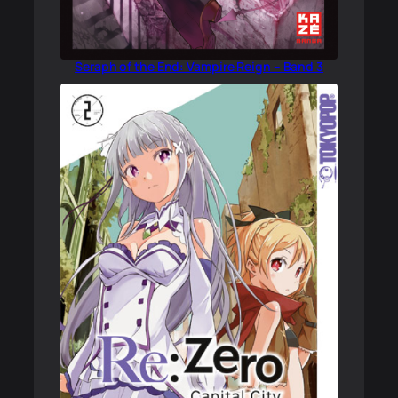
Seraph of the End: Vampire Reign – Band 3