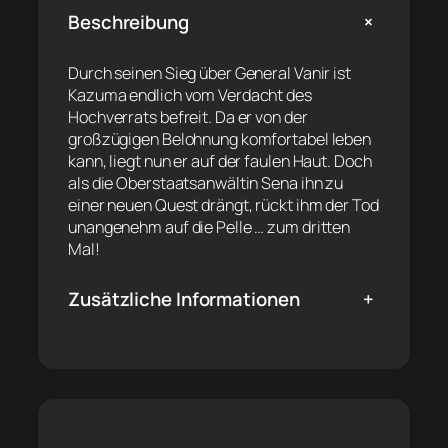
+
Beschreibung
Durch seinen Sieg über General Vanir ist
Kazuma endlich vom Verdacht des
Hochverrats befreit. Da er von der
großzügigen Belohnung komfortabel leben
kann, liegt nun er auf der faulen Haut. Doch
als die Oberstaatsanwältin Sena ihn zu
einer neuen Quest drängt, rückt ihm der Tod
unangenehm auf die Pelle … zum dritten
Mal!
Zusätzliche Informationen
+