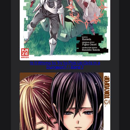
Is It Wrong to Try to Pick Up Girls in a
Dungeon? – Band 7