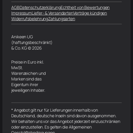
AGB
Datenschutzerklärung
Echtheit von Bewertungen
Impressum
Liefer- & Versandarten
Verträge kündigen
Widerrufsbelehrung
Zahlungsarten
Anikeen UG
(haftungsbeschränkt)
& Co. KG © 2026
Preise in Euro inkl.
MwSt.
Warenzeichen und
Marken sind das
Eigentum ihrer
jeweiligen Inhaber.
* Angebot gilt nur für Lieferungen innerhalb von
Deutschland, deutsche Inseln sind davon ausgenommen.
Wir behalten uns vor das Angebot jederzeit einzuschränken
oder einzustellen. Es gelten die Allgemeinen
Geschäftsbedingungen.