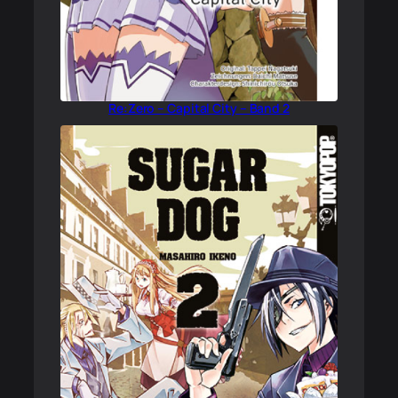
Re:Zero – Capital City – Band 2