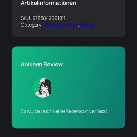
Artikelinformationen
SKU:
9783842061811
Category:
Unkategorisiert
, 
Manga
Anikeen Review
Es wurde noch keine Rezension verfasst.