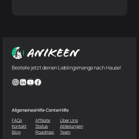
Bestelle jetzt deinen Lieblingsmanga nach Hause!
Instagram
LinkedIn
YouTube
Facebook
Allgemeines
Hilfe-Center
Hilfe
FAQs
Affiliate
Über Uns
Kontakt
Status
Abteilungen
Blog
Roadmap
Team