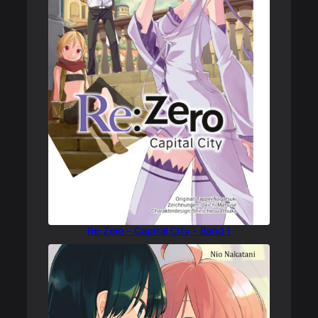
Re:Zero – Capital City – Band 1