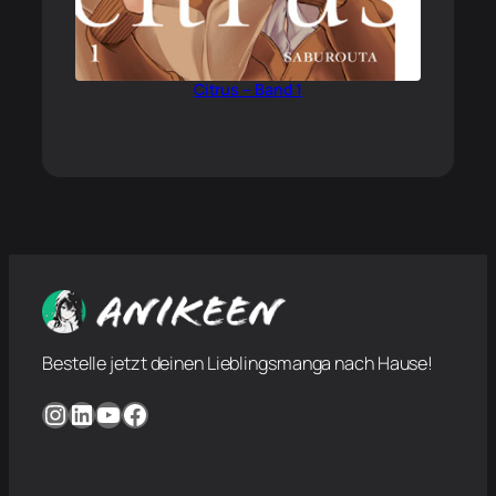
Citrus – Band 1
Bestelle jetzt deinen Lieblingsmanga nach Hause!
Instagram
LinkedIn
YouTube
Facebook