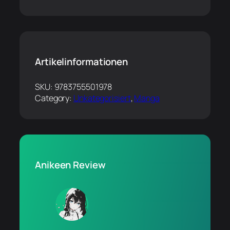
Artikelinformationen
SKU:
9783755501978
Category:
Unkategorisiert
, 
Manga
Anikeen Review