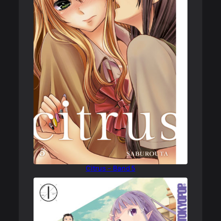
Citrus – Band 5