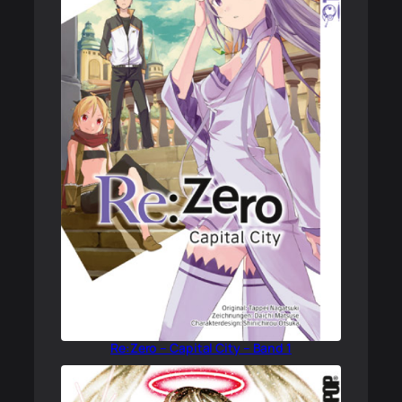
Re:Zero – Capital City – Band 1