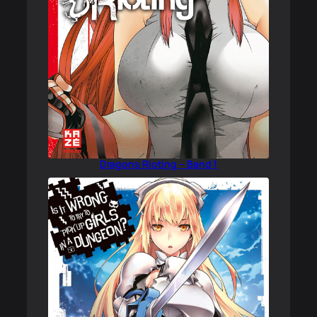
Dragons Rioting – Band 1