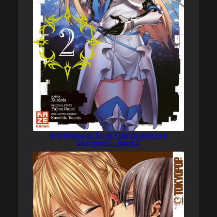
Is It Wrong to Try to Pick Up Girls in a
Dungeon? – Band 2