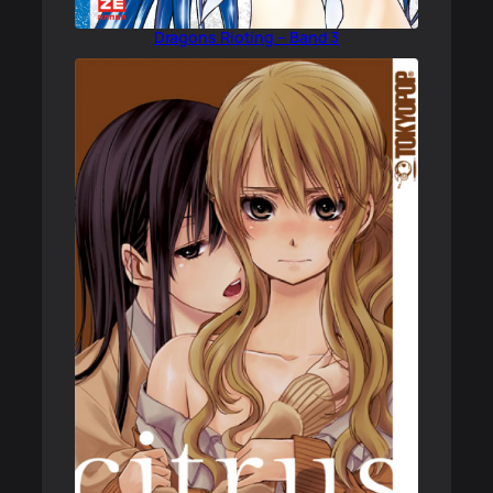
Dragons Rioting – Band 3