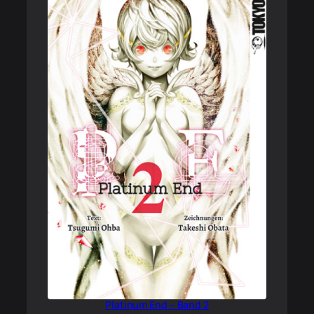
Platinum End – Band 2