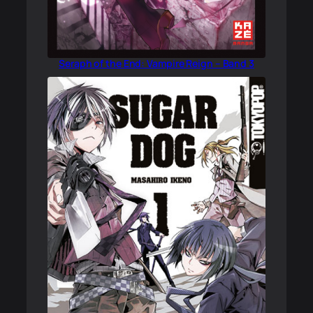
Seraph of the End: Vampire Reign – Band 3