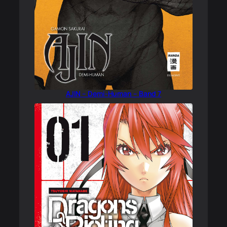
AJIN – Demi-Human – Band 7