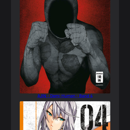
AJIN – Demi-Human – Band 4