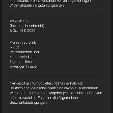
Impressum
Liefer- & Versandarten
Verträge kündigen
Widerrufsbelehrung
Zahlungsarten
Anikeen UG
(haftungsbeschränkt)
& Co. KG © 2026
Preise in Euro inkl.
MwSt.
Warenzeichen und
Marken sind das
Eigentum ihrer
jeweiligen Inhaber.
* Angebot gilt nur für Lieferungen innerhalb von
Deutschland, deutsche Inseln sind davon ausgenommen.
Wir behalten uns vor das Angebot jederzeit einzuschränken
oder einzustellen. Es gelten die Allgemeinen
Geschäftsbedingungen.