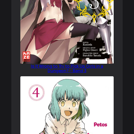
Is It Wrong to Try to Pick Up Girls in a
Dungeon? – Band 3