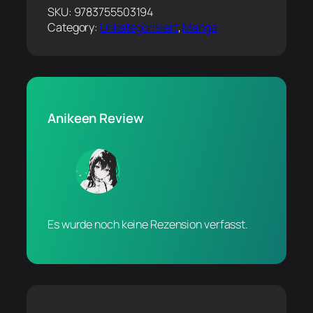
SKU:
9783755503194
Category:
Unkategorisiert
, 
Manga
Anikeen Review
Es wurde noch keine Rezension verfasst.