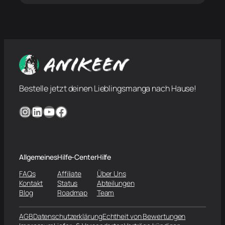
Bestelle jetzt deinen Lieblingsmanga nach Hause!
Instagram
LinkedIn
YouTube
Facebook
Allgemeines
Hilfe-Center
Hilfe
FAQs
Affiliate
Über Uns
Kontakt
Status
Abteilungen
Blog
Roadmap
Team
AGB
Datenschutzerklärung
Echtheit von Bewertungen