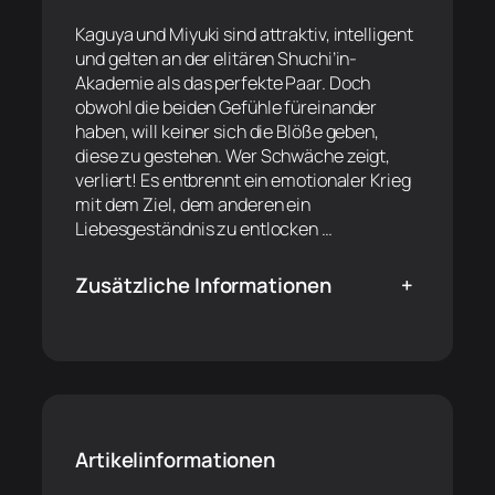
Kaguya und Miyuki sind attraktiv, intelligent
und gelten an der elitären Shuchi’in-
Akademie als das perfekte Paar. Doch
obwohl die beiden Gefühle füreinander
haben, will keiner sich die Blöße geben,
diese zu gestehen. Wer Schwäche zeigt,
verliert! Es entbrennt ein emotionaler Krieg
mit dem Ziel, dem anderen ein
Liebesgeständnis zu entlocken …
Zusätzliche Informationen
+
Artikelinformationen