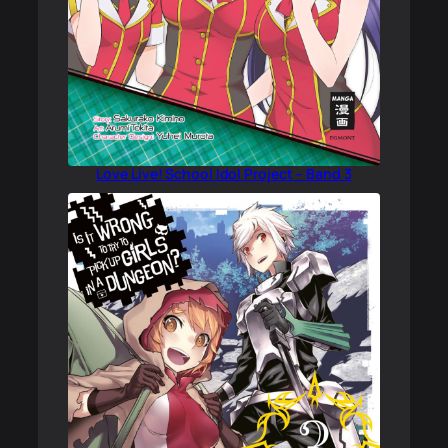
Love Live! School Idol Project – Band 3