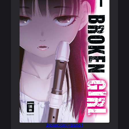
Broken Girl – Band 1