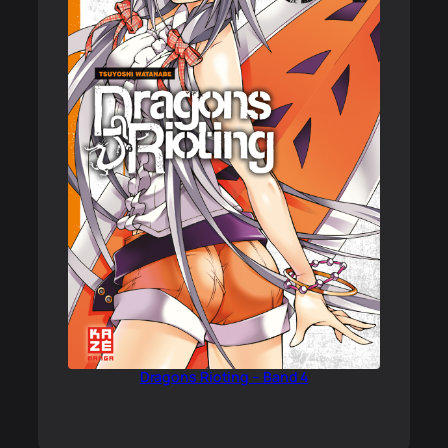
Dragons Rioting – Band 4