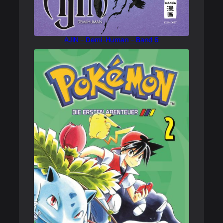
AJIN – Demi-Human – Band 6