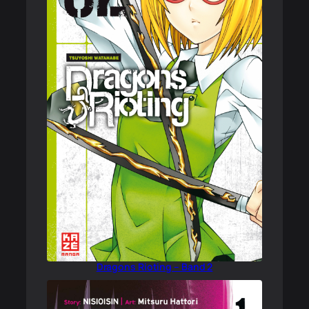
Dragons Rioting – Band 2