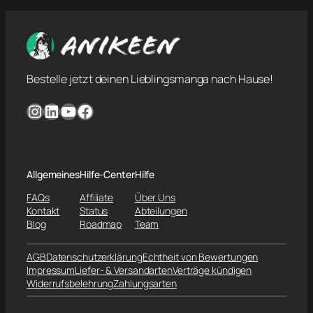
Bestelle jetzt deinen Lieblingsmanga nach Hause!
Instagram
LinkedIn
YouTube
Facebook
Allgemeines
Hilfe-Center
Hilfe
FAQs
Affiliate
Über Uns
Kontakt
Status
Abteilungen
Blog
Roadmap
Team
AGB
Datenschutzerklärung
Echtheit von Bewertungen
Impressum
Liefer- & Versandarten
Verträge kündigen
Widerrufsbelehrung
Zahlungsarten