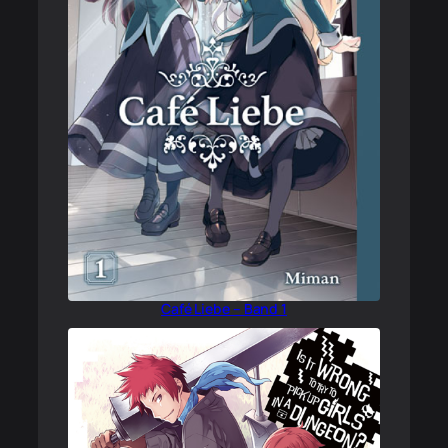
Café Liebe – Band 1