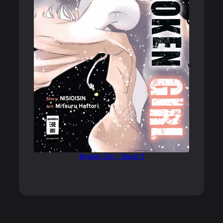
Broken Girl – Band 3