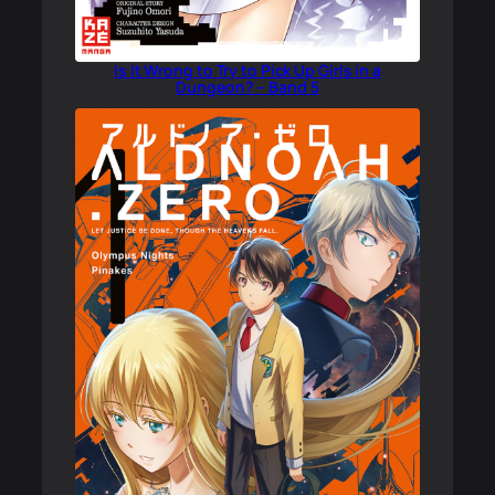
Is It Wrong to Try to Pick Up Girls in a
Dungeon? – Band 5