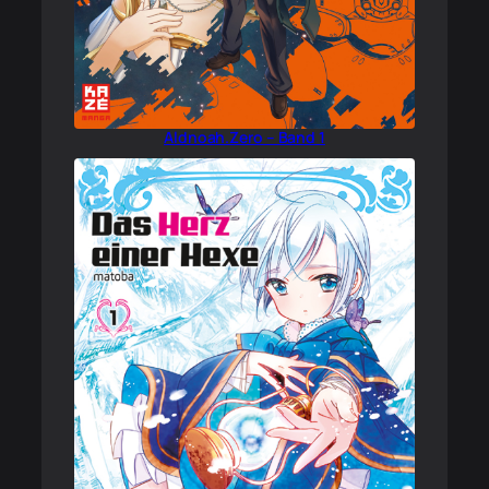
Aldnoah.Zero – Band 1