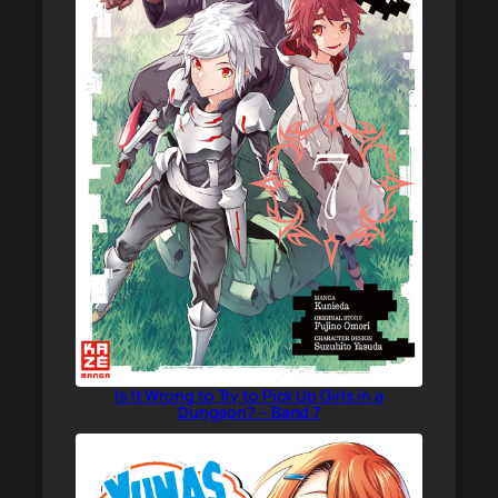
Is It Wrong to Try to Pick Up Girls in a
Dungeon? – Band 7