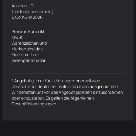
Anikeen UG
(haftungsbeschränkt)
& Co. KG © 2026
Preise in Euro inkl.
MwSt.
Warenzeichen und
Marken sind das
Eigentum ihrer
jeweiligen Inhaber.
* Angebot gilt nur für Lieferungen innerhalb von
Deutschland, deutsche Inseln sind davon ausgenommen.
Wir behalten uns vor das Angebot jederzeit einzuschränken
oder einzustellen. Es gelten die Allgemeinen
Geschäftsbedingungen.