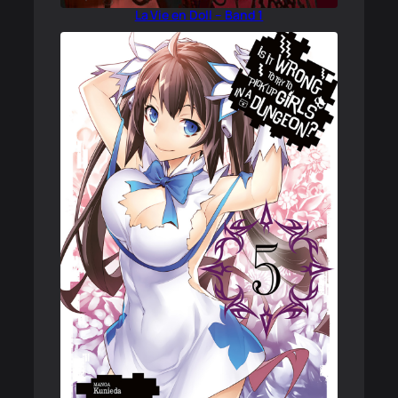
La Vie en Doll – Band 1