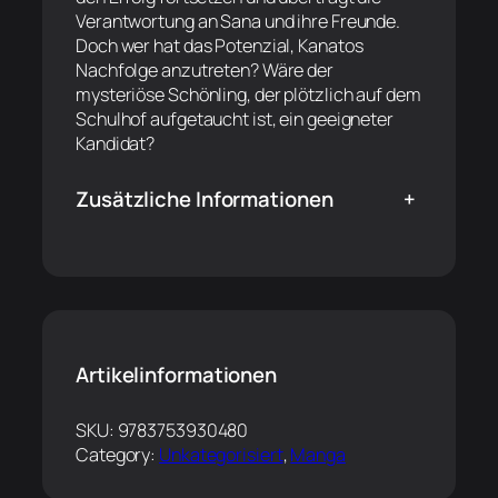
Verantwortung an Sana und ihre Freunde.
Doch wer hat das Potenzial, Kanatos
Nachfolge anzutreten? Wäre der
mysteriöse Schönling, der plötzlich auf dem
Schulhof aufgetaucht ist, ein geeigneter
Kandidat?
Zusätzliche Informationen
+
Artikelinformationen
SKU:
9783753930480
Category:
Unkategorisiert
, 
Manga