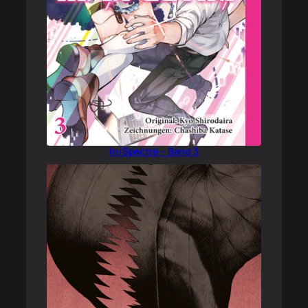
In/Spectre – Band 3