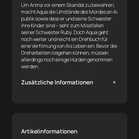
Um Arima vor einem Skandal zu bewahren,
macht Aqua die Umstände des Mordes an Ai
publik sowie dass er und seine Schwester
ihre Kinder sind – sehr zum Missfallen
seiner Schwester Ruby. Doch Aqua geht
noch weiter und reicht ein Drehbuch für
eine Verfilmung von Ais Leben ein. Bevor die
Dreharbeiten losgehen können, müssen
allerdings noch einige Hürden genommen
werden.
Zusätzliche Informationen
+
Artikelinformationen