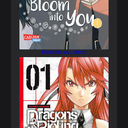
Bloom into you – Band 1