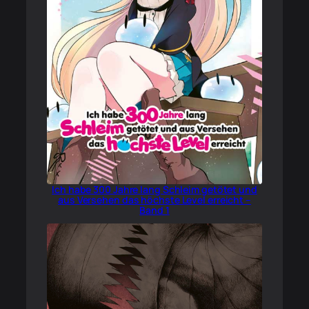
Ich habe 300 Jahre lang Schleim getötet und
aus Versehen das höchste Level erreicht –
Band 1