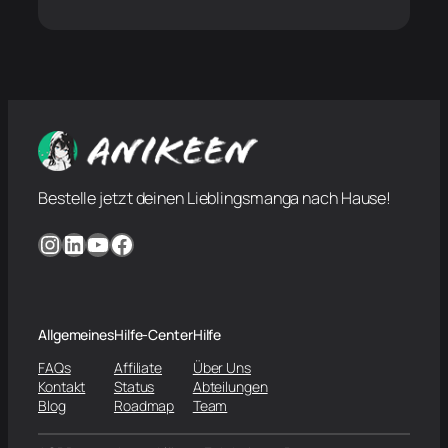
Bestelle jetzt deinen Lieblingsmanga nach Hause!
Instagram
LinkedIn
YouTube
Facebook
Allgemeines
Hilfe-Center
Hilfe
FAQs
Affiliate
Über Uns
Kontakt
Status
Abteilungen
Blog
Roadmap
Team