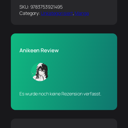
SKU:
9783753921495
Category:
Unkategorisiert
, 
Manga
Anikeen Review
Es wurde noch keine Rezension verfasst.