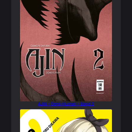
AJIN – Demi-Human – Band 2