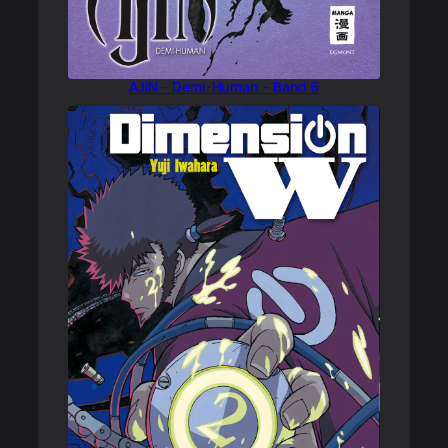
AJIN – Demi-Human – Band 6