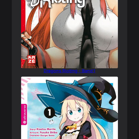
Dragons Rioting – Band 1