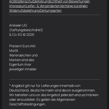
AGB
Datenschutzerklärung
Echtheit von Bewertungen
Impressum
Liefer- & Versandarten
Verträge kündigen
Widerrufsbelehrung
Zahlungsarten
Anikeen UG
(haftungsbeschränkt)
& Co. KG © 2026
Preise in Euro inkl.
MwSt.
Warenzeichen und
Marken sind das
Eigentum ihrer
jeweiligen Inhaber.
* Angebot gilt nur für Lieferungen innerhalb von
Deutschland, deutsche Inseln sind davon ausgenommen.
Wir behalten uns vor das Angebot jederzeit einzuschränken
oder einzustellen. Es gelten die Allgemeinen
Geschäftsbedingungen.