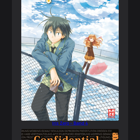
Iris Zero – Band 4