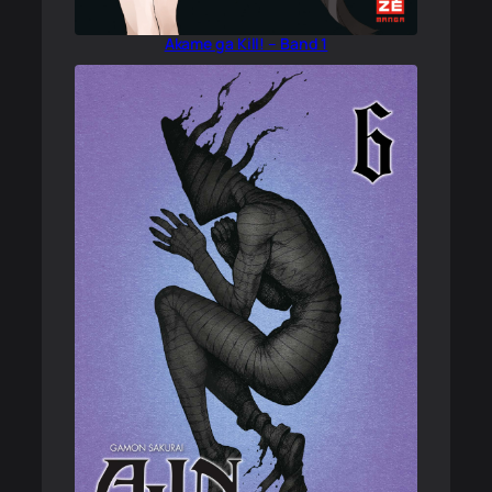
Akame ga Kill! – Band 1