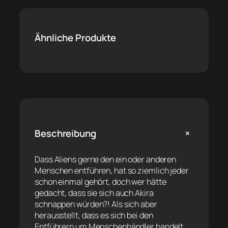
Ähnliche Produkte
+
Beschreibung
Dass Aliens gerne den ein oder anderen
Menschen entführen, hat so ziemlich jeder
schon einmal gehört, doch wer hätte
gedacht, dass sie sich auch Akira
schnappen würden?! Als sich aber
herausstellt, dass es sich bei den
Entführern um Menschenhändler handelt,