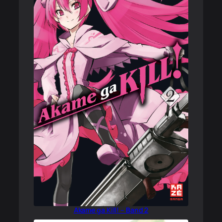
Akame ga Kill! – Band 2