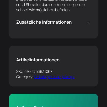
setzt Sho alles daran, seinen Kollegen so
schnell wie möglich zu befreien.
Zusätzliche Informationen
+
Artikelinformationen
SKU:
9783753931067
Category:
Unkategorisiert
, 
Manga