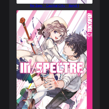
Re:Zero – Capital City – Band 1