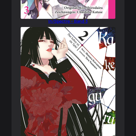
In/Spectre – Band 3