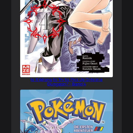
Is It Wrong to Try to Pick Up Girls in a
Dungeon? – Band 4