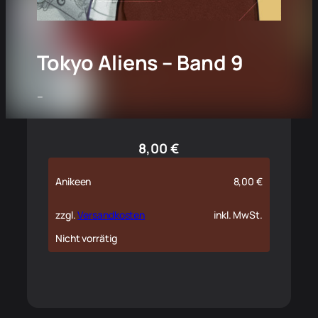
Tokyo Aliens – Band 9
–
8,00
€
Anikeen
8,00
€
zzgl.
Versandkosten
inkl. MwSt.
Nicht vorrätig