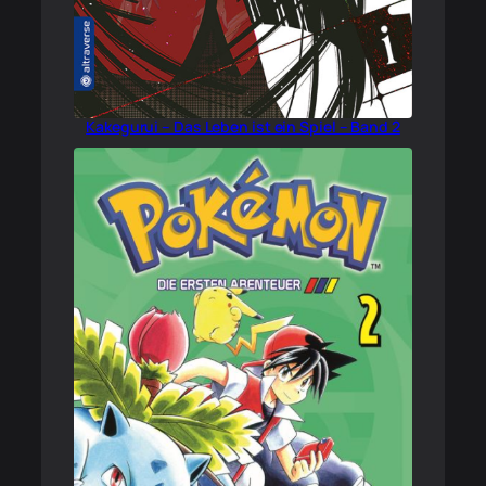
Kakegurui – Das Leben ist ein Spiel – Band 2