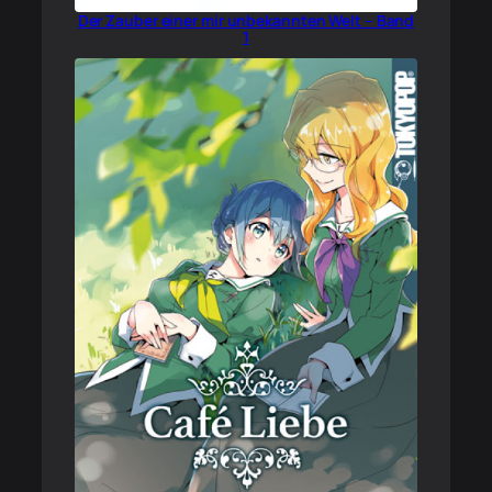
Der Zauber einer mir unbekannten Welt – Band
1