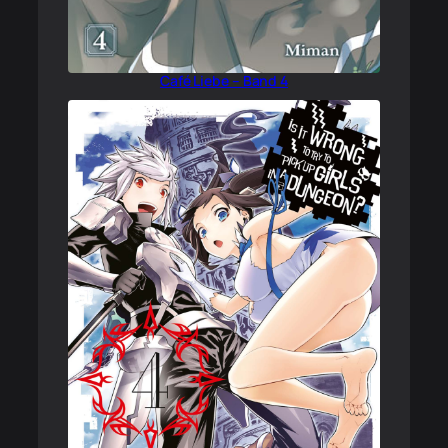
Café Liebe – Band 4