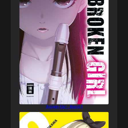
Broken Girl – Band 1