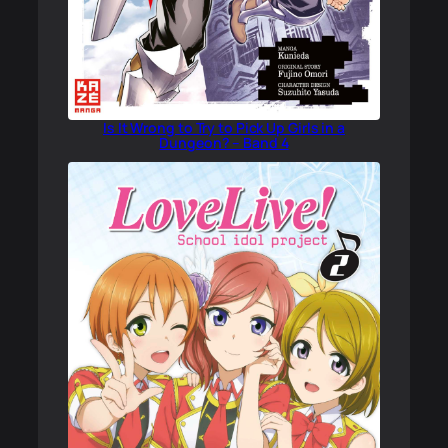
Is It Wrong to Try to Pick Up Girls in a
Dungeon? – Band 4