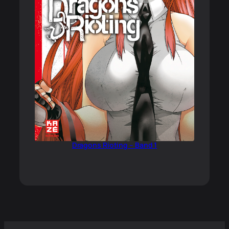
Dragons Rioting – Band 1