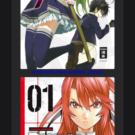
Armed Girl’s Machiavellism – Band 3