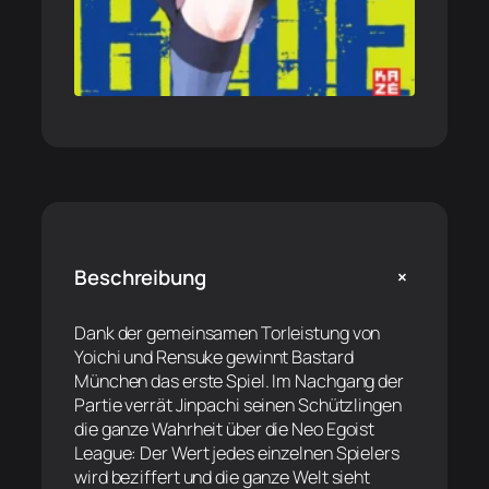
+
Beschreibung
Dank der gemeinsamen Torleistung von
Yoichi und Rensuke gewinnt Bastard
München das erste Spiel. Im Nachgang der
Partie verrät Jinpachi seinen Schützlingen
die ganze Wahrheit über die Neo Egoist
League: Der Wert jedes einzelnen Spielers
wird beziffert und die ganze Welt sieht