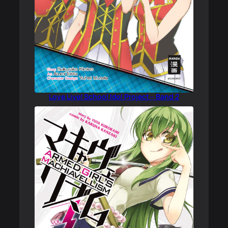
Love Live! School Idol Project – Band 2