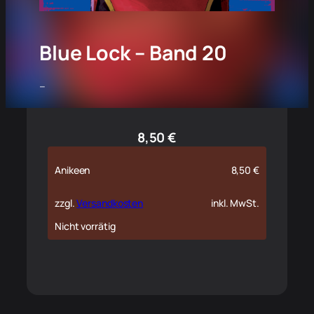
Blue Lock – Band 20
–
8,50
€
Anikeen
8,50
€
zzgl.
Versandkosten
inkl. MwSt.
Nicht vorrätig