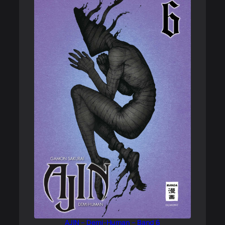
AJIN – Demi-Human – Band 6