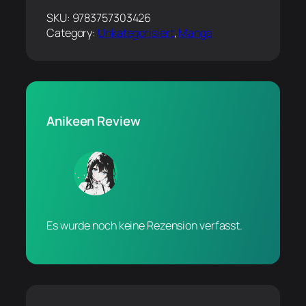
SKU:
9783757303426
Category:
Unkategorisiert
, 
Manga
Anikeen Review
Es wurde noch keine Rezension verfasst.