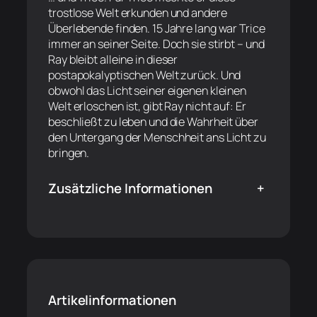
trostlose Welt erkunden und andere
Überlebende finden. 15 Jahre lang war Trice
immer an seiner Seite. Doch sie stirbt – und
Ray bleibt alleine in dieser
postapokalyptischen Welt zurück. Und
obwohl das Licht seiner eigenen kleinen
Welt erloschen ist, gibt Ray nicht auf: Er
beschließt zu leben und die Wahrheit über
den Untergang der Menschheit ans Licht zu
bringen.
Zusätzliche Informationen
+
Artikelinformationen