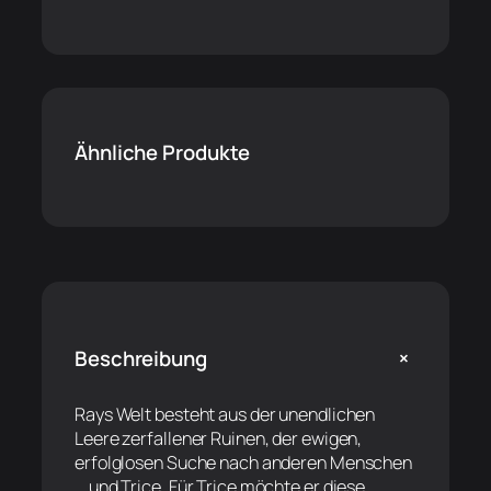
Ähnliche Produkte
+
Beschreibung
Rays Welt besteht aus der unendlichen
Leere zerfallener Ruinen, der ewigen,
erfolglosen Suche nach anderen Menschen
… und Trice. Für Trice möchte er diese