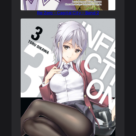
Re:Zero – Capital City – Band 2