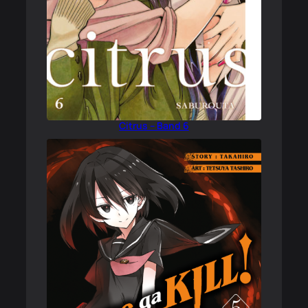
Citrus – Band 6