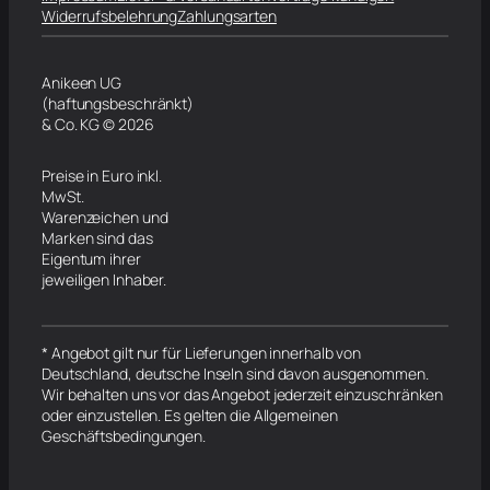
Widerrufsbelehrung
Zahlungsarten
Anikeen UG
(haftungsbeschränkt)
& Co. KG © 2026
Preise in Euro inkl.
MwSt.
Warenzeichen und
Marken sind das
Eigentum ihrer
jeweiligen Inhaber.
* Angebot gilt nur für Lieferungen innerhalb von
Deutschland, deutsche Inseln sind davon ausgenommen.
Wir behalten uns vor das Angebot jederzeit einzuschränken
oder einzustellen. Es gelten die Allgemeinen
Geschäftsbedingungen.