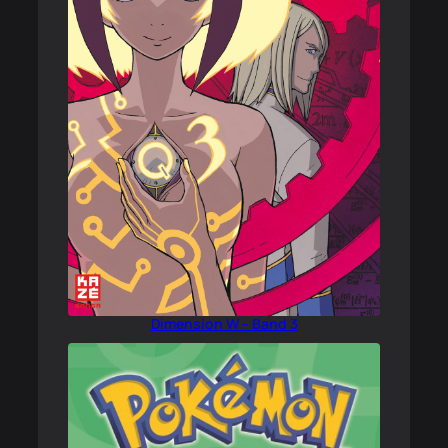
Dimension W – Band 3