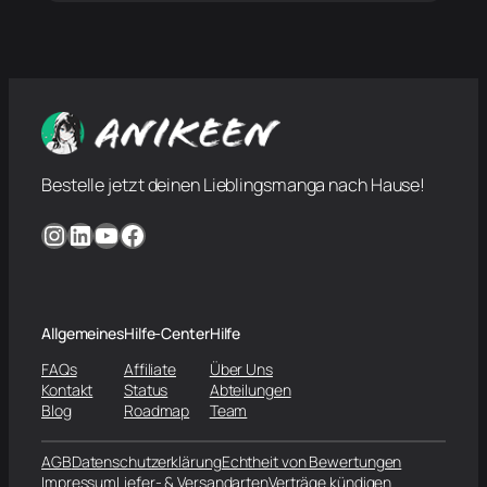
Bestelle jetzt deinen Lieblingsmanga nach Hause!
Instagram
LinkedIn
YouTube
Facebook
Allgemeines
Hilfe-Center
Hilfe
FAQs
Affiliate
Über Uns
Kontakt
Status
Abteilungen
Blog
Roadmap
Team
AGB
Datenschutzerklärung
Echtheit von Bewertungen
Impressum
Liefer- & Versandarten
Verträge kündigen