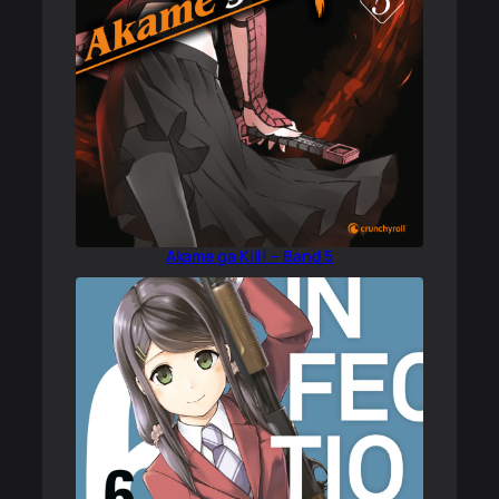
Akame ga Kill! – Band 5