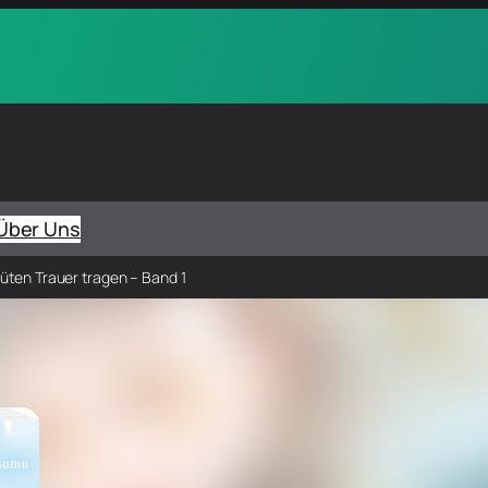
Über Uns
üten Trauer tragen – Band 1