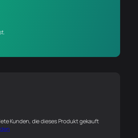
t.
ete Kunden, die dieses Produkt gekauft
lden