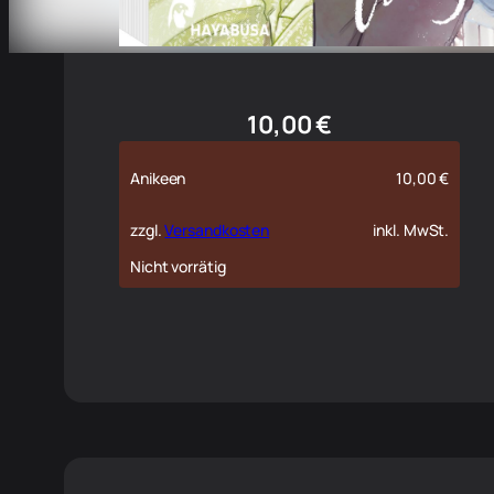
10,00
€
Anikeen
10,00
€
zzgl.
Versandkosten
inkl. MwSt.
Nicht vorrätig