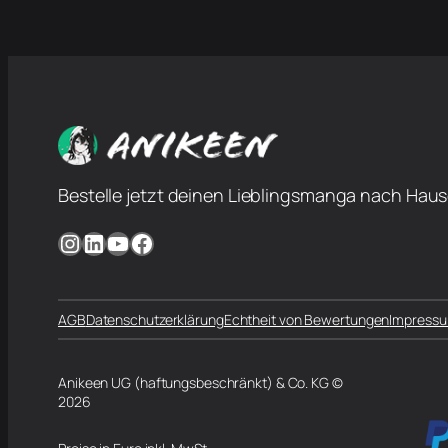
Bestelle jetzt deinen Lieblingsmanga nach Haus
Instagram
LinkedIn
YouTube
Facebook
AGB
Datenschutzerklärung
Echtheit von Bewertungen
Impress
Anikeen UG (haftungsbeschränkt) & Co. KG ©
2026