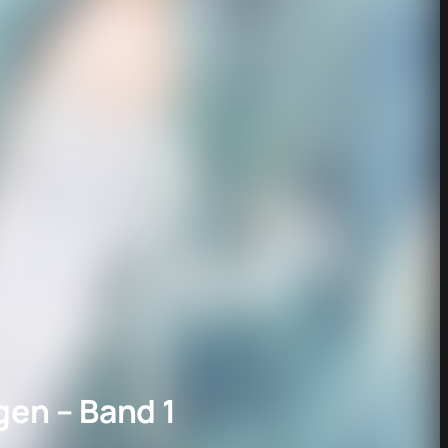
gen – Band 1