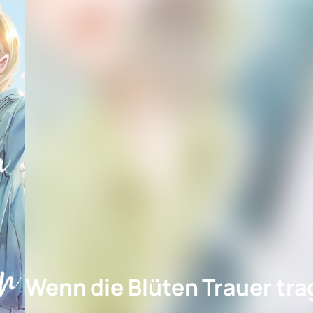
Wenn die Blüten Trauer tra