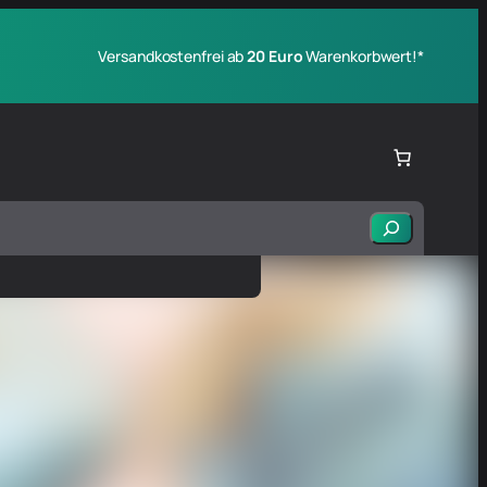
Versandkostenfrei ab
20 Euro
Warenkorbwert!*
Suchen