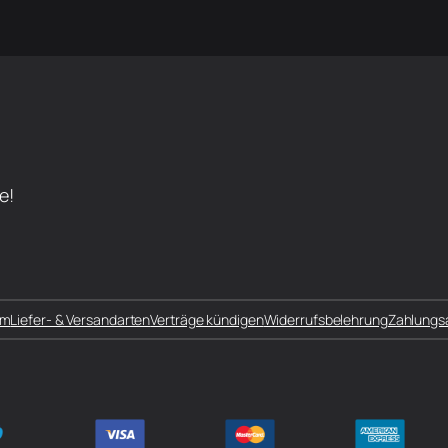
e!
um
Liefer- & Versandarten
Verträge kündigen
Widerrufsbelehrung
Zahlungs