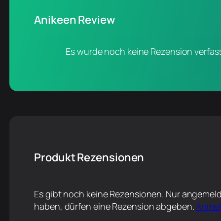
Anikeen Review
Es wurde noch keine Rezension verfass
Produkt Rezensionen
Es gibt noch keine Rezensionen. Nur angemeld
haben, dürfen eine Rezension abgeben.
Anme