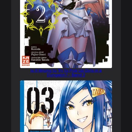
Is It Wrong to Try to Pick Up Girls in a
Dungeon? – Band 2