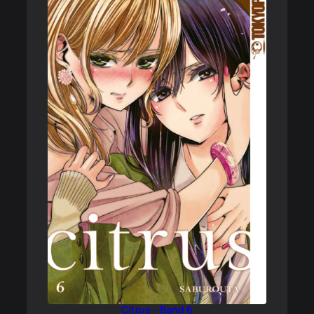
Citrus – Band 6