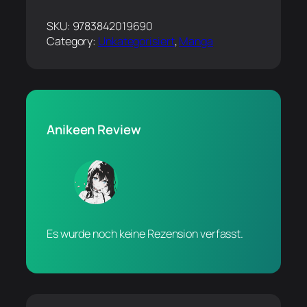
SKU:
9783842019690
Category:
Unkategorisiert
, 
Manga
Anikeen Review
Es wurde noch keine Rezension verfasst.