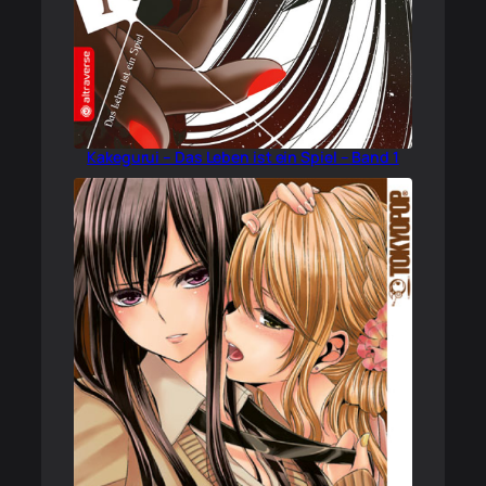
Kakegurui – Das Leben ist ein Spiel – Band 1