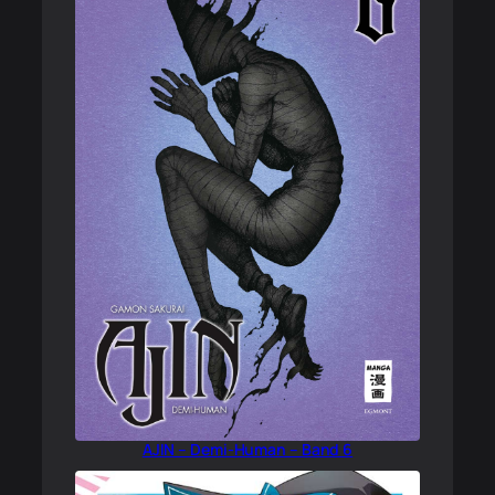
AJIN – Demi-Human – Band 6