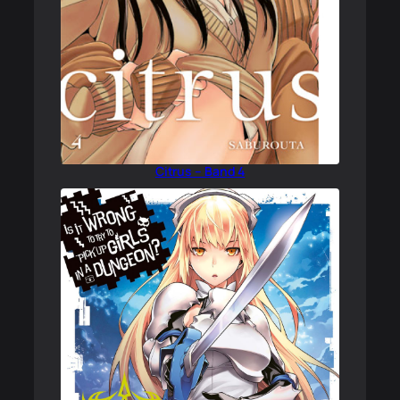
Citrus – Band 4