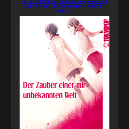
Ich habe 300 Jahre lang Schleim getötet und
aus Versehen das höchste Level erreicht –
Band 1