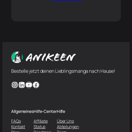
Bestelle jetzt deinen Lieblingsmanga nach Hause!
Instagram
LinkedIn
YouTube
Facebook
Allgemeines
Hilfe-Center
Hilfe
FAQs
Affiliate
Über Uns
Kontakt
Status
Abteilungen