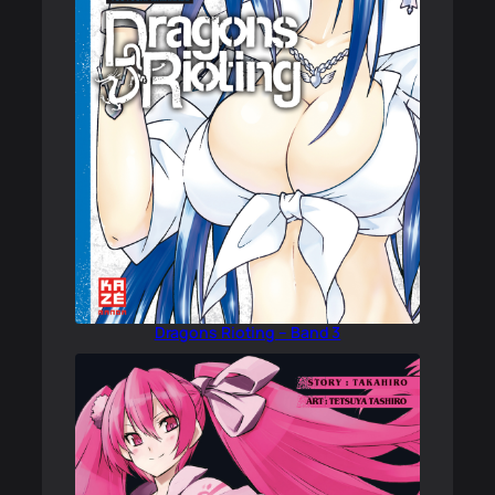
Dragons Rioting – Band 3