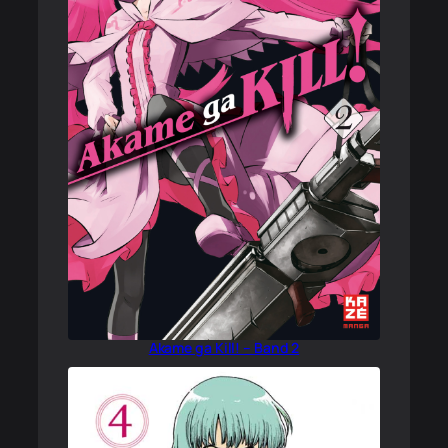
Akame ga Kill! – Band 2