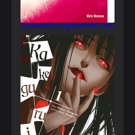
Der Zauber einer mir unbekannten Welt – Band
2