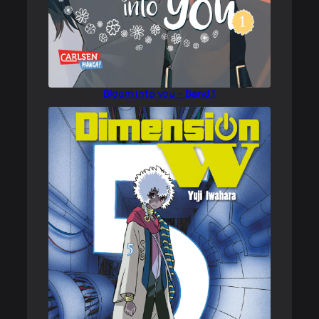
Bloom into you – Band 1