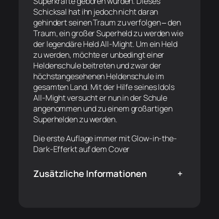
Superkräfte geboren wurden. Dieses
Schicksal hat ihn jedoch nicht daran
gehindert seinen Traum zu verfolgen ‒ den
Traum, ein großer Superheld zu werden wie
der legendäre Held All-Might. Um ein Held
zu werden, möchte er unbedingt einer
Heldenschule beitreten und zwar der
höchstangesehenen Heldenschule im
gesamten Land. Mit der Hilfe seines Idols
All-Might versucht er nun in der Schule
angenommen und zu einem großartigen
Superhelden zu werden.
Die erste Auflage immer mit Glow-in-the-
Dark-Efferkt auf dem Cover
Zusätzliche Informationen
+