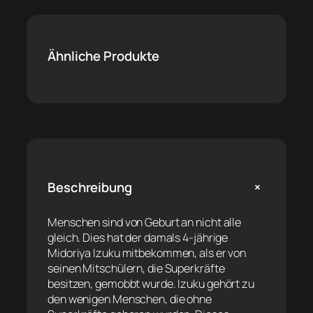
Ähnliche Produkte
+
Beschreibung
Menschen sind von Geburt an nicht alle
gleich. Dies hat der damals 4-jährige
Midoriya Izuku mitbekommen, als er von
seinen Mitschülern, die Superkräfte
besitzen, gemobbt wurde. Izuku gehört zu
den wenigen Menschen, die ohne