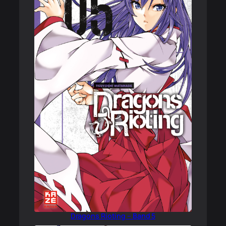
Dragons Rioting – Band 5