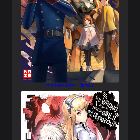
Aldnoah.Zero – Band 2