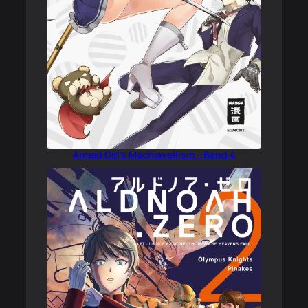
Armed Girl’s Machiavellism – Band 4