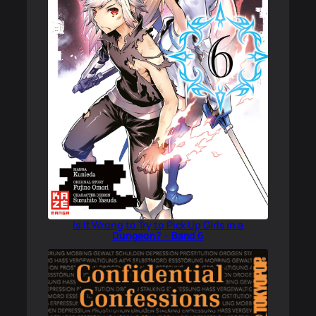
Is It Wrong to Try to Pick Up Girls in a
Dungeon? – Band 6