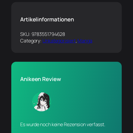
Artikelinformationen
SKU:
9783551794628
Category:
Unkategorisiert
, 
Manga
Anikeen Review
Es wurde noch keine Rezension verfasst.