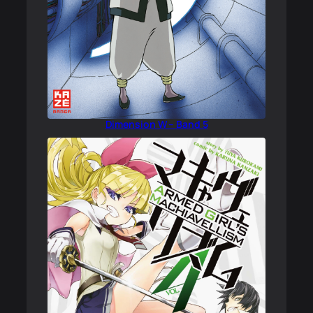
Dimension W – Band 5