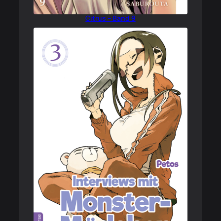
Citrus – Band 9