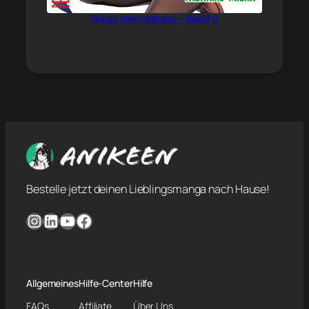
Yunas Geisterhaus – Band 2
Bestelle jetzt deinen Lieblingsmanga nach Hause!
Instagram
LinkedIn
YouTube
Facebook
Allgemeines
Hilfe-Center
Hilfe
FAQs
Affiliate
Über Uns