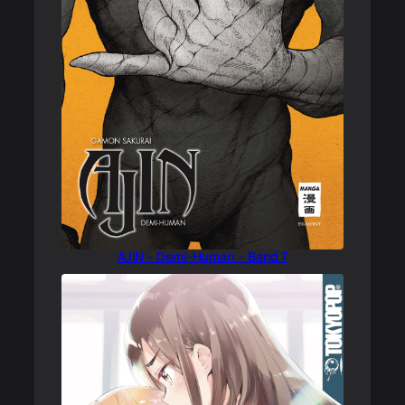
AJIN – Demi-Human – Band 7