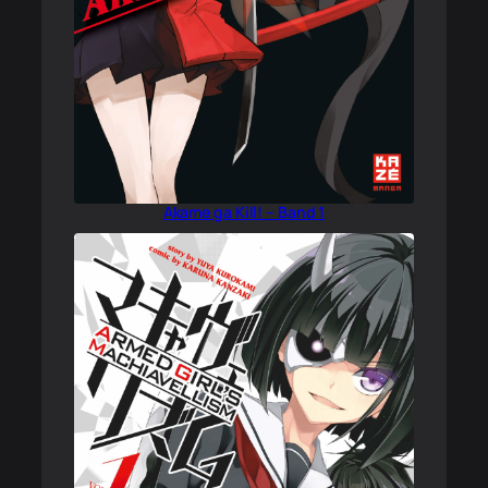
Akame ga Kill! – Band 1