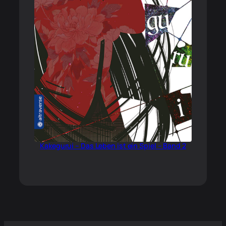
Kakegurui – Das Leben ist ein Spiel – Band 2