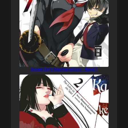
Armed Girl’s Machiavellism – Band 1