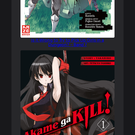
Is It Wrong to Try to Pick Up Girls in a
Dungeon? – Band 7