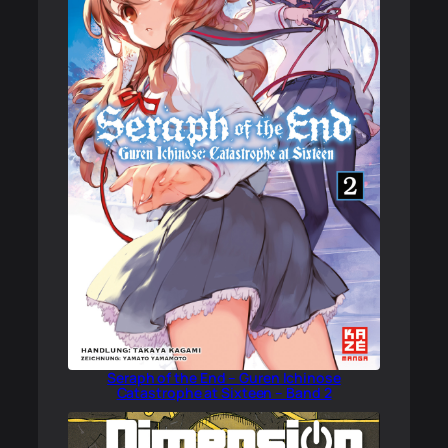
Seraph of the End – Guren Ichinose
Catastrophe at Sixteen – Band 2