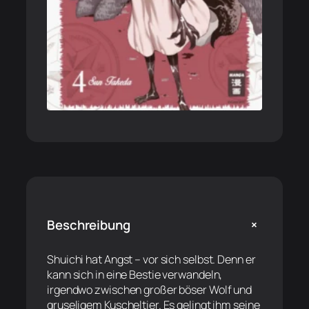
+
Beschreibung
Shuichi hat Angst – vor sich selbst. Denn er
kann sich in eine Bestie verwandeln,
irgendwo zwischen großer böser Wolf und
gruseligem Kuscheltier. Es gelingt ihm seine