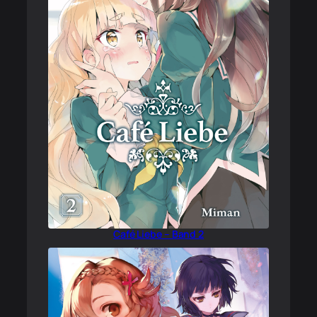
Café Liebe – Band 2