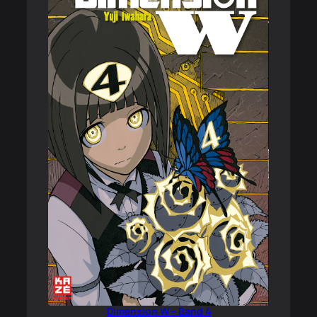
Dimension W – Band 4